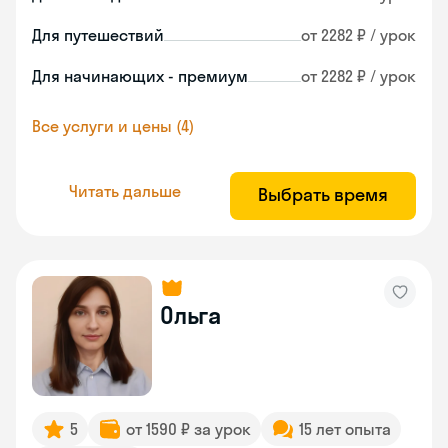
Для путешествий
от 2282 ₽ / урок
Для начинающих - премиум
от 2282 ₽ / урок
Все услуги и цены (4)
Читать дальше
Выбрать время
Ольга
5
от 1590 ₽ за урок
15 лет опыта