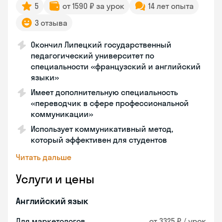
5
от 1590 ₽ за урок
14 лет опыта
3 отзыва
Окончил Липецкий государственный
педагогический университет по
специальности «французский и английский
языки»
Имеет дополнительную специальность
«переводчик в сфере профессиональной
коммуникации»
Использует коммуникативный метод,
который эффективен для студентов
Читать дальше
Услуги и цены
Английский язык
Для маркетологов
от 3325 ₽ / урок