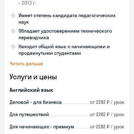
•
2013 г.
Имеет степень кандидата педагогических
наук
Обладает удостоверением технического
переводчика
Находит общий язык с начинающими и
продвинутыми студентами
Читать дальше
Услуги и цены
Английский язык
Деловой - для бизнеса
от 2282 ₽ / урок
Для путешествий
от 2282 ₽ / урок
Для начинающих - премиум
от 2282 ₽ / урок