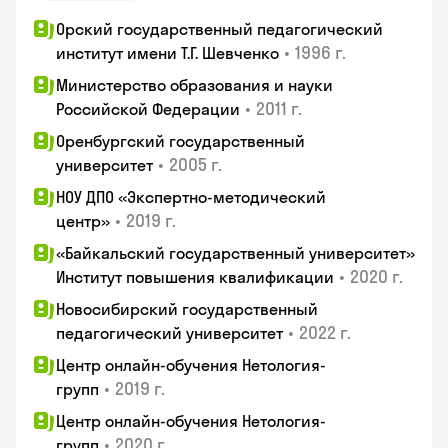
Орский государственный педагогический
•
1996 г.
институт имени Т.Г. Шевченко
Министерство образования и науки
•
2011 г.
Российской Федерации
Оренбургский государственный
•
2005 г.
университет
НОУ ДПО «Экспертно-методический
•
2019 г.
центр»
«Байкальский государственный университет»
•
2020 г.
Институт повышения квалификации
Новосибирский государственный
•
2022 г.
педагогический университет
Центр онлайн-обучения Нетология-
•
2019 г.
групп
Центр онлайн-обучения Нетология-
•
2020 г.
групп