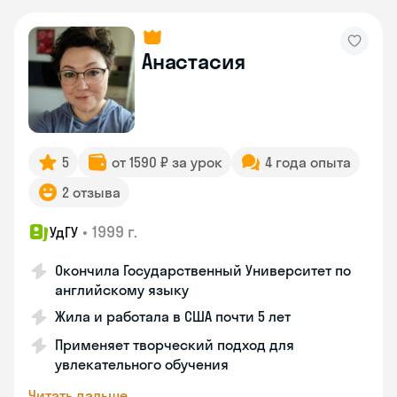
Анастасия
5
от 1590 ₽ за урок
4 года опыта
2 отзыва
•
1999 г.
УдГУ
Окончила Государственный Университет по
английскому языку
Жила и работала в США почти 5 лет
Применяет творческий подход для
увлекательного обучения
Читать дальше