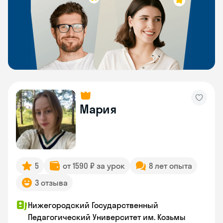
Мария
5
от 1590 ₽ за урок
8 лет опыта
3 отзыва
Нижегородский Государственный
Педагогический Университет им. Козьмы