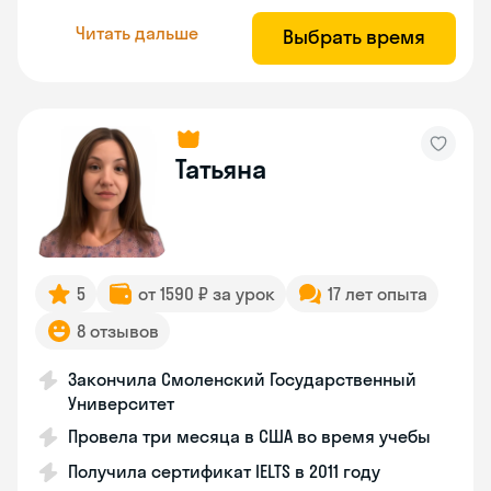
Читать дальше
Выбрать время
Татьяна
5
от 1590 ₽ за урок
17 лет опыта
8 отзывов
Закончила Смоленский Государственный
Университет
Провела три месяца в США во время учебы
Получила сертификат IELTS в 2011 году