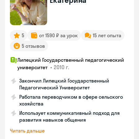
Екатерина
5
от 1590 ₽ за урок
15 лет опыта
5 отзывов
Липецкий Государственный педагогический
•
2010 г.
университет
Закончил Липецкий Государственный
Педагогический Университет
Работала переводчиком в сфере сельского
хозяйства
Использует коммуникативный подход для
развития навыков общения
Читать дальше