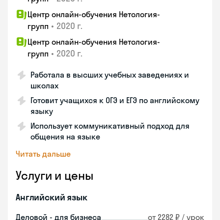
Центр онлайн-обучения Нетология-
•
2020 г.
групп
Центр онлайн-обучения Нетология-
•
2020 г.
групп
Работала в высших учебных заведениях и
школах
Готовит учащихся к ОГЭ и ЕГЭ по английскому
языку
Использует коммуникативный подход для
общения на языке
Читать дальше
Услуги и цены
Английский язык
Деловой - для бизнеса
от 2282 ₽ / урок