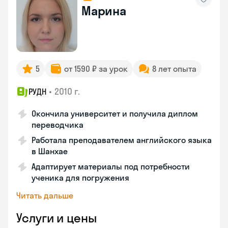
Марина
5
от 1590 ₽ за урок
8 лет опыта
•
2010 г.
РУДН
Окончила университет и получила диплом
переводчика
Работала преподавателем английского языка
в Шанхае
Адаптирует материалы под потребности
ученика для погружения
Читать дальше
Услуги и цены