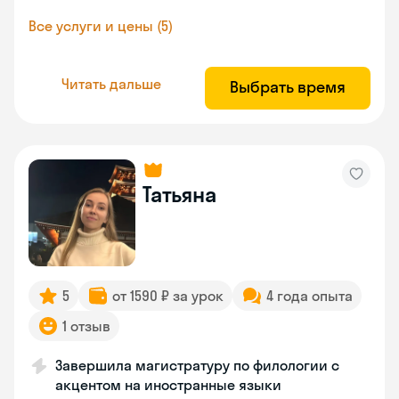
Все услуги и цены (5)
Читать дальше
Выбрать время
Татьяна
5
от 1590 ₽ за урок
4 года опыта
1 отзыв
Завершила магистратуру по филологии с
акцентом на иностранные языки