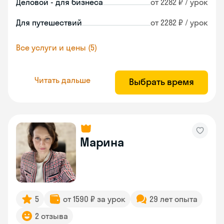
Деловой - для бизнеса
от 2282 ₽ / урок
Для путешествий
от 2282 ₽ / урок
Все услуги и цены (5)
Читать дальше
Выбрать время
Марина
5
от 1590 ₽ за урок
29 лет опыта
2 отзыва