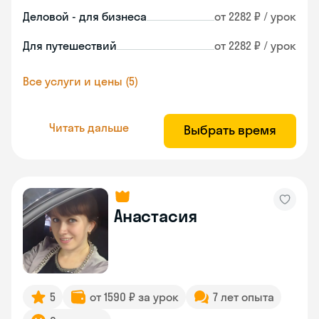
Деловой - для бизнеса
от 2282 ₽ / урок
Для путешествий
от 2282 ₽ / урок
Все услуги и цены (5)
Читать дальше
Выбрать время
Анастасия
5
от 1590 ₽ за урок
7 лет опыта