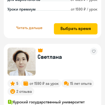
Уроки премиум
от 1590 ₽ / урок
Читать дальше
Выбрать время
Светлана
5
от 1590 ₽ за урок
15 лет опыта
2 отзыва
Курский государственный университет