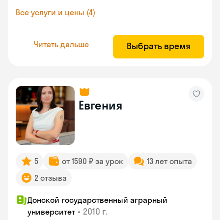
Все услуги и цены (4)
Читать дальше
Выбрать время
Евгения
5
от 1590 ₽ за урок
13 лет опыта
2 отзыва
Донской государственный аграрный
•
2010 г.
университет