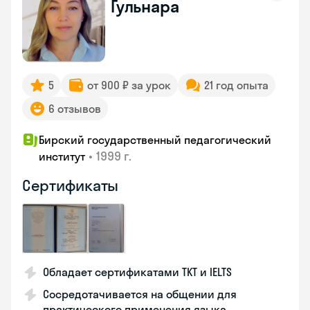
Гульнара
5
от 900 ₽ за урок
21 год опыта
6 отзывов
Бирский государственный педагогический
•
1999 г.
институт
Сертификаты
Обладает сертификатами TKT и IELTS
Сосредотачивается на общении для
практического применения языка