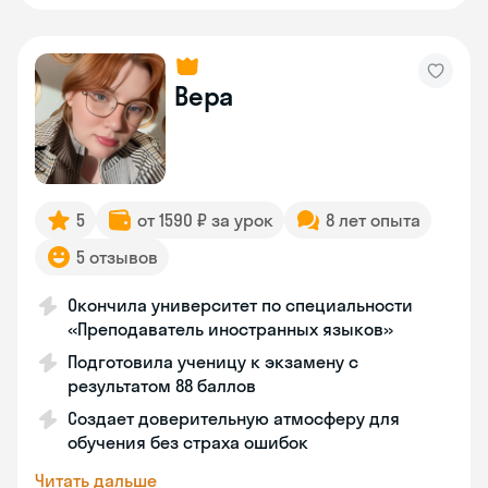
Вера
5
от 1590 ₽ за урок
8 лет опыта
5 отзывов
Окончила университет по специальности
«Преподаватель иностранных языков»
Подготовила ученицу к экзамену с
результатом 88 баллов
Создает доверительную атмосферу для
обучения без страха ошибок
Читать дальше