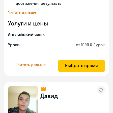
достижения результата
Читать дальше
Услуги и цены
Английский язык
Уроки
от 1090 ₽ / урок
Читать дальше
Выбрать время
Давид