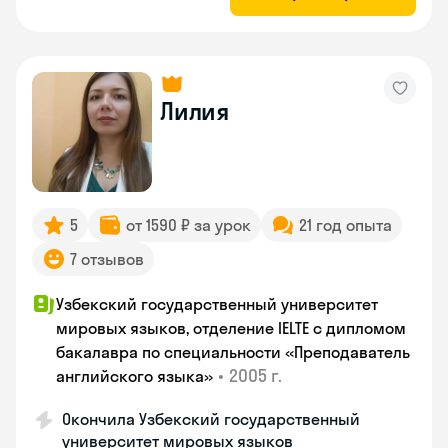
Лилия
5
от 1590 ₽ за урок
21 год опыта
7 отзывов
Узбекский государственный университет
мировых языков, отделение IELTE с дипломом
бакалавра по специальности «Преподаватель
•
2005 г.
английского языка»
Окончила Узбекский государственный
университет мировых языков