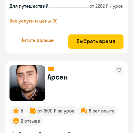
Для путешествий
от 2282 ₽ / урок
Все услуги и цены (5)
Читать дальше
Выбрать время
Арсен
5
от 1590 ₽ за урок
8 лет опыта
2 отзыва