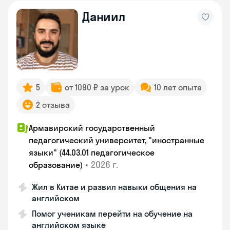
Даниил
5
от 1090 ₽ за урок
10 лет опыта
2 отзыва
Армавирский государственный
педагогический университет, "иностранные
языки" (44.03.01 педагогическое
•
2026 г.
образование)
Жил в Китае и развил навыки общения на
английском
Помог ученикам перейти на обучение на
английском языке