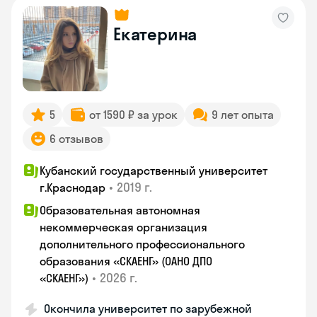
Екатерина
5
от 1590 ₽ за урок
9 лет опыта
6 отзывов
Кубанский государственный университет
•
2019 г.
г.Краснодар
Образовательная автономная
некоммерческая организация
дополнительного профессионального
образования «СКАЕНГ» (ОАНО ДПО
•
2026 г.
«СКАЕНГ»)
Окончила университет по зарубежной