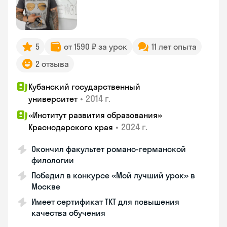
5
от 1590 ₽ за урок
11 лет опыта
2 отзыва
Кубанский государственный
•
2014 г.
университет
«Институт развития образования»
•
2024 г.
Краснодарского края
Окончил факультет романо-германской
филологии
Победил в конкурсе «Мой лучший урок» в
Москве
Имеет сертификат TKT для повышения
качества обучения