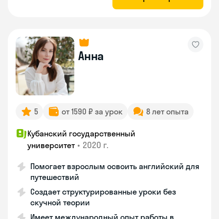
Анна
5
от 1590 ₽ за урок
8 лет опыта
Кубанский государственный
•
2020 г.
университет
Помогает взрослым освоить английский для
путешествий
Создает структурированные уроки без
скучной теории
Имеет международный опыт работы в