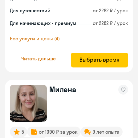
Для путешествий
от 2282 ₽ / урок
Для начинающих - премиум
от 2282 ₽ / урок
Все услуги и цены (4)
Читать дальше
Выбрать время
Милена
5
от 1090 ₽ за урок
9 лет опыта