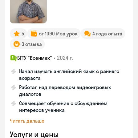
5
от 1090 ₽ за урок
4 года опыта
3 отзыва
•
2024 г.
БГТУ "Военмех"
Начал изучать английский язык с раннего
возраста
Работал над переводом видеоигровых
диалогов
Совмещает обучение с обсуждением
интересов ученика
Читать дальше
Услуги и цены