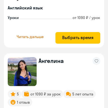
Английский язык
Уроки
от 1090 ₽ / урок
Читать дальше
Выбрать время
Ангелина
5
от 1090 ₽ за урок
5 лет опыта
1 отзыв