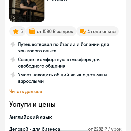
5
от 1590 ₽ за урок
4 года опыта
Путешествовал по Италии и Испании для
языкового опыта
Создает комфортную атмосферу для
свободного общения
Умеет находить общий язык с детьми и
взрослыми
Читать дальше
Услуги и цены
Английский язык
Деловой - для бизнеса
от 2282 ₽ / урок