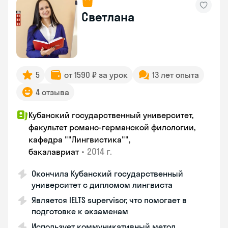
Светлана
5
от 1590 ₽ за урок
13 лет опыта
4 отзыва
Кубанский государственный университет,
факультет романо-германской филологии,
кафедра ""Лингвистика"",
•
2014 г.
бакалавриат
Окончила Кубанский государственный
университет с дипломом лингвиста
Является IELTS supervisor, что помогает в
подготовке к экзаменам
Использует коммуникативный метод,