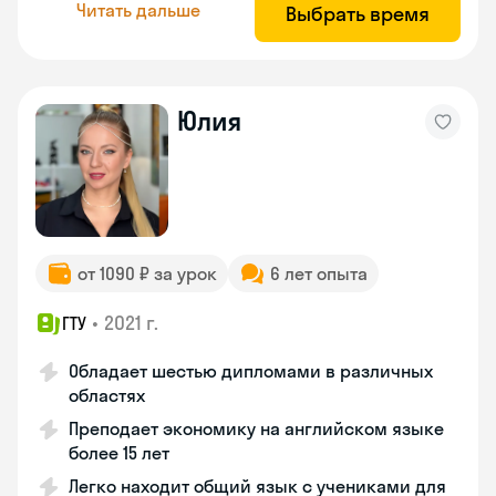
Читать дальше
Выбрать время
Юлия
от 1090 ₽ за урок
6 лет опыта
•
2021 г.
ГТУ
Обладает шестью дипломами в различных
областях
Преподает экономику на английском языке
более 15 лет
Легко находит общий язык с учениками для