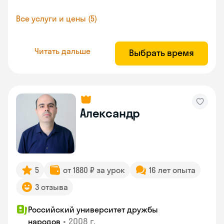
Все услуги и цены (5)
Читать дальше
Выбрать время
Александр
5
от 1880 ₽ за урок
16 лет опыта
3 отзыва
Российский университет дружбы
•
2008 г.
народов