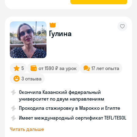
Гулина
5
от 1590 ₽ за урок
17 лет опыта
3 отзыва
Окончила Казанский федеральный
университет по двум направлениям
Проходила стажировку в Марокко и Египте
Имеет международный сертификат TEFL/TESOL
Читать дальше