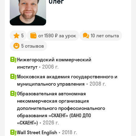
Олег
5
от 1590 ₽ за урок
10 лет опыта
5 отзывов
Нижегородский коммерческий
•
2006 г.
институт
Московская академия государственного и
•
2008 г.
муниципального управления
Образовательная автономная
некоммерческая организация
дополнительного профессионального
образования «СКАЕНГ» (ОАНО ДПО
•
2026 г.
«СКАЕНГ»)
•
2018 г.
Wall Street English