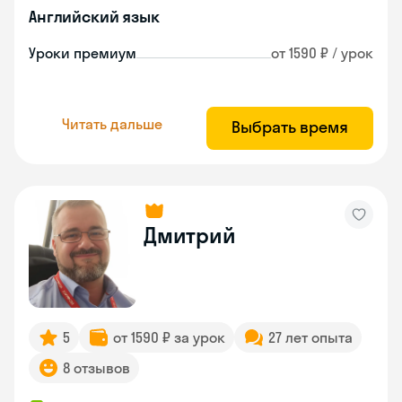
Английский язык
Уроки премиум
от 1590 ₽ / урок
Читать дальше
Выбрать время
Дмитрий
5
от 1590 ₽ за урок
27 лет опыта
8 отзывов