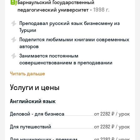
Барнаульский Государственный
•
1998 г.
педагогический университет
Преподавал русский язык бизнесмену из
Турции
Поделится любимыми книгами современных
авторов
Занимается постоянным
совершенствованием в преподавании
Читать дальше
Услуги и цены
Английский язык
Деловой - для бизнеса
от 2282 ₽ / урок
Для путешествий
от 2282 ₽ / урок
Для начинающих - премиум
от 2282 ₽ / урок