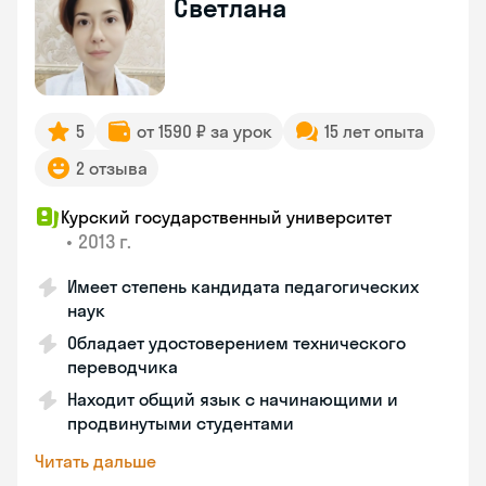
Светлана
5
от 1590 ₽ за урок
15 лет опыта
2 отзыва
Курский государственный университет
•
2013 г.
Имеет степень кандидата педагогических
наук
Обладает удостоверением технического
переводчика
Находит общий язык с начинающими и
продвинутыми студентами
Читать дальше