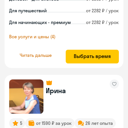
Для путешествий
от 2282 ₽ / урок
Для начинающих - премиум
от 2282 ₽ / урок
Все услуги и цены (4)
Читать дальше
Выбрать время
Ирина
5
от 1590 ₽ за урок
26 лет опыта