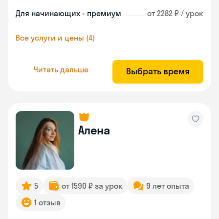
Для начинающих - премиум
от 2282 ₽ / урок
Все услуги и цены (4)
Читать дальше
Выбрать время
Алена
5
от 1590 ₽ за урок
9 лет опыта
1 отзыв