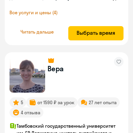
Все услуги и цены (4)
Читать дальше
Выбрать время
Вера
5
от 1590 ₽ за урок
27 лет опыта
4 отзыва
Тамбовский государственный университет