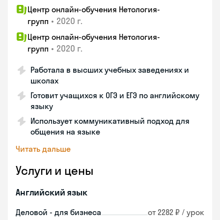
Центр онлайн-обучения Нетология-
•
2020 г.
групп
Центр онлайн-обучения Нетология-
•
2020 г.
групп
Работала в высших учебных заведениях и
школах
Готовит учащихся к ОГЭ и ЕГЭ по английскому
языку
Использует коммуникативный подход для
общения на языке
Читать дальше
Услуги и цены
Английский язык
Деловой - для бизнеса
от 2282 ₽ / урок