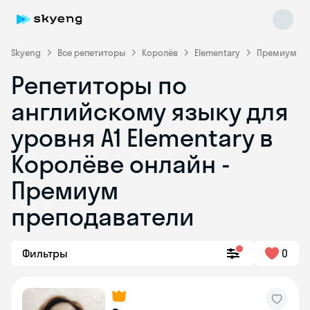
Skyeng
Все репетиторы
Королёв
Elementary
Премиум
Репетиторы по
английскому языку для
уровня A1 Elementary в
Королёве онлайн -
Премиум
Skyeng Chat
online
преподаватели
Фильтры
0