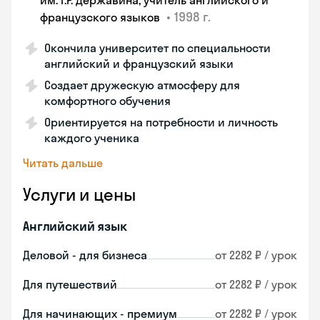
им. Г.Р. Державина, учитель английского и
•
1998 г.
французского языков
Окончила университет по специальности
английский и французский языки
Создает дружескую атмосферу для
комфортного обучения
Ориентируется на потребности и личность
каждого ученика
Читать дальше
Услуги и цены
Английский язык
Деловой - для бизнеса
от 2282 ₽ / урок
Для путешествий
от 2282 ₽ / урок
Для начинающих - премиум
от 2282 ₽ / урок