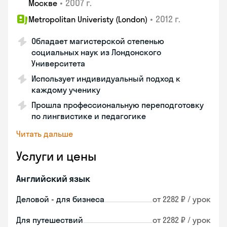
•
2007 г.
Москве
•
2012 г.
Metropolitan Univeristy (London)
Обладает магистерской степенью
социальных наук из Лондонского
Университета
Использует индивидуальный подход к
каждому ученику
Прошла профессиональную переподготовку
по лингвистике и педагогике
Читать дальше
Услуги и цены
Английский язык
Деловой - для бизнеса
от 2282 ₽ / урок
Для путешествий
от 2282 ₽ / урок