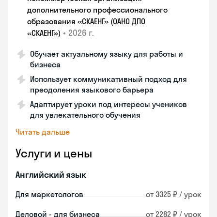
дополнительного профессионального
образования «СКАЕНГ» (ОАНО ДПО
•
2026 г.
«СКАЕНГ»)
Обучает актуальному языку для работы и
бизнеса
Использует коммуникативный подход для
преодоления языкового барьера
Адаптирует уроки под интересы учеников
для увлекательного обучения
Читать дальше
Услуги и цены
Английский язык
Для маркетологов
от 3325 ₽ / урок
Деловой - для бизнеса
от 2282 ₽ / урок