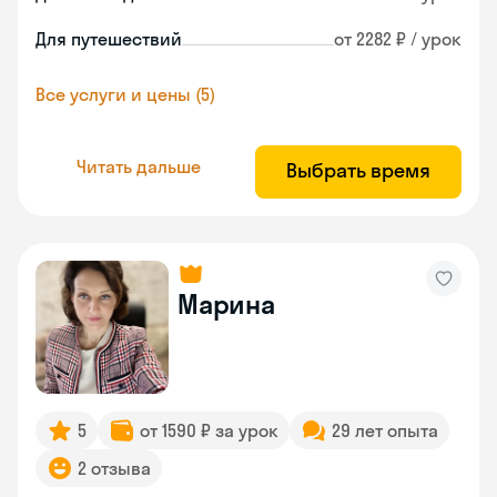
Для путешествий
от 2282 ₽ / урок
Все услуги и цены (5)
Читать дальше
Выбрать время
Марина
5
от 1590 ₽ за урок
29 лет опыта
2 отзыва