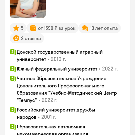
5
от 1590 ₽ за урок
13 лет опыта
2 отзыва
Донской государственный аграрный
•
2010 г.
университет
•
2022 г.
Южный федеральный университет
Частное Образовательное Учреждение
Дополнительного Профессионального
Образования "Учебно-Методический Центр
•
2022 г.
"Темпус"
Российский университет дружбы
•
2001 г.
народов
Образовательная автономная
некоммерческая организация