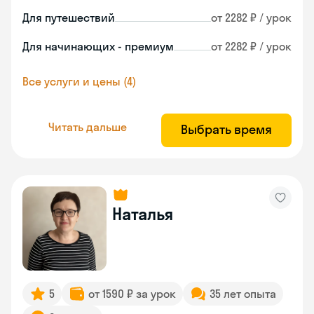
Для путешествий
от 2282 ₽ / урок
Для начинающих - премиум
от 2282 ₽ / урок
Все услуги и цены (4)
Читать дальше
Выбрать время
Наталья
5
от 1590 ₽ за урок
35 лет опыта