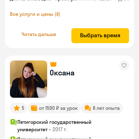
Все услуги и цены (4)
Читать дальше
Выбрать время
Оксана
5
от 1590 ₽ за урок
8 лет опыта
Пятигорский государственный
•
2017 г.
университет