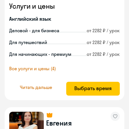
Услуги и цены
Английский язык
Деловой - для бизнеса
от 2282 ₽ / урок
Для путешествий
от 2282 ₽ / урок
Для начинающих - премиум
от 2282 ₽ / урок
Все услуги и цены (4)
Читать дальше
Выбрать время
Евгения