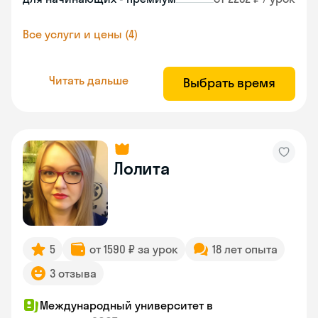
Все услуги и цены (4)
Читать дальше
Выбрать время
Лолита
5
от 1590 ₽ за урок
18 лет опыта
3 отзыва
Международный университет в