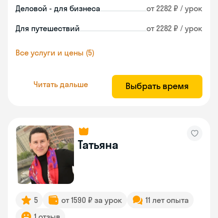
Деловой - для бизнеса
от 2282 ₽ / урок
Для путешествий
от 2282 ₽ / урок
Все услуги и цены (5)
Читать дальше
Выбрать время
Татьяна
5
от 1590 ₽ за урок
11 лет опыта
1 отзыв