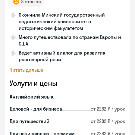
3 отзыва
Окончила Минский государственный
педагогический университет с
историческим факультетом
Много путешествовала по странам Европы и
США
Ведет активный диалог для развития
разговорной речи
Читать дальше
Услуги и цены
Английский язык
Деловой - для бизнеса
от 2282 ₽ / урок
Для путешествий
от 2282 ₽ / урок
Для начинающих - премиум
от 2282 ₽ / урок