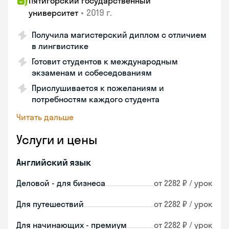
Пятигорский государственный
•
2019 г.
университет
Получила магистерский диплом с отличием
в лингвистике
Готовит студентов к международным
экзаменам и собеседованиям
Прислушивается к пожеланиям и
потребностям каждого студента
Читать дальше
Услуги и цены
Английский язык
Деловой - для бизнеса
от 2282 ₽ / урок
Для путешествий
от 2282 ₽ / урок
Для начинающих - премиум
от 2282 ₽ / урок