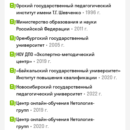
Орский государственный педагогический
•
1996 г.
институт имени Т.Г. Шевченко
Министерство образования и науки
•
2011 г.
Российской Федерации
Оренбургский государственный
•
2005 г.
университет
НОУ ДПО «Экспертно-методический
•
2019 г.
центр»
«Байкальский государственный университет»
•
2020 г.
Институт повышения квалификации
Новосибирский государственный
•
2022 г.
педагогический университет
Центр онлайн-обучения Нетология-
•
2019 г.
групп
Центр онлайн-обучения Нетология-
•
2020 г.
групп