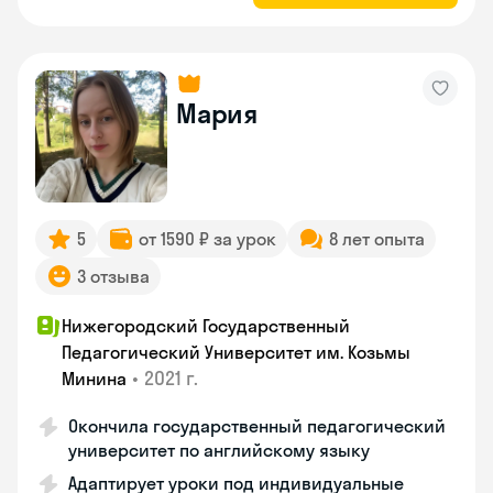
Мария
5
от 1590 ₽ за урок
8 лет опыта
3 отзыва
Нижегородский Государственный
Педагогический Университет им. Козьмы
•
2021 г.
Минина
Окончила государственный педагогический
университет по английскому языку
Адаптирует уроки под индивидуальные