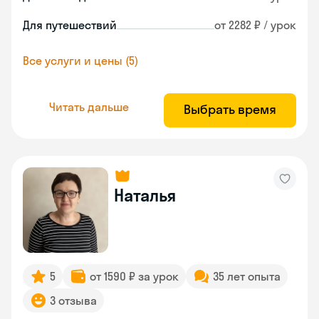
Для путешествий
от 2282 ₽ / урок
Все услуги и цены (5)
Читать дальше
Выбрать время
Наталья
5
от 1590 ₽ за урок
35 лет опыта
3 отзыва