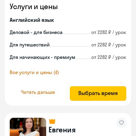
Услуги и цены
Английский язык
Деловой - для бизнеса
от 2282 ₽ / урок
Для путешествий
от 2282 ₽ / урок
Для начинающих - премиум
от 2282 ₽ / урок
Все услуги и цены (4)
Читать дальше
Выбрать время
Евгения