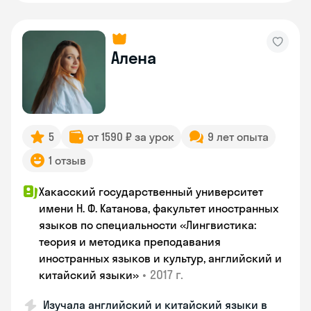
Алена
5
от 1590 ₽ за урок
9 лет опыта
1 отзыв
Хакасский государственный университет
имени Н. Ф. Катанова, факультет иностранных
языков по специальности «Лингвистика:
теория и методика преподавания
иностранных языков и культур, английский и
•
2017 г.
китайский языки»
Изучала английский и китайский языки в