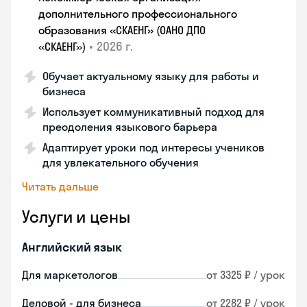
дополнительного профессионального
образования «СКАЕНГ» (ОАНО ДПО
•
2026 г.
«СКАЕНГ»)
Обучает актуальному языку для работы и
бизнеса
Использует коммуникативный подход для
преодоления языкового барьера
Адаптирует уроки под интересы учеников
для увлекательного обучения
Читать дальше
Услуги и цены
Английский язык
Для маркетологов
от 3325 ₽ / урок
Деловой - для бизнеса
от 2282 ₽ / урок