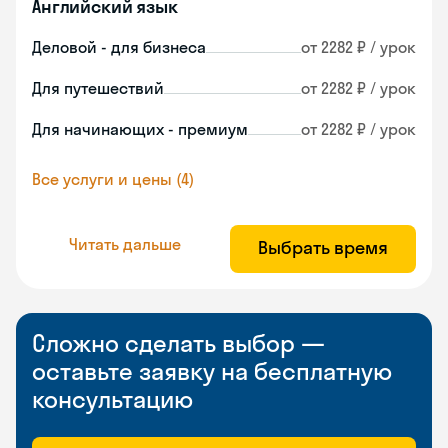
Английский язык
Деловой - для бизнеса
от 2282 ₽ / урок
Для путешествий
от 2282 ₽ / урок
Для начинающих - премиум
от 2282 ₽ / урок
Все услуги и цены (4)
Читать дальше
Выбрать время
Сложно сделать выбор —
оставьте заявку на бесплатную
консультацию