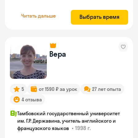
Читать дальше
Выбрать время
Вера
5
от 1590 ₽ за урок
27 лет опыта
4 отзыва
Тамбовский государственный университет
им. Г.Р. Державина, учитель английского и
•
1998 г.
французского языков