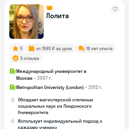
Лолита
5
от 1590 ₽ за урок
18 лет опыта
3 отзыва
Международный университет в
•
2007 г.
Москве
•
2012 г.
Metropolitan Univeristy (London)
Обладает магистерской степенью
социальных наук из Лондонского
Университета
Использует индивидуальный подход к
каждому ученику