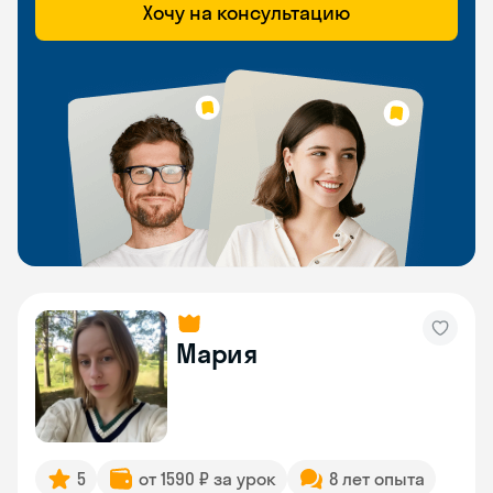
Хочу на консультацию
Мария
5
от 1590 ₽ за урок
8 лет опыта