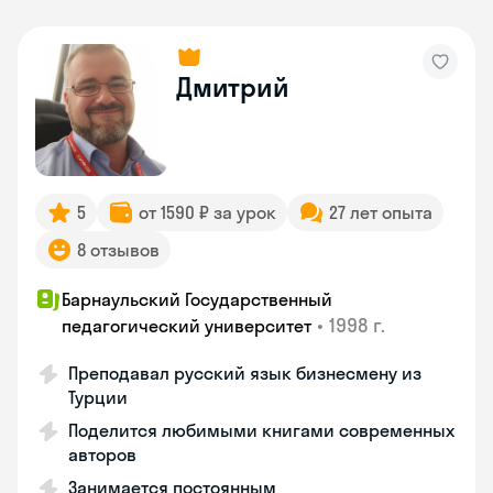
Дмитрий
5
от 1590 ₽ за урок
27 лет опыта
8 отзывов
Барнаульский Государственный
•
1998 г.
педагогический университет
Преподавал русский язык бизнесмену из
Турции
Поделится любимыми книгами современных
авторов
Занимается постоянным