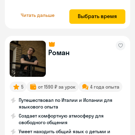
Читать дальше
Выбрать время
Роман
5
от 1590 ₽ за урок
4 года опыта
Путешествовал по Италии и Испании для
языкового опыта
Создает комфортную атмосферу для
свободного общения
Умеет находить общий язык с детьми и