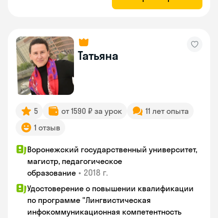
Татьяна
5
от 1590 ₽ за урок
11 лет опыта
1 отзыв
Воронежский государственный университет,
магистр, педагогическое
•
2018 г.
образование
Удостоверение о повышении квалификации
по программе "Лингвистическая
инфокоммуникационная компетентность