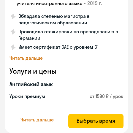
•
2019 г.
учителя иностранного языка
Обладала степенью магистра в
педагогическом образовании
Проходила стажировки по преподаванию в
Германии
Имеет сертификат САЕ с уровнем С1
Читать дальше
Услуги и цены
Английский язык
Уроки премиум
от 1590 ₽ / урок
Читать дальше
Выбрать время