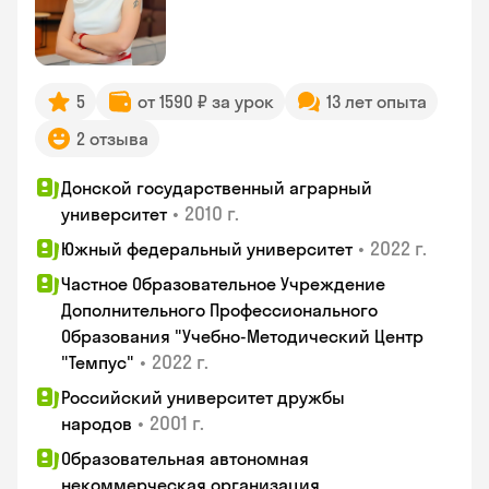
5
от 1590 ₽ за урок
13 лет опыта
2 отзыва
Донской государственный аграрный
•
2010 г.
университет
•
2022 г.
Южный федеральный университет
Частное Образовательное Учреждение
Дополнительного Профессионального
Образования "Учебно-Методический Центр
•
2022 г.
"Темпус"
Российский университет дружбы
•
2001 г.
народов
Образовательная автономная
некоммерческая организация