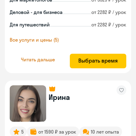
Деловой - для бизнеса
от 2282 ₽ / урок
Для путешествий
от 2282 ₽ / урок
Все услуги и цены (5)
Читать дальше
Выбрать время
Ирина
5
от 1590 ₽ за урок
10 лет опыта