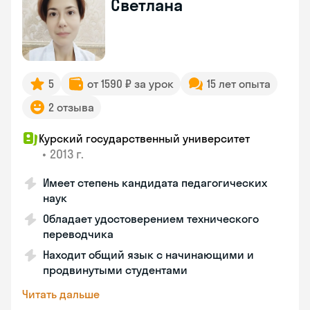
Светлана
5
от 1590 ₽ за урок
15 лет опыта
2 отзыва
Курский государственный университет
•
2013 г.
Имеет степень кандидата педагогических
наук
Обладает удостоверением технического
переводчика
Находит общий язык с начинающими и
продвинутыми студентами
Читать дальше