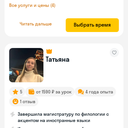
Все услуги и цены (4)
Читать дальше
Выбрать время
Татьяна
5
от 1590 ₽ за урок
4 года опыта
1 отзыв
Завершила магистратуру по филологии с
акцентом на иностранные языки