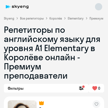
Skyeng
Все репетиторы
Королёв
Elementary
Премиум
Репетиторы по
английскому языку для
уровня A1 Elementary в
Королёве онлайн -
Премиум
Skyeng Chat
online
преподаватели
Фильтры
0