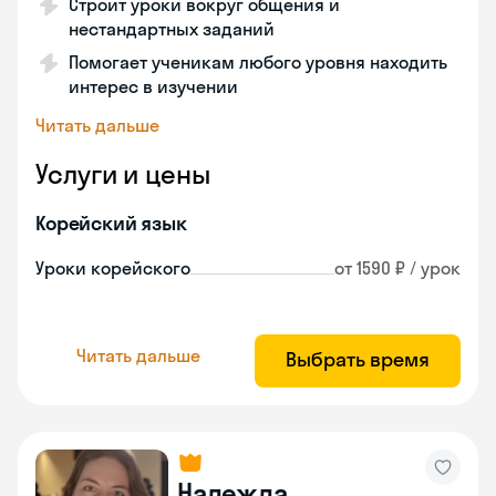
Строит уроки вокруг общения и
нестандартных заданий
Помогает ученикам любого уровня находить
интерес в изучении
Читать дальше
Услуги и цены
Корейский язык
Уроки корейского
от 1590 ₽ / урок
Читать дальше
Выбрать время
Надежда