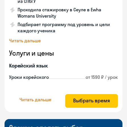
из СПбГУ
Проходила стажировку в Сеуле в Ewha
Womans University
Подбирает программу под уровень и цели
каждого ученика
Читать дальше
Услуги и цены
Корейский язык
Уроки корейского
от 1590 ₽ / урок
Читать дальше
Выбрать время