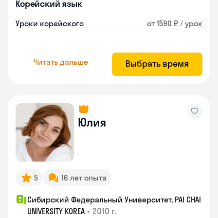
Корейский язык
Уроки корейского
от 1590 ₽ / урок
Читать дальше
Выбрать время
Юлия
5
16 лет опыта
Сибирский Федеральный Университет, PAI CHAI
•
2010 г.
UNIVERSITY KOREA