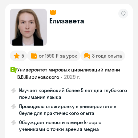
Елизавета
5
от 1590 ₽ за урок
3 года опыта
Университет мировых цивилизаций имени
•
2029 г.
В.В.Жириновского
Изучает корейский более 5 лет для глубокого
понимания языка
Проходила стажировку в университете в
Сеуле для практического опыта
Обсуждает новости в мире k-pop с
учениками с точки зрения медиа