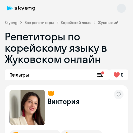
Skyeng
Все репетиторы
Корейский язык
Жуковский
Репетиторы по
корейскому языку в
Жуковском онлайн
Фильтры
0
Skyeng Chat
online
Виктория