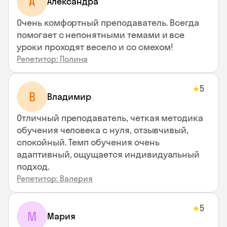
A
Aлександра
Очень комфортный преподаватель. Всегда
помогает с непонятными темами и все
уроки проходят весело и со смехом!
Репетитор: Полина
5
★
В
Владимир
Отличный преподаватель, четкая методика
обучения человека с нуля, отзывчивый,
спокойный. Темп обучения очень
адаптивный, ощущается индивидуальный
подход.
Репетитор: Валерия
5
★
М
Мария