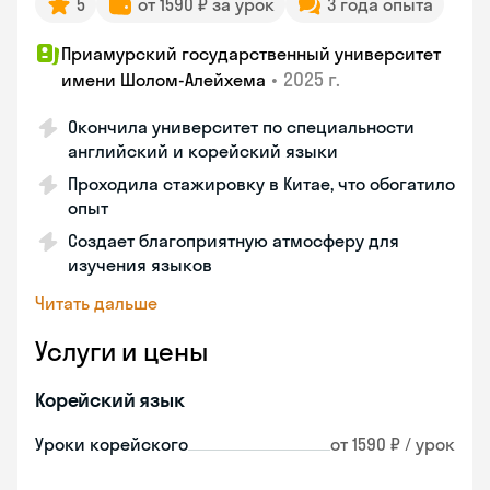
5
от 1590 ₽ за урок
3 года опыта
Приамурский государственный университет
•
2025 г.
имени Шолом-Алейхема
Окончила университет по специальности
английский и корейский языки
Проходила стажировку в Китае, что обогатило
опыт
Создает благоприятную атмосферу для
изучения языков
Читать дальше
Услуги и цены
Корейский язык
Уроки корейского
от 1590 ₽ / урок