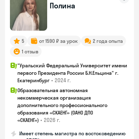
Полина
5
от 1590 ₽ за урок
2 года опыта
1 отзыв
"Уральский Федеральный Университет имени
первого Президента России Б.Н.Ельцина" г.
•
2024 г.
Екатеринбург
Образовательная автономная
некоммерческая организация
дополнительного профессионального
образования «СКАЕНГ» (ОАНО ДПО
•
2026 г.
«СКАЕНГ»)
Имеет степень магистра по востоковедению