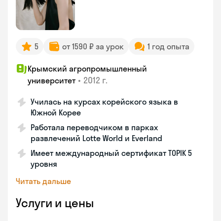
5
от 1590 ₽ за урок
1 год опыта
Крымский агропромышленный
•
2012 г.
университет
Училась на курсах корейского языка в
Южной Корее
Работала переводчиком в парках
развлечений Lotte World и Everland
Имеет международный сертификат TOPIK 5
уровня
Читать дальше
Услуги и цены