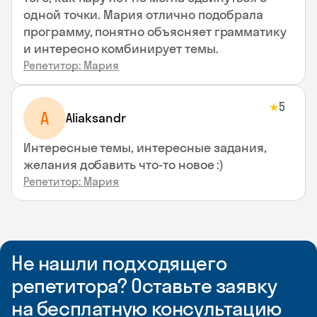
одной точки. Мария отлично подобрала
программу, понятно объясняет грамматику
и интересно комбинирует темы.
Репетитор: Мария
5
★
A
Aliaksandr
Интересные темы, интересные задания,
желания добавить что-то новое :)
Репетитор: Мария
Не нашли подходящего
репетитора? Оставьте заявку
на бесплатную консультацию