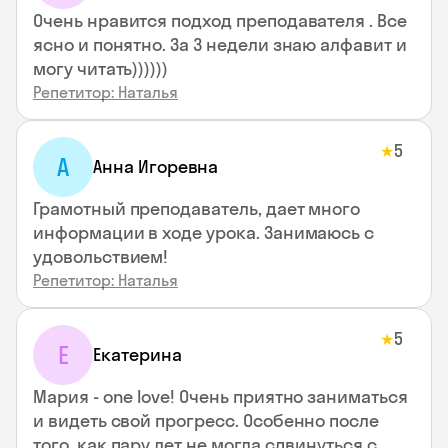
Очень нравится подход преподавателя . Все
ясно и понятно. За 3 недели знаю алфавит и
могу читать))))))
Репетитор: Наталья
5
★
А
Анна Игоревна
Грамотный преподаватель, дает много
информации в ходе урока. Занимаюсь с
удовольствием!
Репетитор: Наталья
5
★
Е
Екатерина
Мария - one love! Очень приятно заниматься
и видеть свой прогресс. Особенно после
того, как пару лет не могла сдвинуться с