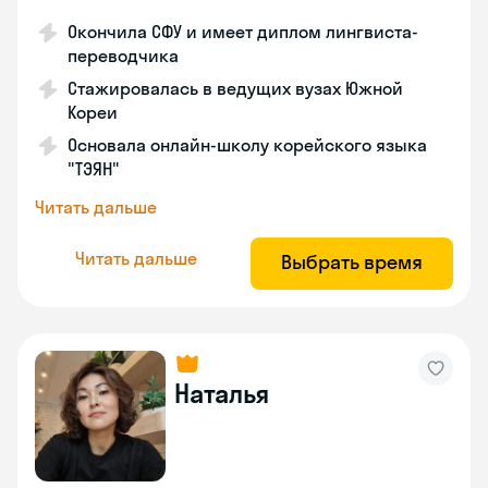
Окончила СФУ и имеет диплом лингвиста-
переводчика
Стажировалась в ведущих вузах Южной
Кореи
Основала онлайн-школу корейского языка
"ТЭЯН"
Читать дальше
Читать дальше
Выбрать время
Наталья