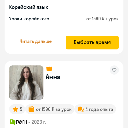
Корейский язык
Уроки корейского
от 1590 ₽ / урок
Читать дальше
Выбрать время
Анна
5
от 1590 ₽ за урок
4 года опыта
•
2023 г.
ГАУГН