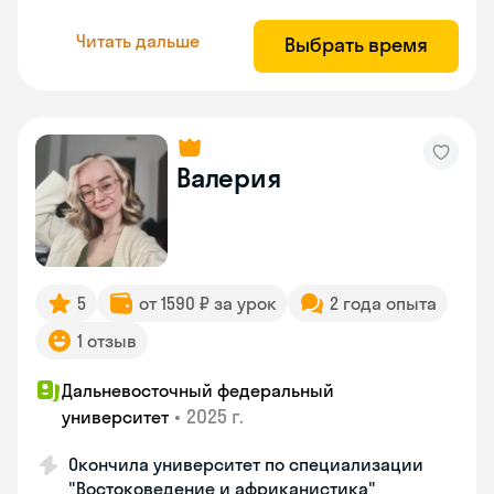
Читать дальше
Выбрать время
Валерия
5
от 1590 ₽ за урок
2 года опыта
1 отзыв
Дальневосточный федеральный
•
2025 г.
университет
Окончила университет по специализации
"Востоковедение и африканистика"