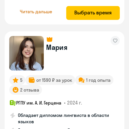
Читать дальше
Выбрать время
Мария
5
от 1590 ₽ за урок
1 год опыта
2 отзыва
•
2024 г.
РГПУ им. А. И. Герцена
Обладает дипломом лингвиста в области
языков