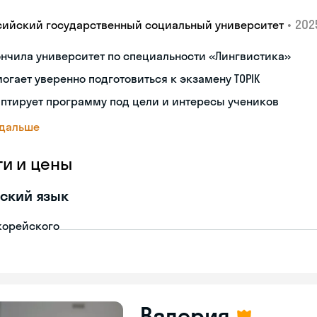
•
2025
сийский государственный социальный университет
нчила университет по специальности «Лингвистика»
огает уверенно подготовиться к экзамену TOPIK
птирует программу под цели и интересы учеников
 дальше
ги и цены
ский язык
корейского
Валерия