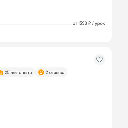
от 1590 ₽ / урок
25 лет опыта
2 отзыва
Skyeng Chat
online