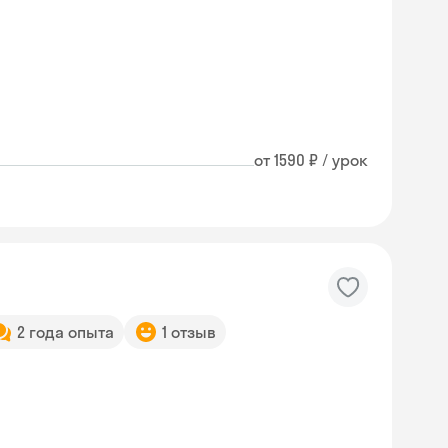
от 1590 ₽ / урок
2 года опыта
1 отзыв