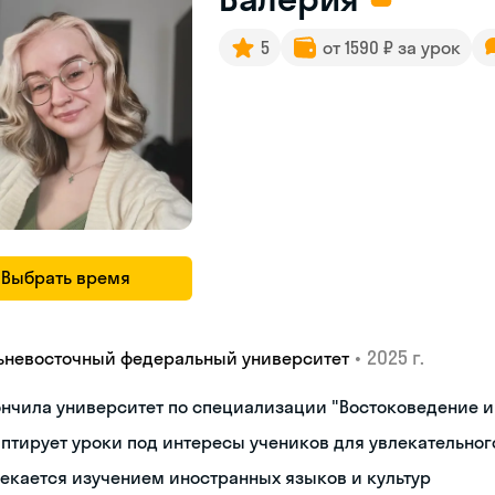
5
от 1590 ₽ за урок
Выбрать время
•
2025 г.
ьневосточный федеральный университет
нчила университет по специализации "Востоковедение 
птирует уроки под интересы учеников для увлекательног
екается изучением иностранных языков и культур