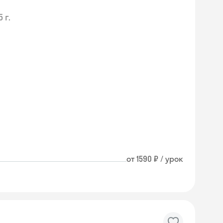
 г.
от 1590 ₽ / урок