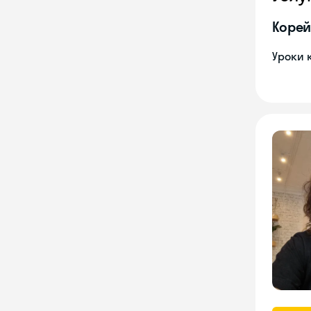
Корей
Уроки 