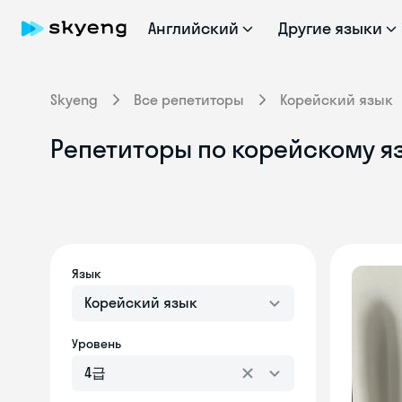
Английский
Другие языки
Skyeng
Все репетиторы
Корейский язык
Репетиторы по корейскому я
Язык
Корейский язык
Уровень
4급