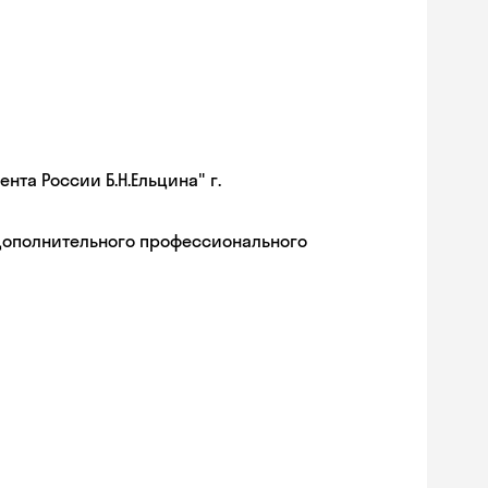
та России Б.Н.Ельцина" г.
дополнительного профессионального