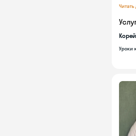
Читать
Услу
Корей
Уроки 