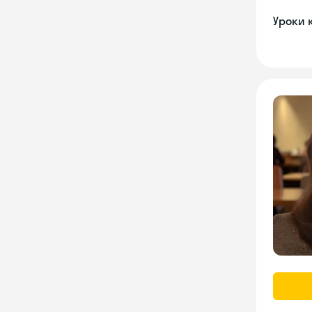
Уроки 