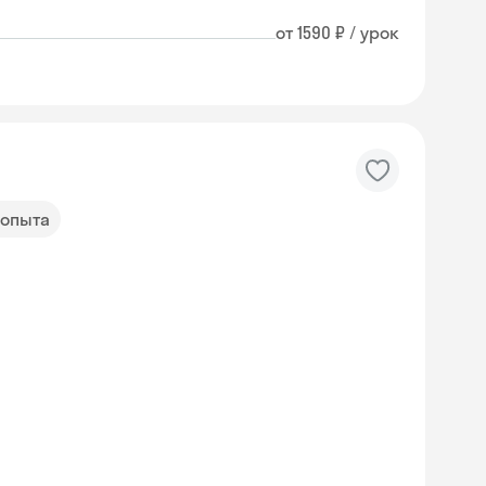
от 1590 ₽ / урок
 опыта