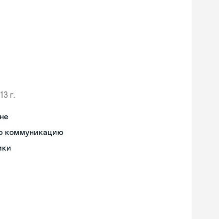
13 г.
не
ную коммуникацию
ики