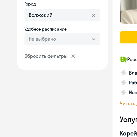
Город
Удобное расписание
Не выбрано
Сбросить фильтры
Рос
Вл
Раб
Ис
Читать
Услу
Корей