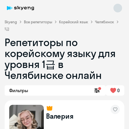
Skyeng
Все репетиторы
Корейский язык
Челябинск
1급
Репетиторы по
корейскому языку для
уровня 1급 в
Skyeng Chat
online
Челябинске онлайн
Фильтры
0
Валерия