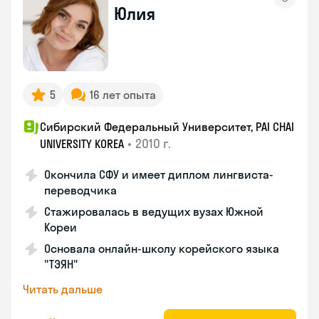
Юлия
5
16 лет опыта
Сибирский Федеральный Университет, PAI CHAI
•
2010 г.
UNIVERSITY KOREA
Окончила СФУ и имеет диплом лингвиста-
переводчика
Стажировалась в ведущих вузах Южной
Кореи
Основала онлайн-школу корейского языка
"ТЭЯН"
Читать дальше