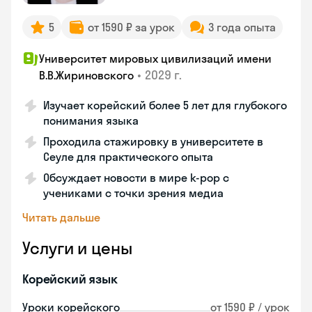
5
от 1590 ₽ за урок
3 года опыта
Университет мировых цивилизаций имени
•
2029 г.
В.В.Жириновского
Изучает корейский более 5 лет для глубокого
понимания языка
Проходила стажировку в университете в
Сеуле для практического опыта
Обсуждает новости в мире k-pop с
учениками с точки зрения медиа
Читать дальше
Услуги и цены
Корейский язык
Уроки корейского
от 1590 ₽ / урок