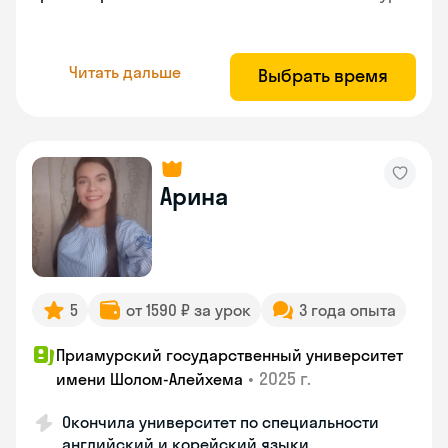
Читать дальше
Выбрать время
Арина
5
от 1590 ₽ за урок
3 года опыта
Приамурский государственный университет
•
2025 г.
имени Шолом-Алейхема
Окончила университет по специальности
английский и корейский языки