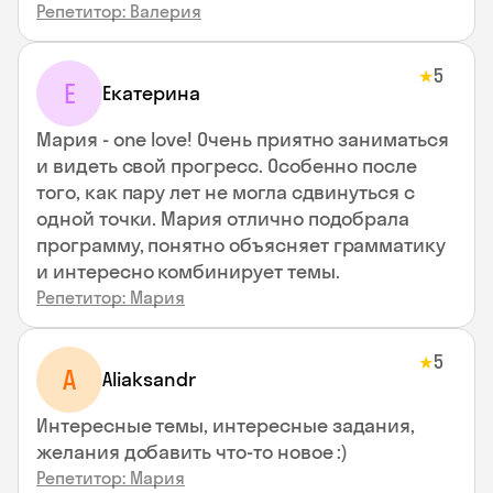
Репетитор: Валерия
5
★
Е
Екатерина
Мария - one love! Очень приятно заниматься
и видеть свой прогресс. Особенно после
того, как пару лет не могла сдвинуться с
одной точки. Мария отлично подобрала
программу, понятно объясняет грамматику
и интересно комбинирует темы.
Репетитор: Мария
5
★
A
Aliaksandr
Интересные темы, интересные задания,
желания добавить что-то новое :)
Репетитор: Мария