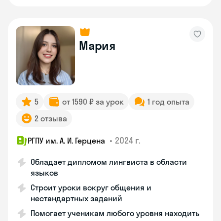
Мария
5
от 1590 ₽ за урок
1 год опыта
2 отзыва
•
2024 г.
РГПУ им. А. И. Герцена
Обладает дипломом лингвиста в области
языков
Строит уроки вокруг общения и
нестандартных заданий
Помогает ученикам любого уровня находить