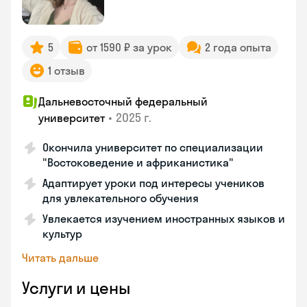
5
от 1590 ₽ за урок
2 года опыта
1 отзыв
Дальневосточный федеральный
•
2025 г.
университет
Окончила университет по специализации
"Востоковедение и африканистика"
Адаптирует уроки под интересы учеников
для увлекательного обучения
Увлекается изучением иностранных языков и
культур
Читать дальше
Услуги и цены