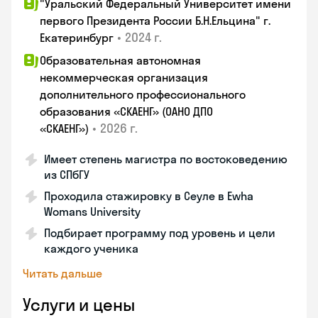
"Уральский Федеральный Университет имени
первого Президента России Б.Н.Ельцина" г.
•
2024 г.
Екатеринбург
Образовательная автономная
некоммерческая организация
дополнительного профессионального
образования «СКАЕНГ» (ОАНО ДПО
•
2026 г.
«СКАЕНГ»)
Имеет степень магистра по востоковедению
из СПбГУ
Проходила стажировку в Сеуле в Ewha
Womans University
Подбирает программу под уровень и цели
каждого ученика
Читать дальше
Услуги и цены