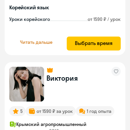
Корейский язык
Уроки корейского
от 1590 ₽ / урок
Читать дальше
Выбрать время
Виктория
5
от 1590 ₽ за урок
1 год опыта
Крымский агропромышленный