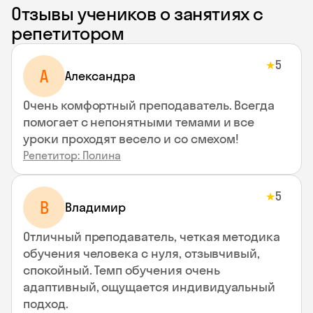
Отзывы учеников о занятиях с
репетитором
5
★
A
Aлександра
Очень комфортный преподаватель. Всегда
помогает с непонятными темами и все
уроки проходят весело и со смехом!
Репетитор: Полина
5
★
В
Владимир
Отличный преподаватель, четкая методика
обучения человека с нуля, отзывчивый,
спокойный. Темп обучения очень
адаптивный, ощущается индивидуальный
подход.