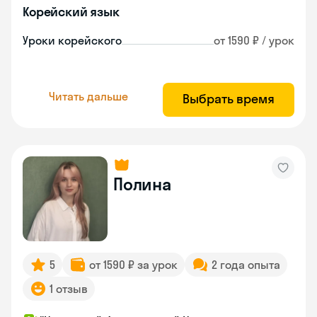
Корейский язык
Уроки корейского
от 1590 ₽ / урок
Читать дальше
Выбрать время
Полина
5
от 1590 ₽ за урок
2 года опыта
1 отзыв