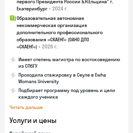
первого Президента России Б.Н.Ельцина" г.
•
2024 г.
Екатеринбург
Образовательная автономная
некоммерческая организация
дополнительного профессионального
образования «СКАЕНГ» (ОАНО ДПО
•
2026 г.
«СКАЕНГ»)
Имеет степень магистра по востоковедению
из СПбГУ
Проходила стажировку в Сеуле в Ewha
Womans University
Подбирает программу под уровень и цели
каждого ученика
Читать дальше
Услуги и цены