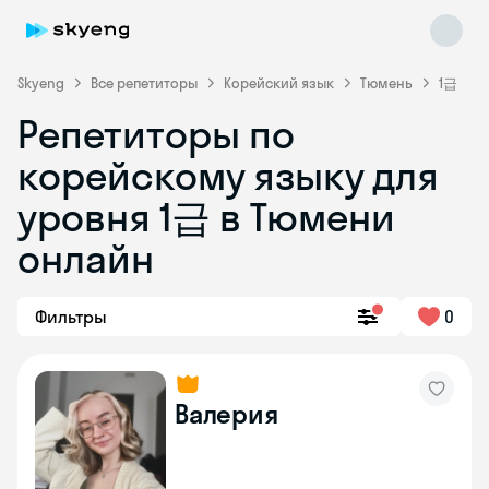
Skyeng
Все репетиторы
Корейский язык
Тюмень
1급
Репетиторы по
корейскому языку для
уровня 1급 в Тюмени
онлайн
Skyeng Chat
online
Фильтры
0
Валерия