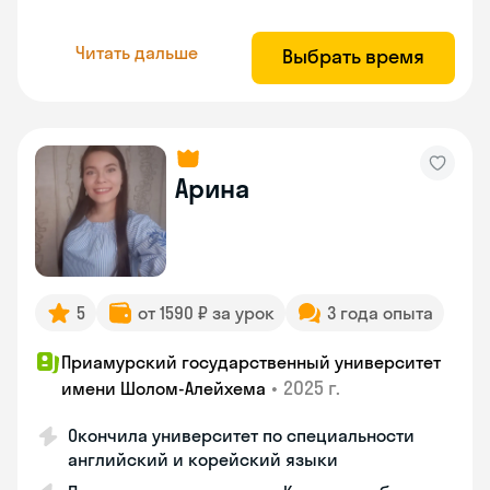
Читать дальше
Выбрать время
Арина
5
от 1590 ₽ за урок
3 года опыта
Приамурский государственный университет
•
2025 г.
имени Шолом-Алейхема
Окончила университет по специальности
английский и корейский языки