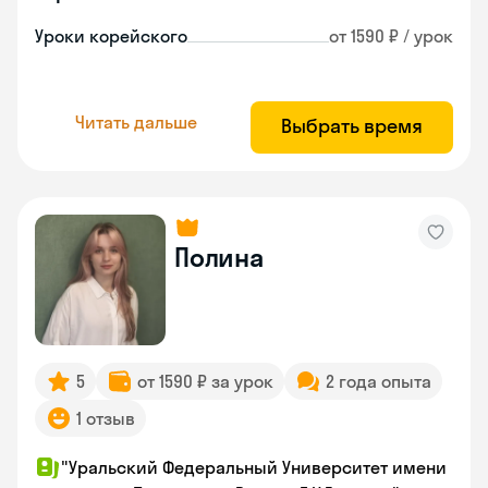
Уроки корейского
от 1590 ₽ / урок
Читать дальше
Выбрать время
Полина
5
от 1590 ₽ за урок
2 года опыта
1 отзыв
"Уральский Федеральный Университет имени