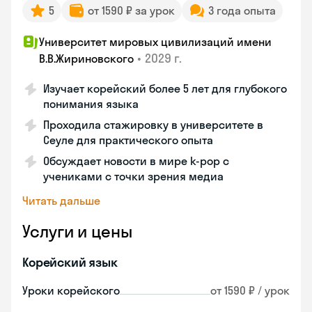
5
от 1590 ₽ за урок
3 года опыта
Университет мировых цивилизаций имени
•
2029 г.
В.В.Жириновского
Изучает корейский более 5 лет для глубокого
понимания языка
Проходила стажировку в университете в
Сеуле для практического опыта
Обсуждает новости в мире k-pop с
учениками с точки зрения медиа
Читать дальше
Услуги и цены
Корейский язык
Уроки корейского
от 1590 ₽ / урок