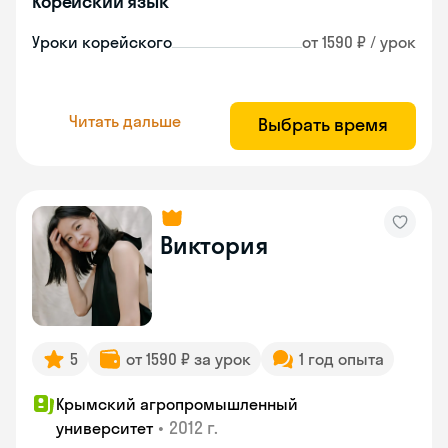
Корейский язык
Уроки корейского
от 1590 ₽ / урок
Читать дальше
Выбрать время
Виктория
5
от 1590 ₽ за урок
1 год опыта
Крымский агропромышленный
•
2012 г.
университет