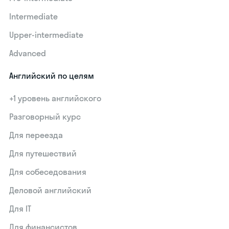
Intermediate
Upper-intermediate
Advanced
Английский по целям
+1 уровень английского
Разговорный курс
Для переезда
Для путешествий
Для собеседования
Деловой английский
Для IT
Для финансистов