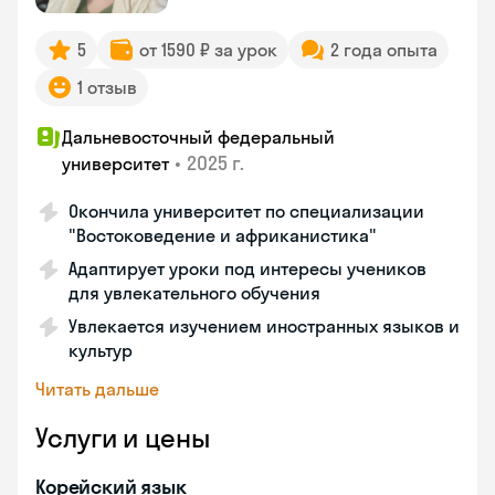
5
от 1590 ₽ за урок
2 года опыта
1 отзыв
Дальневосточный федеральный
•
2025 г.
университет
Окончила университет по специализации
"Востоковедение и африканистика"
Адаптирует уроки под интересы учеников
для увлекательного обучения
Увлекается изучением иностранных языков и
культур
Читать дальше
Услуги и цены
Корейский язык