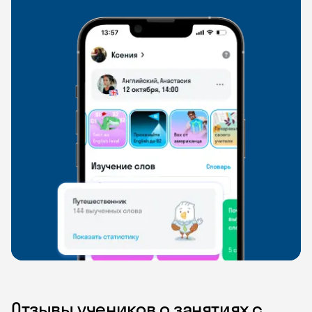
Отзывы учеников о занятиях с