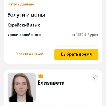
Читать дальше
Услуги и цены
Корейский язык
Уроки корейского
от 1590 ₽ / урок
Читать дальше
Выбрать время
Елизавета