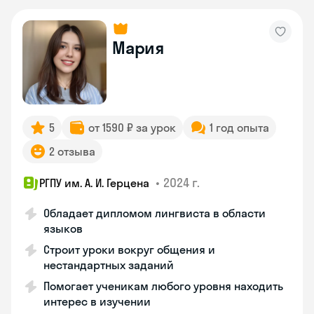
Мария
5
от 1590 ₽ за урок
1 год опыта
2 отзыва
•
2024 г.
РГПУ им. А. И. Герцена
Обладает дипломом лингвиста в области
языков
Строит уроки вокруг общения и
нестандартных заданий
Помогает ученикам любого уровня находить
интерес в изучении