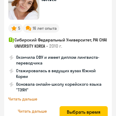
5
16 лет опыта
Сибирский Федеральный Университет, PAI CHAI
•
2010 г.
UNIVERSITY KOREA
Окончила СФУ и имеет диплом лингвиста-
переводчика
Стажировалась в ведущих вузах Южной
Кореи
Основала онлайн-школу корейского языка
"ТЭЯН"
Читать дальше
Читать дальше
Выбрать время