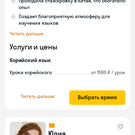
Проходила стажировку в Китае, что обогатило
опыт
Создает благоприятную атмосферу для
изучения языков
Читать дальше
Услуги и цены
Корейский язык
Уроки корейского
от 1590 ₽ / урок
Читать дальше
Выбрать время
Юлия