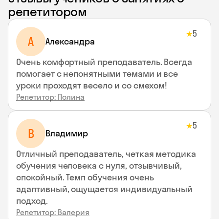
репетитором
5
★
A
Aлександра
Очень комфортный преподаватель. Всегда
помогает с непонятными темами и все
уроки проходят весело и со смехом!
Репетитор: Полина
5
★
В
Владимир
Отличный преподаватель, четкая методика
обучения человека с нуля, отзывчивый,
спокойный. Темп обучения очень
адаптивный, ощущается индивидуальный
подход.
Репетитор: Валерия