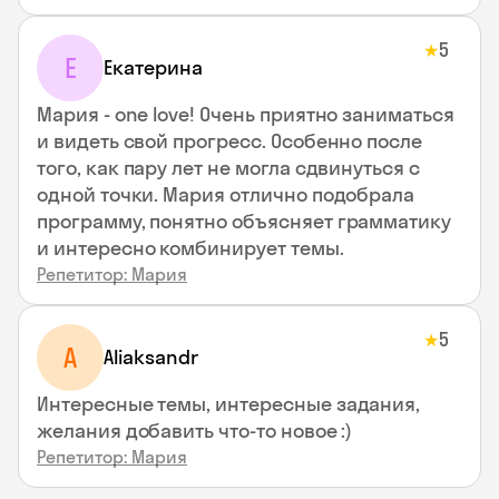
5
★
Е
Екатерина
Мария - one love! Очень приятно заниматься
и видеть свой прогресс. Особенно после
того, как пару лет не могла сдвинуться с
одной точки. Мария отлично подобрала
программу, понятно объясняет грамматику
и интересно комбинирует темы.
Репетитор: Мария
5
★
A
Aliaksandr
Интересные темы, интересные задания,
желания добавить что-то новое :)
Репетитор: Мария