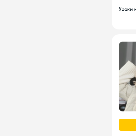
Уроки 