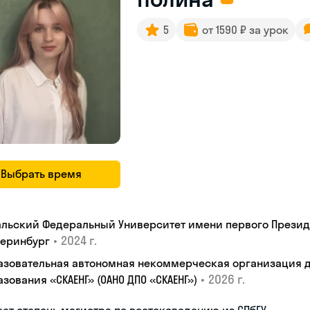
5
от 1590 ₽ за урок
Выбрать время
альский Федеральный Университет имени первого Президен
•
2024 г.
теринбург
азовательная автономная некоммерческая организация 
•
2026 г.
зования «СКАЕНГ» (ОАНО ДПО «СКАЕНГ»)