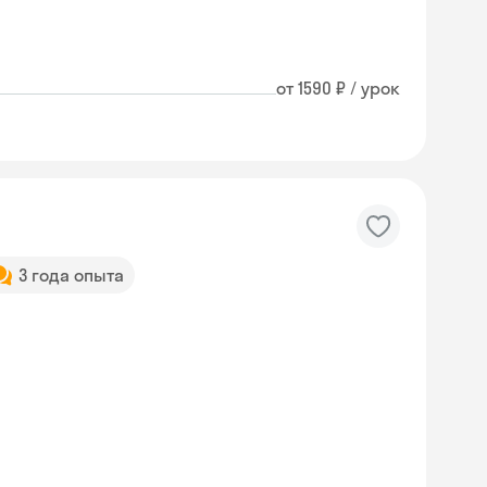
от 1590 ₽ / урок
3 года опыта
Skyeng Chat
online