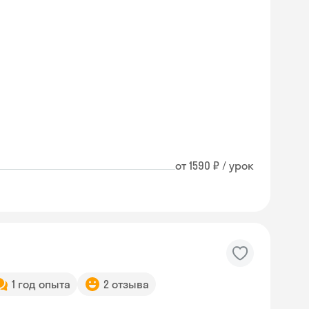
от 1590 ₽ / урок
1 год опыта
2 отзыва