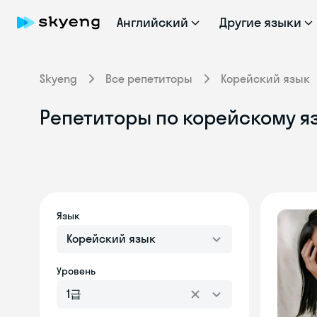
Английский
Другие языки
Skyeng
Все репетиторы
Корейский язык
Репетиторы по корейскому я
Язык
Корейский язык
Уровень
1급