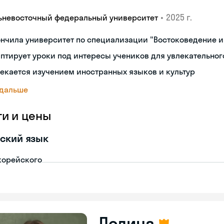
•
2025 г.
ьневосточный федеральный университет
нчила университет по специализации "Востоковедение 
птирует уроки под интересы учеников для увлекательног
екается изучением иностранных языков и культур
 дальше
ги и цены
ский язык
корейского
Полина