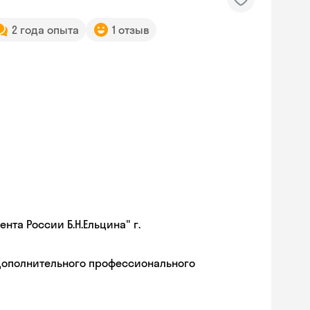
2 года опыта
1 отзыв
та России Б.Н.Ельцина" г.
дополнительного профессионального