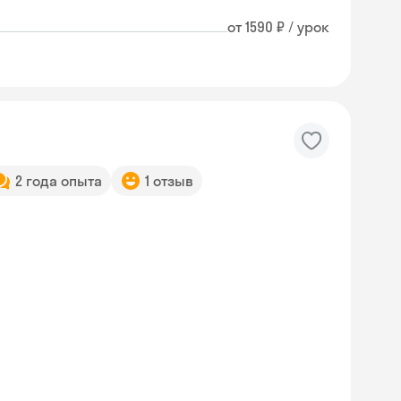
от 1590 ₽ / урок
2 года опыта
1 отзыв