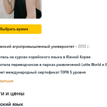
Выбрать время
•
2012 г.
мский агропромышленный университет
лась на курсах корейского языка в Южной Корее
отала переводчиком в парках развлечений Lotte World и E
ет международный сертификат TOPIK 5 уровня
 дальше
ги и цены
ский язык