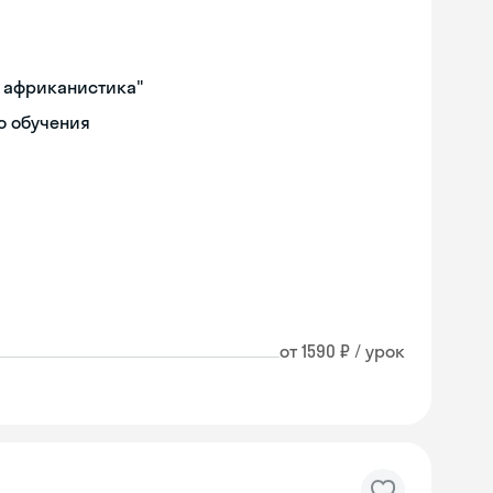
и африканистика"
о обучения
от 1590 ₽ / урок