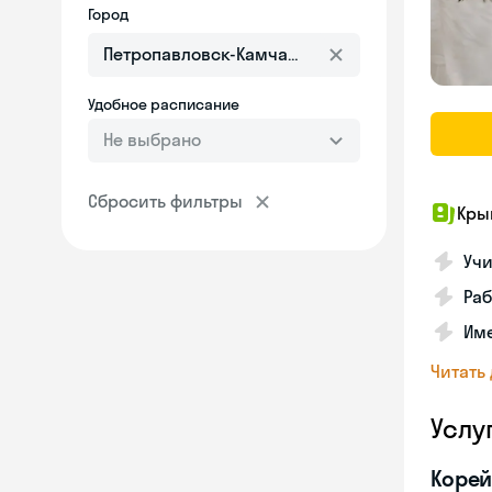
Город
Удобное расписание
Не выбрано
Сбросить фильтры
Кры
Учи
Раб
Име
Читать
Услу
Корей