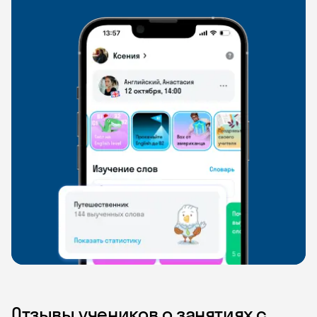
Отзывы учеников о занятиях с