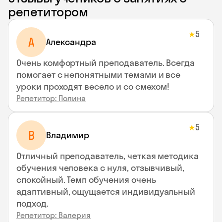
репетитором
5
★
A
Aлександра
Очень комфортный преподаватель. Всегда
помогает с непонятными темами и все
уроки проходят весело и со смехом!
Репетитор: Полина
5
★
В
Владимир
Отличный преподаватель, четкая методика
обучения человека с нуля, отзывчивый,
спокойный. Темп обучения очень
адаптивный, ощущается индивидуальный
подход.
Репетитор: Валерия