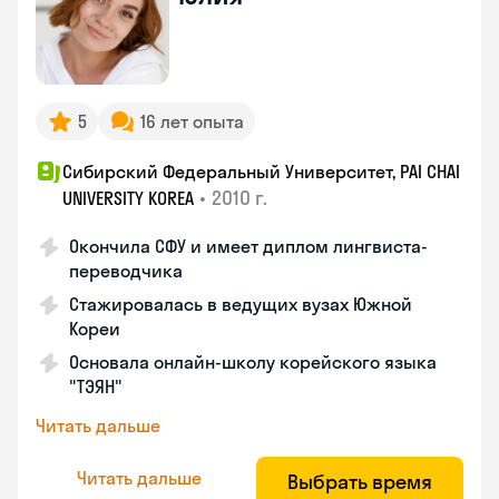
5
16 лет опыта
Сибирский Федеральный Университет, PAI CHAI
•
2010 г.
UNIVERSITY KOREA
Окончила СФУ и имеет диплом лингвиста-
переводчика
Стажировалась в ведущих вузах Южной
Кореи
Основала онлайн-школу корейского языка
"ТЭЯН"
Читать дальше
Читать дальше
Выбрать время