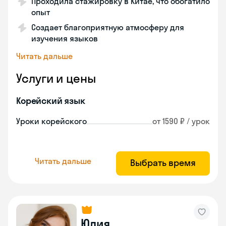
Проходила стажировку в Китае, что обогатило
опыт
Создает благоприятную атмосферу для
изучения языков
Читать дальше
Услуги и цены
Корейский язык
Уроки корейского
от 1590 ₽ / урок
Читать дальше
Выбрать время
Юлия