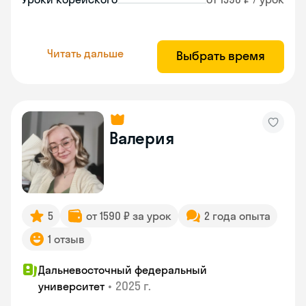
Читать дальше
Выбрать время
Валерия
5
от 1590 ₽ за урок
2 года опыта
1 отзыв
Дальневосточный федеральный
•
2025 г.
университет