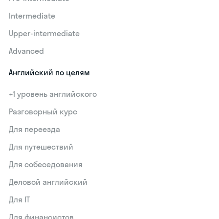
Intermediate
Upper-intermediate
Advanced
Английский по целям
+1 уровень английского
Разговорный курс
Для переезда
Для путешествий
Для собеседования
Деловой английский
Для IT
Для финансистов