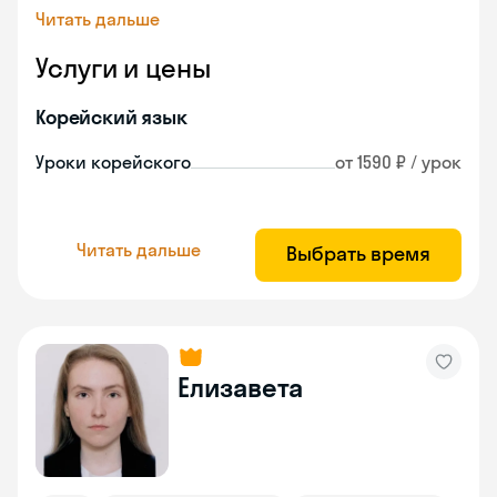
Читать дальше
Услуги и цены
Корейский язык
Уроки корейского
от 1590 ₽ / урок
Читать дальше
Выбрать время
Елизавета