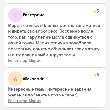
5
★
Е
Екатерина
Мария - one love! Очень приятно заниматься
и видеть свой прогресс. Особенно после
того, как пару лет не могла сдвинуться с
одной точки. Мария отлично подобрала
программу, понятно объясняет грамматику
и интересно комбинирует темы.
Репетитор: Мария
5
★
A
Aliaksandr
Интересные темы, интересные задания,
желания добавить что-то новое :)
Репетитор: Мария