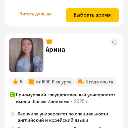
Читать дальше
Выбрать время
Арина
5
от 1590 ₽ за урок
3 года опыта
Приамурский государственный университет
•
2025 г.
имени Шолом-Алейхема
Окончила университет по специальности
английский и корейский языки