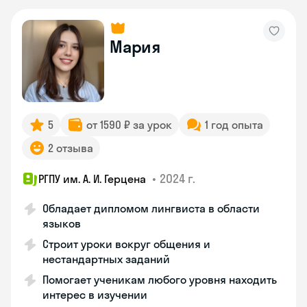
Мария
5
от 1590 ₽ за урок
1 год опыта
2 отзыва
•
2024 г.
РГПУ им. А. И. Герцена
Обладает дипломом лингвиста в области
языков
Строит уроки вокруг общения и
нестандартных заданий
Помогает ученикам любого уровня находить
интерес в изучении