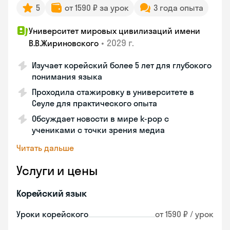
5
от 1590 ₽ за урок
3 года опыта
Университет мировых цивилизаций имени
•
2029 г.
В.В.Жириновского
Изучает корейский более 5 лет для глубокого
понимания языка
Проходила стажировку в университете в
Сеуле для практического опыта
Обсуждает новости в мире k-pop с
учениками с точки зрения медиа
Читать дальше
Услуги и цены
Корейский язык
Уроки корейского
от 1590 ₽ / урок