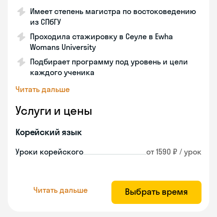
Имеет степень магистра по востоковедению
из СПбГУ
Проходила стажировку в Сеуле в Ewha
Womans University
Подбирает программу под уровень и цели
каждого ученика
Читать дальше
Услуги и цены
Корейский язык
Уроки корейского
от 1590 ₽ / урок
Читать дальше
Выбрать время