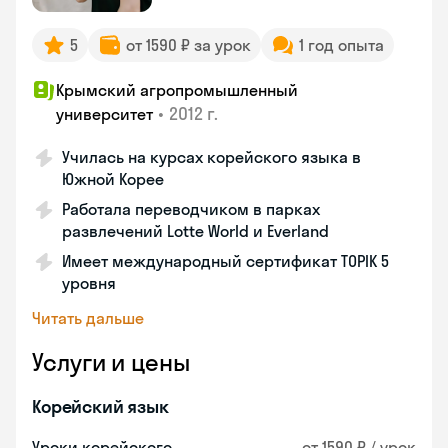
5
от 1590 ₽ за урок
1 год опыта
Крымский агропромышленный
•
2012 г.
университет
Училась на курсах корейского языка в
Южной Корее
Работала переводчиком в парках
развлечений Lotte World и Everland
Имеет международный сертификат TOPIK 5
уровня
Читать дальше
Услуги и цены
Корейский язык
Уроки корейского
от 1590 ₽ / урок