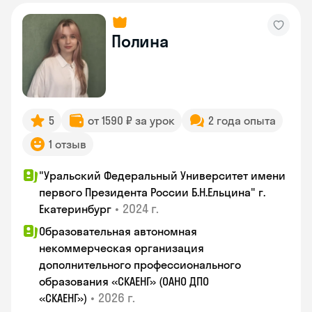
Полина
5
от 1590 ₽ за урок
2 года опыта
1 отзыв
"Уральский Федеральный Университет имени
первого Президента России Б.Н.Ельцина" г.
•
2024 г.
Екатеринбург
Образовательная автономная
некоммерческая организация
дополнительного профессионального
образования «СКАЕНГ» (ОАНО ДПО
•
2026 г.
«СКАЕНГ»)