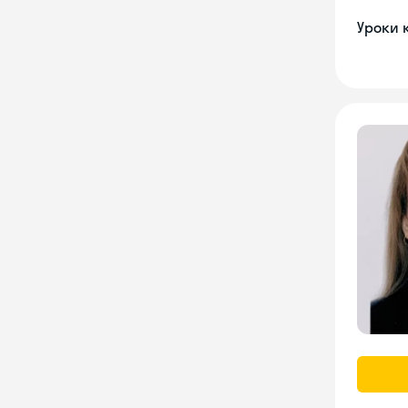
Уроки 