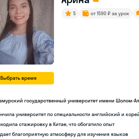
5
от 1590 ₽ за урок
Выбрать время
амурский государственный университет имени Шолом-А
нчила университет по специальности английский и коре
ходила стажировку в Китае, что обогатило опыт
дает благоприятную атмосферу для изучения языков