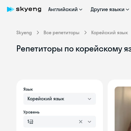
Английский
Другие языки
Skyeng
Все репетиторы
Корейский язык
Репетиторы по корейскому яз
Язык
Корейский язык
Уровень
1급