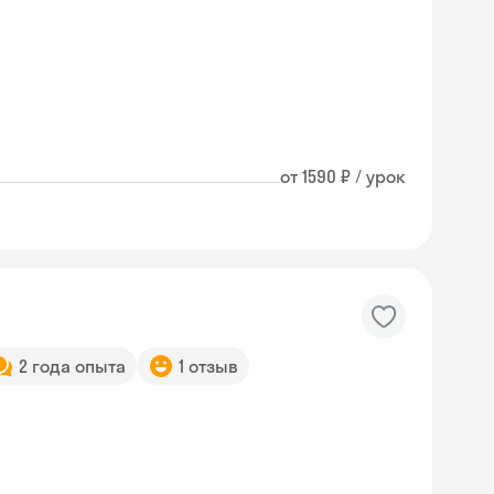
от 1590 ₽ / урок
2 года опыта
1 отзыв