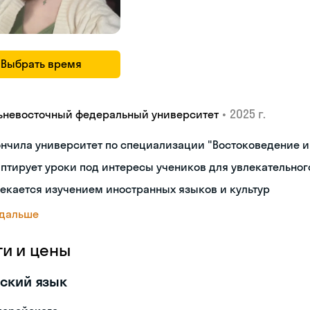
Выбрать время
•
2025 г.
ьневосточный федеральный университет
нчила университет по специализации "Востоковедение 
птирует уроки под интересы учеников для увлекательног
екается изучением иностранных языков и культур
 дальше
ги и цены
ский язык