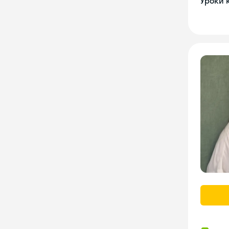
Уроки 