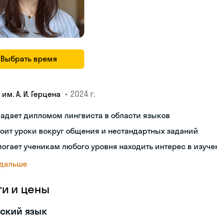
Выбрать время
•
2024 г.
 им. А. И. Герцена
адает дипломом лингвиста в области языков
оит уроки вокруг общения и нестандартных заданий
огает ученикам любого уровня находить интерес в изуче
 дальше
ги и цены
ский язык