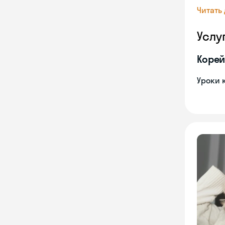
Читать
Услу
Корей
Уроки 