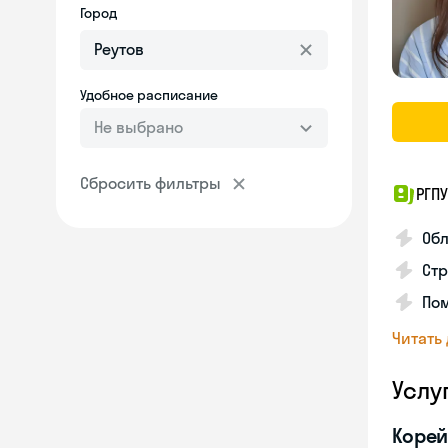
Город
Удобное расписание
Не выбрано
Сбросить фильтры
РГПУ
Обл
Стр
Пом
Читать
Услу
Корей