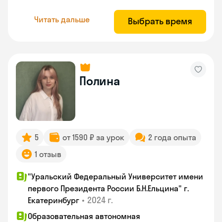
Читать дальше
Выбрать время
Полина
5
от 1590 ₽ за урок
2 года опыта
1 отзыв
"Уральский Федеральный Университет имени
первого Президента России Б.Н.Ельцина" г.
•
2024 г.
Екатеринбург
Образовательная автономная