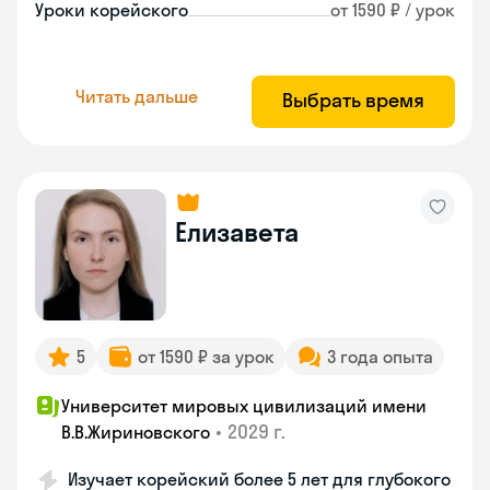
Уроки корейского
от 1590 ₽ / урок
Читать дальше
Выбрать время
Елизавета
5
от 1590 ₽ за урок
3 года опыта
Университет мировых цивилизаций имени
•
2029 г.
В.В.Жириновского
Изучает корейский более 5 лет для глубокого