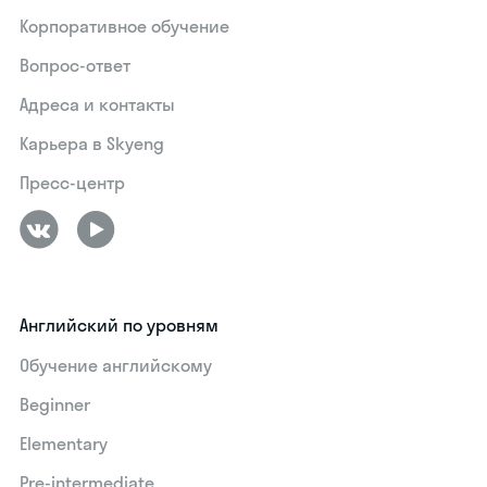
Корпоративное обучение
Вопрос-ответ
Адреса и контакты
Карьера в Skyeng
Пресс-центр
Английский по уровням
Обучение английскому
Beginner
Elementary
Pre-intermediate