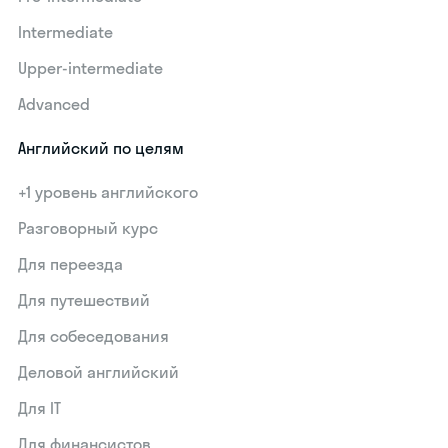
Intermediate
Upper-intermediate
Advanced
Английский по целям
+1 уровень английского
Разговорный курс
Для переезда
Для путешествий
Для собеседования
Деловой английский
Для IT
Для финансистов