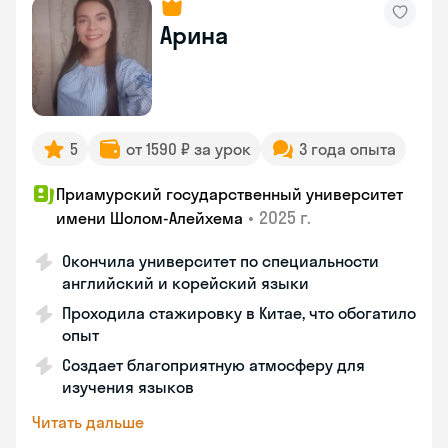
Арина
5
от 1590 ₽ за урок
3 года опыта
Приамурский государственный университет
•
2025 г.
имени Шолом-Алейхема
Окончила университет по специальности
английский и корейский языки
Проходила стажировку в Китае, что обогатило
опыт
Создает благоприятную атмосферу для
изучения языков
Читать дальше