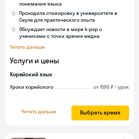
понимания языка
Проходила стажировку в университете в
Сеуле для практического опыта
Обсуждает новости в мире k-pop с
учениками с точки зрения медиа
Читать дальше
Услуги и цены
Корейский язык
Уроки корейского
от 1590 ₽ / урок
Читать дальше
Выбрать время