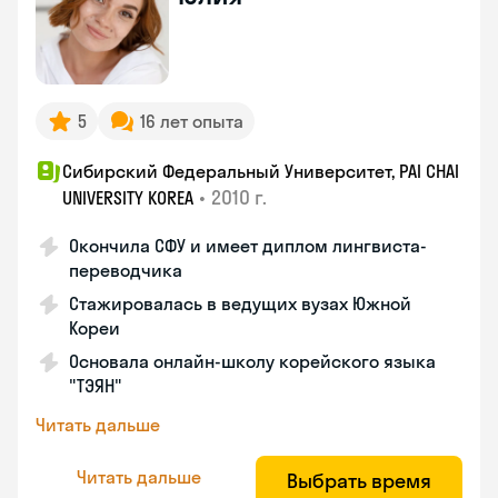
5
16 лет опыта
Сибирский Федеральный Университет, PAI CHAI
•
2010 г.
UNIVERSITY KOREA
Окончила СФУ и имеет диплом лингвиста-
переводчика
Стажировалась в ведущих вузах Южной
Кореи
Основала онлайн-школу корейского языка
"ТЭЯН"
Читать дальше
Читать дальше
Выбрать время