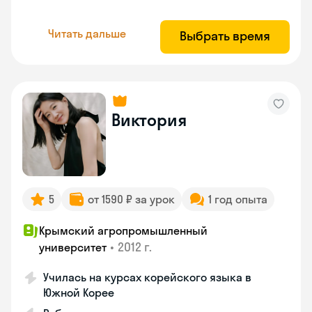
Читать дальше
Выбрать время
Виктория
5
от 1590 ₽ за урок
1 год опыта
Крымский агропромышленный
•
2012 г.
университет
Училась на курсах корейского языка в
Южной Корее