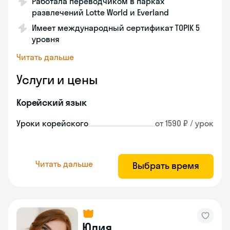
Работала переводчиком в парках
развлечений Lotte World и Everland
Имеет международный сертификат TOPIK 5
уровня
Читать дальше
Услуги и цены
Корейский язык
Уроки корейского
от 1590 ₽ / урок
Читать дальше
Выбрать время
Юлия