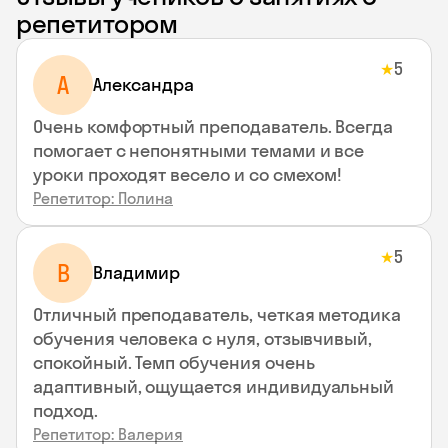
репетитором
5
★
A
Aлександра
Очень комфортный преподаватель. Всегда
помогает с непонятными темами и все
уроки проходят весело и со смехом!
Репетитор: Полина
5
★
В
Владимир
Отличный преподаватель, четкая методика
обучения человека с нуля, отзывчивый,
спокойный. Темп обучения очень
адаптивный, ощущается индивидуальный
подход.
Репетитор: Валерия