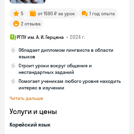
5
от 1590 ₽ за урок
1 год опыта
2 отзыва
•
2024 г.
РГПУ им. А. И. Герцена
Обладает дипломом лингвиста в области
языков
Строит уроки вокруг общения и
нестандартных заданий
Помогает ученикам любого уровня находить
интерес в изучении
Читать дальше
Услуги и цены
Корейский язык