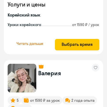
Услуги и цены
Корейский язык
Уроки корейского
от 1590 ₽ / урок
Читать дальше
Выбрать время
Валерия
5
от 1590 ₽ за урок
2 года опыта