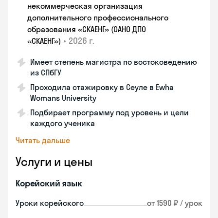
некоммерческая организация
дополнительного профессионального
образования «СКАЕНГ» (ОАНО ДПО
•
2026 г.
«СКАЕНГ»)
Имеет степень магистра по востоковедению
из СПбГУ
Проходила стажировку в Сеуле в Ewha
Womans University
Подбирает программу под уровень и цели
каждого ученика
Читать дальше
Услуги и цены
Корейский язык
Уроки корейского
от 1590 ₽ / урок