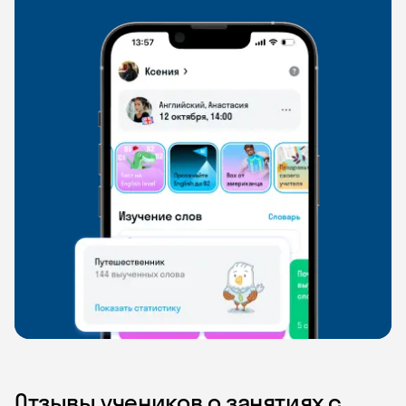
Отзывы учеников о занятиях с