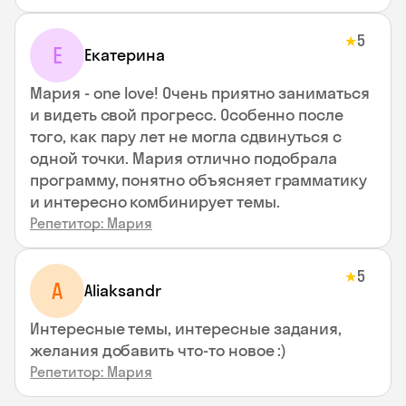
5
★
Е
Екатерина
Мария - one love! Очень приятно заниматься
и видеть свой прогресс. Особенно после
того, как пару лет не могла сдвинуться с
одной точки. Мария отлично подобрала
программу, понятно объясняет грамматику
и интересно комбинирует темы.
Репетитор: Мария
5
★
A
Aliaksandr
Интересные темы, интересные задания,
желания добавить что-то новое :)
Репетитор: Мария