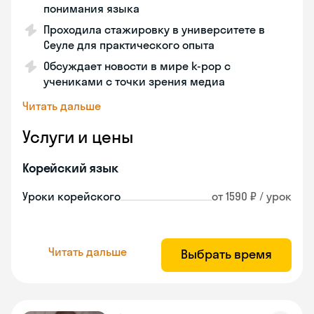
понимания языка
Проходила стажировку в университете в
Сеуле для практического опыта
Обсуждает новости в мире k-pop с
учениками с точки зрения медиа
Читать дальше
Услуги и цены
Корейский язык
Уроки корейского
от 1590 ₽ / урок
Читать дальше
Выбрать время