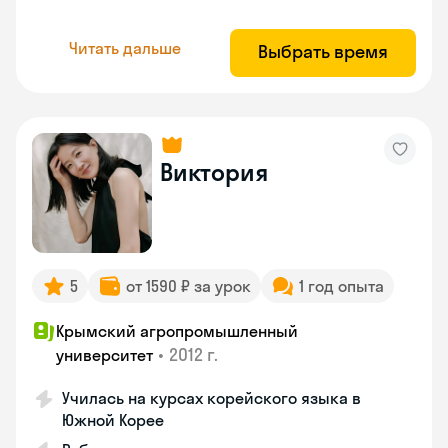
Читать дальше
Выбрать время
Виктория
5
от 1590 ₽ за урок
1 год опыта
Крымский агропромышленный
•
2012 г.
университет
Училась на курсах корейского языка в
Южной Корее