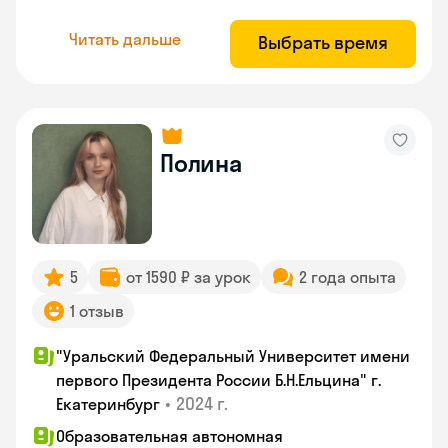
Читать дальше
Выбрать время
Полина
5
от 1590 ₽ за урок
2 года опыта
1 отзыв
"Уральский Федеральный Университет имени
первого Президента России Б.Н.Ельцина" г.
•
2024 г.
Екатеринбург
Образовательная автономная