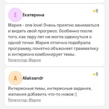
5
★
Е
Екатерина
Мария - one love! Очень приятно заниматься
и видеть свой прогресс. Особенно после
того, как пару лет не могла сдвинуться с
одной точки. Мария отлично подобрала
программу, понятно объясняет грамматику
и интересно комбинирует темы.
Репетитор: Мария
5
★
A
Aliaksandr
Интересные темы, интересные задания,
желания добавить что-то новое :)
Репетитор: Мария