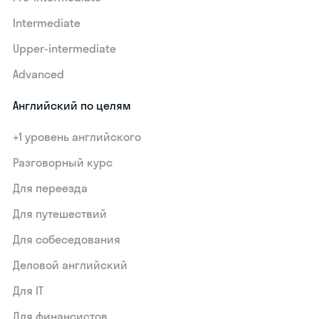
Intermediate
Upper-intermediate
Advanced
Английский по целям
+1 уровень английского
Разговорный курс
Для переезда
Для путешествий
Для собеседования
Деловой английский
Для IT
Для финансистов