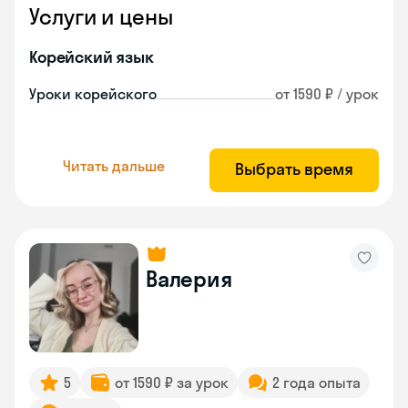
Услуги и цены
Корейский язык
Уроки корейского
от 1590 ₽ / урок
Читать дальше
Выбрать время
Валерия
5
от 1590 ₽ за урок
2 года опыта