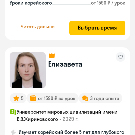
Уроки корейского
от 1590 ₽ / урок
Читать дальше
Выбрать время
Елизавета
5
от 1590 ₽ за урок
3 года опыта
Университет мировых цивилизаций имени
•
2029 г.
В.В.Жириновского
Изучает корейский более 5 лет для глубокого