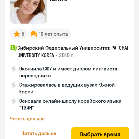
5
16 лет опыта
Сибирский Федеральный Университет, PAI CHAI
•
2010 г.
UNIVERSITY KOREA
Окончила СФУ и имеет диплом лингвиста-
переводчика
Стажировалась в ведущих вузах Южной
Кореи
Основала онлайн-школу корейского языка
"ТЭЯН"
Читать дальше
Читать дальше
Выбрать время