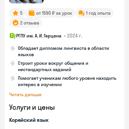
5
от 1590 ₽ за урок
1 год опыта
2 отзыва
•
2024 г.
РГПУ им. А. И. Герцена
Обладает дипломом лингвиста в области
языков
Строит уроки вокруг общения и
нестандартных заданий
Помогает ученикам любого уровня находить
интерес в изучении
Читать дальше
Услуги и цены
Корейский язык