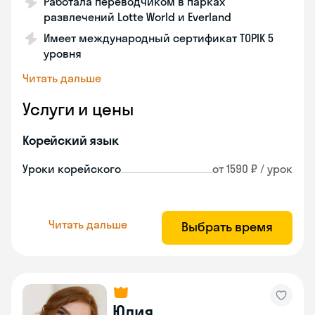
Работала переводчиком в парках
развлечений Lotte World и Everland
Имеет международный сертификат TOPIK 5
уровня
Читать дальше
Услуги и цены
Корейский язык
Уроки корейского
от 1590 ₽ / урок
Читать дальше
Выбрать время
Юлия