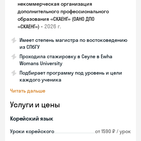
некоммерческая организация
дополнительного профессионального
образования «СКАЕНГ» (ОАНО ДПО
•
2026 г.
«СКАЕНГ»)
Имеет степень магистра по востоковедению
из СПбГУ
Проходила стажировку в Сеуле в Ewha
Womans University
Подбирает программу под уровень и цели
каждого ученика
Читать дальше
Услуги и цены
Корейский язык
Уроки корейского
от 1590 ₽ / урок