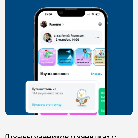
Отзывы учеников о занятиях с