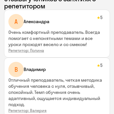
репетитором
5
★
A
Aлександра
Очень комфортный преподаватель. Всегда
помогает с непонятными темами и все
уроки проходят весело и со смехом!
Репетитор: Полина
5
★
В
Владимир
Отличный преподаватель, четкая методика
обучения человека с нуля, отзывчивый,
спокойный. Темп обучения очень
адаптивный, ощущается индивидуальный
подход.
Репетитор: Валерия