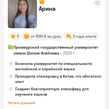
Арина
5
от 1590 ₽ за урок
3 года опыта
Приамурский государственный университет
•
2025 г.
имени Шолом-Алейхема
Окончила университет по специальности
английский и корейский языки
Проходила стажировку в Китае, что обогатило
опыт
Создает благоприятную атмосферу для
изучения языков
Читать дальше