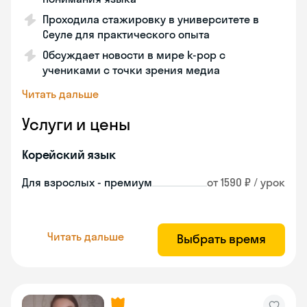
Проходила стажировку в университете в
Сеуле для практического опыта
Обсуждает новости в мире k-pop с
учениками с точки зрения медиа
Читать дальше
Услуги и цены
Корейский язык
Для взрослых - премиум
от 1590 ₽ / урок
Читать дальше
Выбрать время