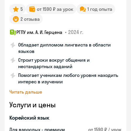
5
от 1590 ₽ за урок
1 год опыта
2 отзыва
•
2024 г.
РГПУ им. А. И. Герцена
Обладает дипломом лингвиста в области
языков
Строит уроки вокруг общения и
нестандартных заданий
Помогает ученикам любого уровня находить
интерес в изучении
Читать дальше
Услуги и цены
Корейский язык
Для взрослых - премиум
от 1590 ₽ / урок