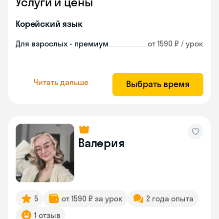
Услуги и цены
Корейский язык
Для взрослых - премиум
от 1590 ₽ / урок
Читать дальше
Выбрать время
Валерия
5
от 1590 ₽ за урок
2 года опыта
1 отзыв