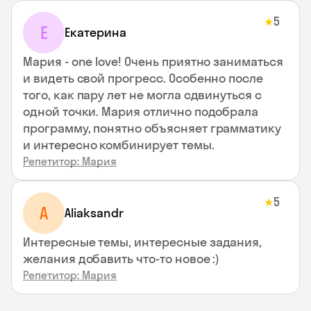
5
★
Е
Екатерина
Мария - one love! Очень приятно заниматься
и видеть свой прогресс. Особенно после
того, как пару лет не могла сдвинуться с
одной точки. Мария отлично подобрала
программу, понятно объясняет грамматику
и интересно комбинирует темы.
Репетитор: Мария
5
★
A
Aliaksandr
Интересные темы, интересные задания,
желания добавить что-то новое :)
Репетитор: Мария