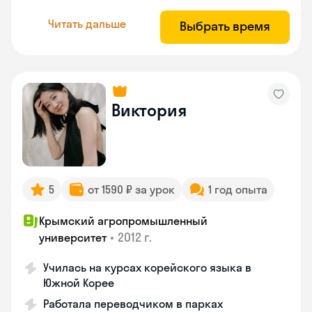
Читать дальше
Выбрать время
Виктория
5
от 1590 ₽ за урок
1 год опыта
Крымский агропромышленный
•
2012 г.
университет
Училась на курсах корейского языка в
Южной Корее
Работала переводчиком в парках