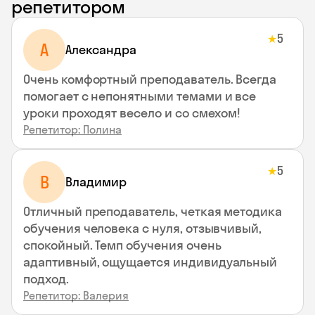
репетитором
5
★
A
Aлександра
Очень комфортный преподаватель. Всегда
помогает с непонятными темами и все
уроки проходят весело и со смехом!
Репетитор: Полина
5
★
В
Владимир
Отличный преподаватель, четкая методика
обучения человека с нуля, отзывчивый,
спокойный. Темп обучения очень
адаптивный, ощущается индивидуальный
подход.
Репетитор: Валерия