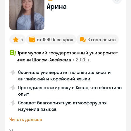
Арина
5
от 1590 ₽ за урок
3 года опыта
Приамурский государственный университет
•
2025 г.
имени Шолом-Алейхема
Окончила университет по специальности
английский и корейский языки
Проходила стажировку в Китае, что обогатило
опыт
Создает благоприятную атмосферу для
изучения языков
Читать дальше