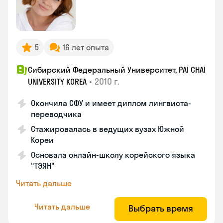
5
16 лет опыта
Сибирский Федеральный Университет, PAI CHAI
•
2010 г.
UNIVERSITY KOREA
Окончила СФУ и имеет диплом лингвиста-
переводчика
Стажировалась в ведущих вузах Южной
Кореи
Основала онлайн-школу корейского языка
"ТЭЯН"
Читать дальше
Читать дальше
Выбрать время