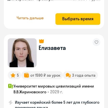
Читать дальше
Выбрать время
Елизавета
5
от 1590 ₽ за урок
3 года опыта
Университет мировых цивилизаций имени
•
2029 г.
В.В.Жириновского
Изучает корейский более 5 лет для глубокого
понимания языка