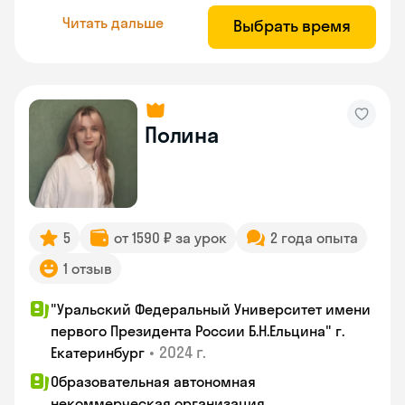
Читать дальше
Выбрать время
Полина
5
от 1590 ₽ за урок
2 года опыта
1 отзыв
"Уральский Федеральный Университет имени
первого Президента России Б.Н.Ельцина" г.
•
2024 г.
Екатеринбург
Образовательная автономная
некоммерческая организация