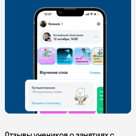
Отзывы учеников о занятиях с