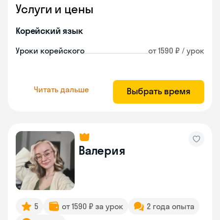
Услуги и цены
Корейский язык
Уроки корейского
от 1590 ₽ / урок
Читать дальше
Выбрать время
Валерия
5
от 1590 ₽ за урок
2 года опыта