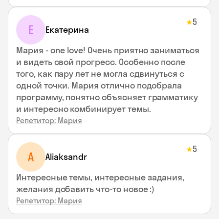
5
★
Е
Екатерина
Мария - one love! Очень приятно заниматься
и видеть свой прогресс. Особенно после
того, как пару лет не могла сдвинуться с
одной точки. Мария отлично подобрала
программу, понятно объясняет грамматику
и интересно комбинирует темы.
Репетитор: Мария
5
★
A
Aliaksandr
Интересные темы, интересные задания,
желания добавить что-то новое :)
Репетитор: Мария