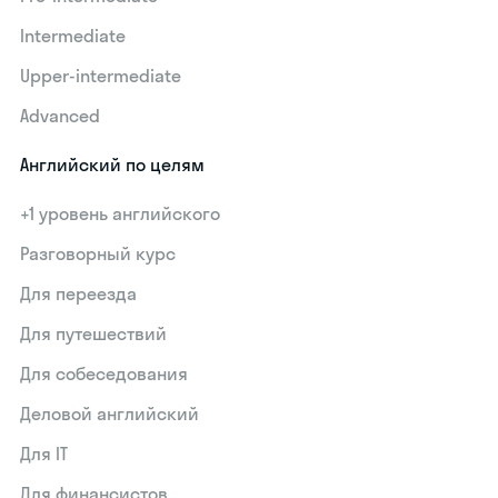
Intermediate
Upper-intermediate
Advanced
Английский по целям
+1 уровень английского
Разговорный курс
Для переезда
Для путешествий
Для собеседования
Деловой английский
Для IT
Для финансистов