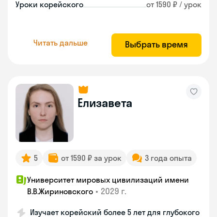
Уроки корейского
от 1590 ₽ / урок
Читать дальше
Выбрать время
Елизавета
5
от 1590 ₽ за урок
3 года опыта
Университет мировых цивилизаций имени
•
2029 г.
В.В.Жириновского
Изучает корейский более 5 лет для глубокого