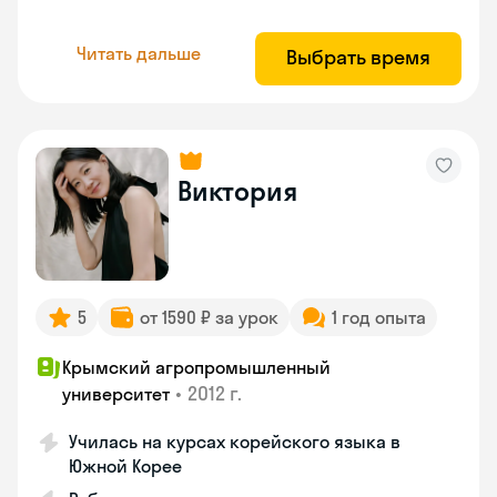
Читать дальше
Выбрать время
Виктория
5
от 1590 ₽ за урок
1 год опыта
Крымский агропромышленный
•
2012 г.
университет
Училась на курсах корейского языка в
Южной Корее