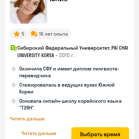
5
16 лет опыта
Сибирский Федеральный Университет, PAI CHAI
•
2010 г.
UNIVERSITY KOREA
Окончила СФУ и имеет диплом лингвиста-
переводчика
Стажировалась в ведущих вузах Южной
Кореи
Основала онлайн-школу корейского языка
"ТЭЯН"
Читать дальше
Читать дальше
Выбрать время