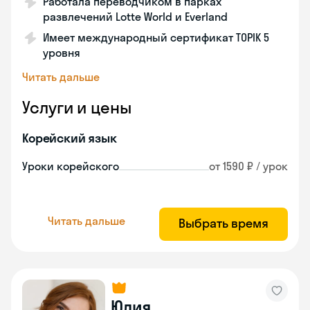
Работала переводчиком в парках
развлечений Lotte World и Everland
Имеет международный сертификат TOPIK 5
уровня
Читать дальше
Услуги и цены
Корейский язык
Уроки корейского
от 1590 ₽ / урок
Читать дальше
Выбрать время
Юлия