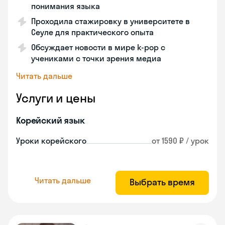
понимания языка
Проходила стажировку в университете в
Сеуле для практического опыта
Обсуждает новости в мире k-pop с
учениками с точки зрения медиа
Читать дальше
Услуги и цены
Корейский язык
Уроки корейского
от 1590 ₽ / урок
Читать дальше
Выбрать время