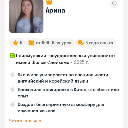
Арина
5
от 1590 ₽ за урок
3 года опыта
Приамурский государственный университет
•
2025 г.
имени Шолом-Алейхема
Окончила университет по специальности
английский и корейский языки
Проходила стажировку в Китае, что обогатило
опыт
Создает благоприятную атмосферу для
изучения языков
Читать дальше