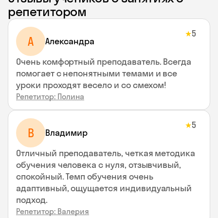
репетитором
5
★
A
Aлександра
Очень комфортный преподаватель. Всегда
помогает с непонятными темами и все
уроки проходят весело и со смехом!
Репетитор: Полина
5
★
В
Владимир
Отличный преподаватель, четкая методика
обучения человека с нуля, отзывчивый,
спокойный. Темп обучения очень
адаптивный, ощущается индивидуальный
подход.
Репетитор: Валерия