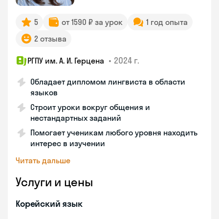
5
от 1590 ₽ за урок
1 год опыта
2 отзыва
•
2024 г.
РГПУ им. А. И. Герцена
Обладает дипломом лингвиста в области
языков
Строит уроки вокруг общения и
нестандартных заданий
Помогает ученикам любого уровня находить
интерес в изучении
Читать дальше
Услуги и цены
Корейский язык