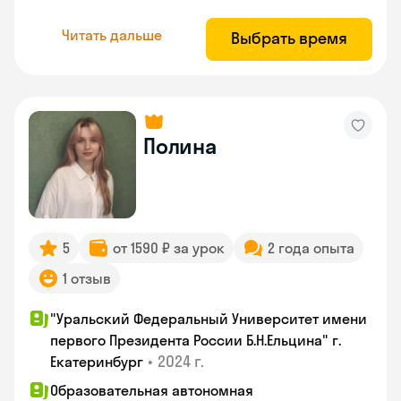
Читать дальше
Выбрать время
Полина
5
от 1590 ₽ за урок
2 года опыта
1 отзыв
"Уральский Федеральный Университет имени
первого Президента России Б.Н.Ельцина" г.
•
2024 г.
Екатеринбург
Образовательная автономная