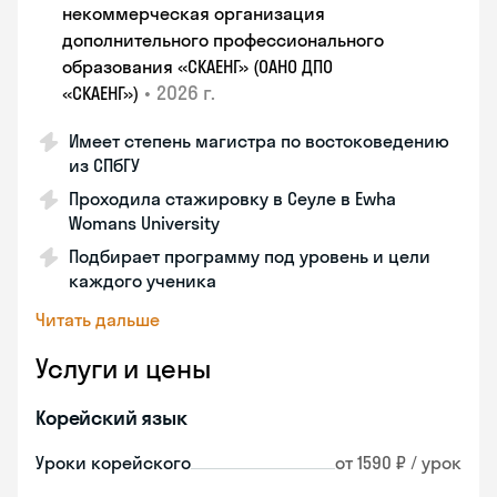
некоммерческая организация
дополнительного профессионального
образования «СКАЕНГ» (ОАНО ДПО
•
2026 г.
«СКАЕНГ»)
Имеет степень магистра по востоковедению
из СПбГУ
Проходила стажировку в Сеуле в Ewha
Womans University
Подбирает программу под уровень и цели
каждого ученика
Читать дальше
Услуги и цены
Корейский язык
Уроки корейского
от 1590 ₽ / урок