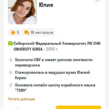
Юлия
5
16 лет опыта
Сибирский Федеральный Университет, PAI CHAI
•
2010 г.
UNIVERSITY KOREA
Окончила СФУ и имеет диплом лингвиста-
переводчика
Стажировалась в ведущих вузах Южной
Кореи
Основала онлайн-школу корейского языка
"ТЭЯН"
Читать дальше