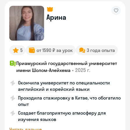
Арина
5
от 1590 ₽ за урок
3 года опыта
Приамурский государственный университет
•
2025 г.
имени Шолом-Алейхема
Окончила университет по специальности
английский и корейский языки
Проходила стажировку в Китае, что обогатило
опыт
Создает благоприятную атмосферу для
изучения языков
Читать дальше