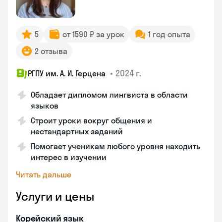
5
от 1590 ₽ за урок
1 год опыта
2 отзыва
•
2024 г.
РГПУ им. А. И. Герцена
Обладает дипломом лингвиста в области
языков
Строит уроки вокруг общения и
нестандартных заданий
Помогает ученикам любого уровня находить
интерес в изучении
Читать дальше
Услуги и цены
Корейский язык