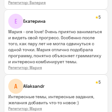
Репетитор: Валерия
5
★
Е
Екатерина
Мария - one love! Очень приятно заниматься
и видеть свой прогресс. Особенно после
того, как пару лет не могла сдвинуться с
одной точки. Мария отлично подобрала
программу, понятно объясняет грамматику
и интересно комбинирует темы.
Репетитор: Мария
5
★
A
Aliaksandr
Интересные темы, интересные задания,
желания добавить что-то новое :)
Репетитор: Мария