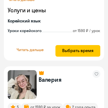
Услуги и цены
Корейский язык
Уроки корейского
от 1590 ₽ / урок
Читать дальше
Выбрать время
Валерия
5
от 1590 ₽ за урок
2 года опыта