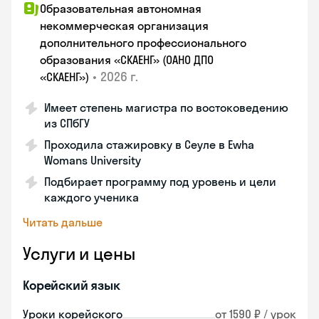
Образовательная автономная
некоммерческая организация
дополнительного профессионального
образования «СКАЕНГ» (ОАНО ДПО
•
2026 г.
«СКАЕНГ»)
Имеет степень магистра по востоковедению
из СПбГУ
Проходила стажировку в Сеуле в Ewha
Womans University
Подбирает программу под уровень и цели
каждого ученика
Читать дальше
Услуги и цены
Корейский язык
Уроки корейского
от 1590 ₽ / урок