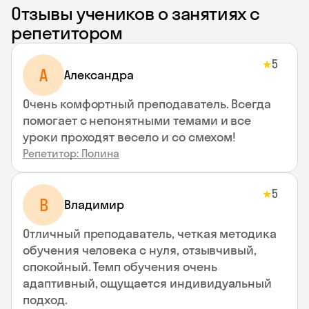
Отзывы учеников о занятиях с
репетитором
5
★
A
Aлександра
Очень комфортный преподаватель. Всегда
помогает с непонятными темами и все
уроки проходят весело и со смехом!
Репетитор: Полина
5
★
В
Владимир
Отличный преподаватель, четкая методика
обучения человека с нуля, отзывчивый,
спокойный. Темп обучения очень
адаптивный, ощущается индивидуальный
подход.