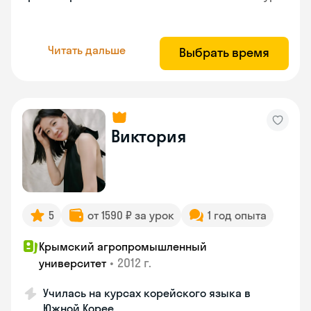
Читать дальше
Выбрать время
Виктория
5
от 1590 ₽ за урок
1 год опыта
Крымский агропромышленный
•
2012 г.
университет
Училась на курсах корейского языка в
Южной Корее