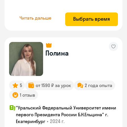
Читать дальше
Выбрать время
Полина
5
от 1590 ₽ за урок
2 года опыта
1 отзыв
"Уральский Федеральный Университет имени
первого Президента России Б.Н.Ельцина" г.
•
2024 г.
Екатеринбург