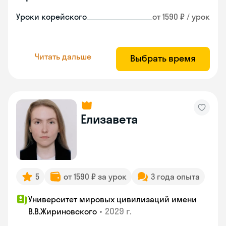
Уроки корейского
от 1590 ₽ / урок
Читать дальше
Выбрать время
Елизавета
5
от 1590 ₽ за урок
3 года опыта
Университет мировых цивилизаций имени
•
2029 г.
В.В.Жириновского