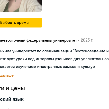
Выбрать время
•
2025 г.
ьневосточный федеральный университет
нчила университет по специализации "Востоковедение 
птирует уроки под интересы учеников для увлекательног
екается изучением иностранных языков и культур
 дальше
ги и цены
ский язык