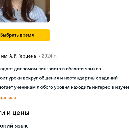
Выбрать время
•
2024 г.
 им. А. И. Герцена
адает дипломом лингвиста в области языков
оит уроки вокруг общения и нестандартных заданий
огает ученикам любого уровня находить интерес в изуче
 дальше
ги и цены
ский язык