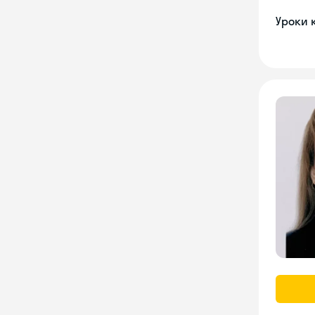
Уроки 