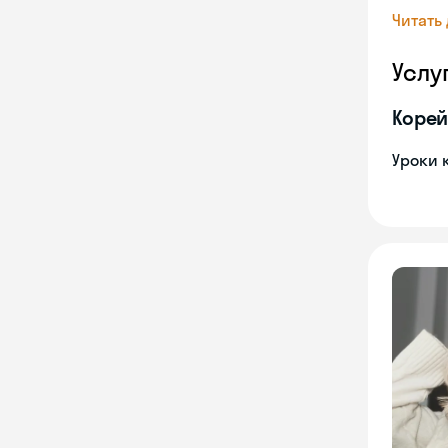
Читать
Услу
Корей
Уроки 