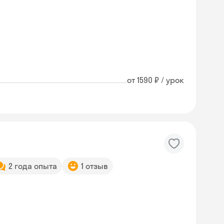
от 1590 ₽ / урок
2 года опыта
1 отзыв