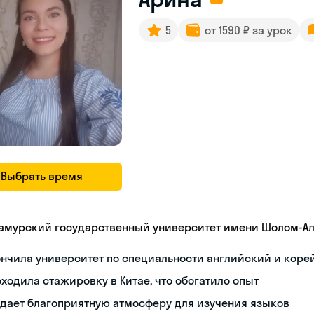
5
от 1590 ₽ за урок
Выбрать время
амурский государственный университет имени Шолом-А
нчила университет по специальности английский и коре
ходила стажировку в Китае, что обогатило опыт
дает благоприятную атмосферу для изучения языков