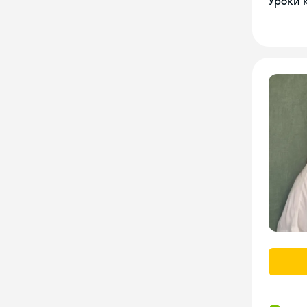
Уроки 