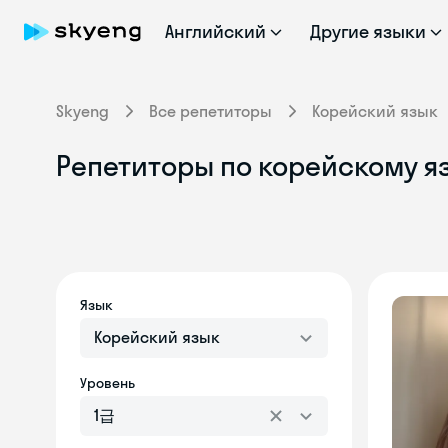
Английский
Другие языки
Skyeng
Все репетиторы
Корейский язык
Репетиторы по корейскому я
Язык
Корейский язык
Уровень
1급