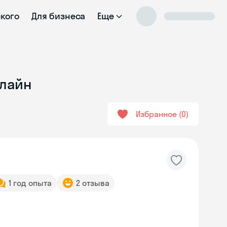
ского
Для бизнеса
Еще
нлайн
Избранное
0
1 год опыта
2 отзыва