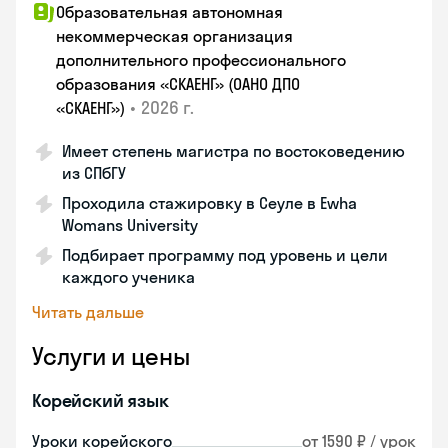
Образовательная автономная
некоммерческая организация
дополнительного профессионального
образования «СКАЕНГ» (ОАНО ДПО
•
2026 г.
«СКАЕНГ»)
Имеет степень магистра по востоковедению
из СПбГУ
Проходила стажировку в Сеуле в Ewha
Womans University
Подбирает программу под уровень и цели
каждого ученика
Читать дальше
Услуги и цены
Корейский язык
Уроки корейского
от 1590 ₽ / урок