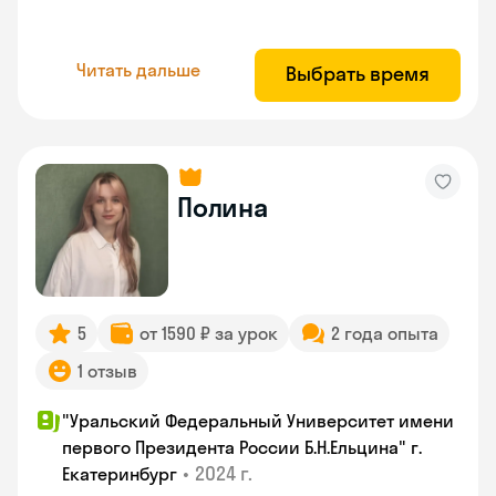
Читать дальше
Выбрать время
Полина
5
от 1590 ₽ за урок
2 года опыта
1 отзыв
"Уральский Федеральный Университет имени
первого Президента России Б.Н.Ельцина" г.
•
2024 г.
Екатеринбург