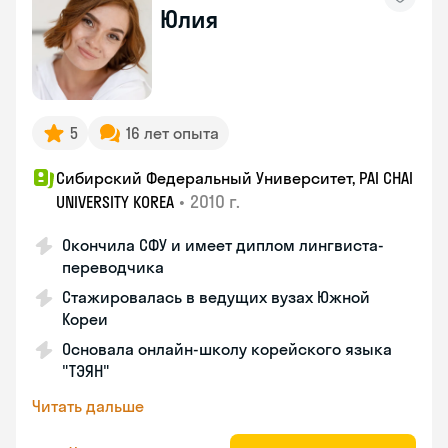
Юлия
5
16 лет опыта
Сибирский Федеральный Университет, PAI CHAI
•
2010 г.
UNIVERSITY KOREA
Окончила СФУ и имеет диплом лингвиста-
переводчика
Стажировалась в ведущих вузах Южной
Кореи
Основала онлайн-школу корейского языка
"ТЭЯН"
Читать дальше