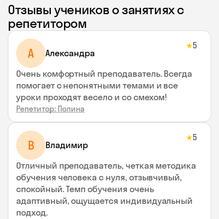
Отзывы учеников о занятиях с
репетитором
5
★
A
Aлександра
Очень комфортный преподаватель. Всегда
помогает с непонятными темами и все
уроки проходят весело и со смехом!
Репетитор: Полина
5
★
В
Владимир
Отличный преподаватель, четкая методика
обучения человека с нуля, отзывчивый,
спокойный. Темп обучения очень
адаптивный, ощущается индивидуальный
подход.