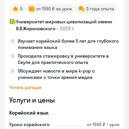
5
от 1590 ₽ за урок
3 года опыта
Университет мировых цивилизаций имени
•
2029 г.
В.В.Жириновского
Изучает корейский более 5 лет для глубокого
понимания языка
Проходила стажировку в университете в
Сеуле для практического опыта
Обсуждает новости в мире k-pop с
учениками с точки зрения медиа
Читать дальше
Услуги и цены
Корейский язык
Уроки корейского
от 1590 ₽ / урок