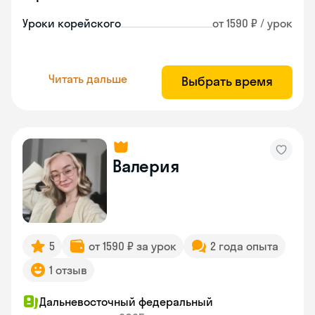
Уроки корейского
от 1590 ₽ / урок
Читать дальше
Выбрать время
Валерия
5
от 1590 ₽ за урок
2 года опыта
1 отзыв
Дальневосточный федеральный