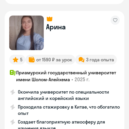
Арина
5
от 1590 ₽ за урок
3 года опыта
Приамурский государственный университет
•
2025 г.
имени Шолом-Алейхема
Окончила университет по специальности
английский и корейский языки
Проходила стажировку в Китае, что обогатило
опыт
Создает благоприятную атмосферу для
изучения языков