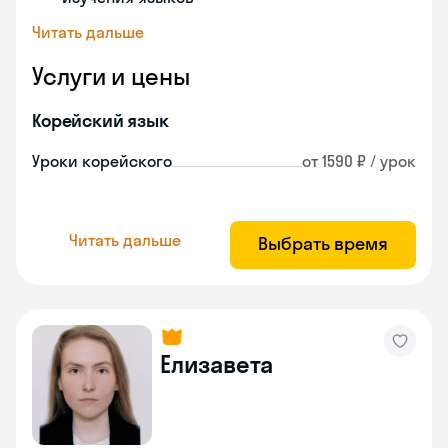
Читать дальше
Услуги и цены
Корейский язык
Уроки корейского
от 1590 ₽ / урок
Читать дальше
Выбрать время
Елизавета