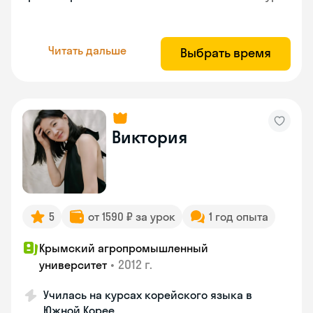
Читать дальше
Выбрать время
Виктория
5
от 1590 ₽ за урок
1 год опыта
Крымский агропромышленный
•
2012 г.
университет
Училась на курсах корейского языка в
Южной Корее