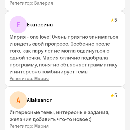
Репетитор: Валерия
5
★
Е
Екатерина
Мария - one love! Очень приятно заниматься
и видеть свой прогресс. Особенно после
того, как пару лет не могла сдвинуться с
одной точки. Мария отлично подобрала
программу, понятно объясняет грамматику
и интересно комбинирует темы.
Репетитор: Мария
5
★
A
Aliaksandr
Интересные темы, интересные задания,
желания добавить что-то новое :)
Репетитор: Мария