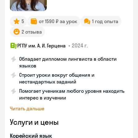
5
от 1590 ₽ за урок
1 год опыта
2 отзыва
•
2024 г.
РГПУ им. А. И. Герцена
Обладает дипломом лингвиста в области
языков
Строит уроки вокруг общения и
нестандартных заданий
Помогает ученикам любого уровня находить
интерес в изучении
Читать дальше
Услуги и цены
Корейский язык