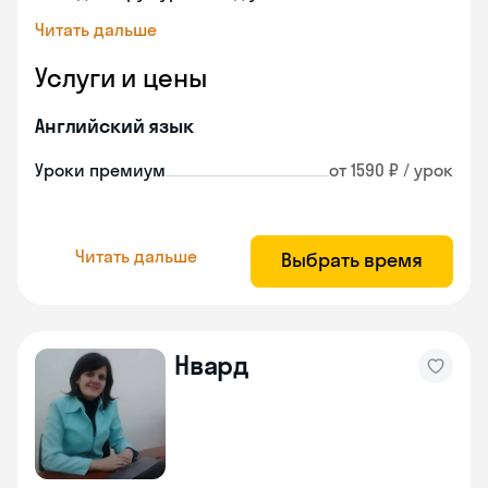
Читать дальше
Услуги и цены
Английский язык
Уроки премиум
от 1590 ₽ / урок
Читать дальше
Выбрать время
Нвард