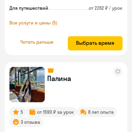
Для путешествий
от 2282 ₽ / урок
Все услуги и цены (5)
Читать дальше
Выбрать время
Палина
5
от 1590 ₽ за урок
8 лет опыта
3 отзыва