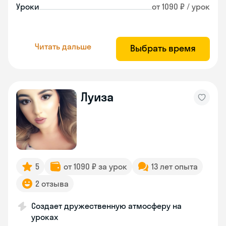
Уроки
от 1090 ₽ / урок
Читать дальше
Выбрать время
Луиза
5
от 1090 ₽ за урок
13 лет опыта
2 отзыва
Создает дружественную атмосферу на
уроках