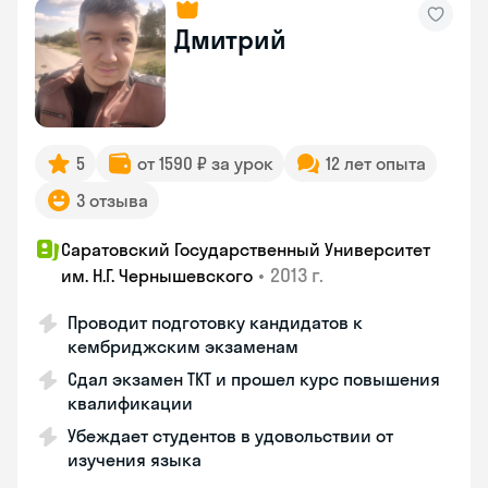
Дмитрий
5
от 1590 ₽ за урок
12 лет опыта
3 отзыва
Саратовский Государственный Университет
•
2013 г.
им. Н.Г. Чернышевского
Проводит подготовку кандидатов к
кембриджским экзаменам
Сдал экзамен TKT и прошел курс повышения
квалификации
Убеждает студентов в удовольствии от
изучения языка