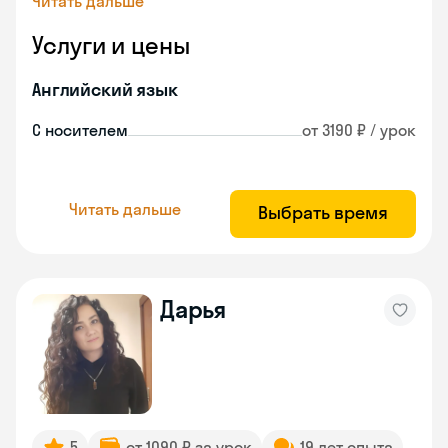
Читать дальше
Услуги и цены
Английский язык
С носителем
от 3190 ₽ / урок
Читать дальше
Выбрать время
Дарья
5
от 1090 ₽ за урок
19 лет опыта