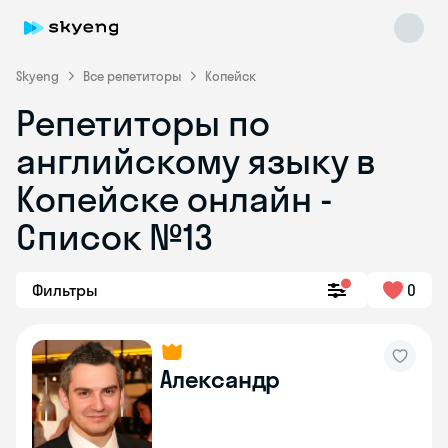
Skyeng
Все репетиторы
Копейск
Репетиторы по
английскому языку в
Копейске онлайн -
Список №13
Skyeng Chat
online
Фильтры
0
Александр