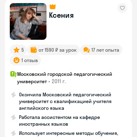
Ксения
5
от 1590 ₽ за урок
17 лет опыта
1 отзыв
Московский городской педагогический
•
2011 г.
университет
Окончила Московский педагогический
университет с квалификацией учителя
английского языка
Работала ассистентом на кафедре
иностранных языков
Использует интересные методы обучения,