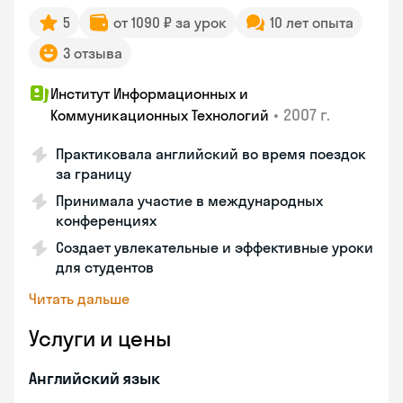
5
от 1090 ₽ за урок
10 лет опыта
3 отзыва
Институт Информационных и
•
2007 г.
Коммуникационных Технологий
Практиковала английский во время поездок
за границу
Принимала участие в международных
конференциях
Создает увлекательные и эффективные уроки
для студентов
Читать дальше
Услуги и цены
Английский язык