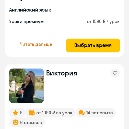
Английский язык
Уроки премиум
от 1590 ₽ / урок
Читать дальше
Выбрать время
Виктория
5
от 1090 ₽ за урок
14 лет опыта
6 отзывов