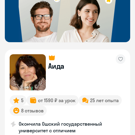
Аида
5
от 1590 ₽ за урок
25 лет опыта
8 отзывов
Окончила Ошский государственный
университет с отличием