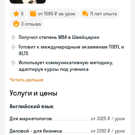
5
от 1590 ₽ за урок
11 лет опыта
3 отзыва
Получил степень MBA в Швейцарии
Готовит к международным экзаменам TOEFL и
IELTS
Использует коммуникативную методику,
адаптируя курсы под ученика
Читать дальше
Услуги и цены
Английский язык
Для маркетологов
от 3325 ₽ / урок
Деловой - для бизнеса
от 2282 ₽ / урок