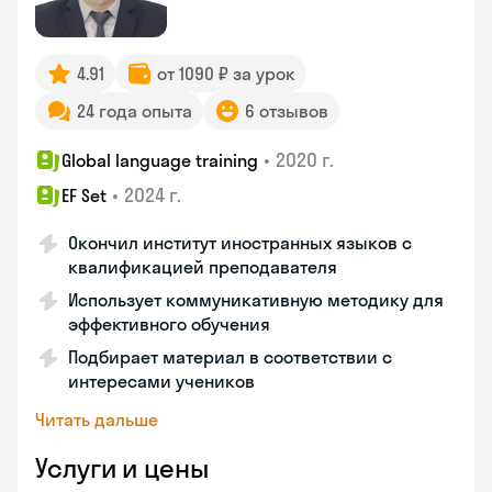
4.91
от 1090 ₽ за урок
24 года опыта
6 отзывов
•
2020 г.
Global language training
•
2024 г.
EF Set
Окончил институт иностранных языков с
квалификацией преподавателя
Использует коммуникативную методику для
эффективного обучения
Подбирает материал в соответствии с
интересами учеников
Читать дальше
Услуги и цены