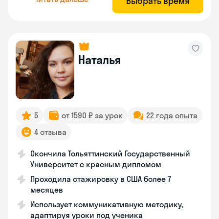
Выбрать время
Наталья
5
от 1590 ₽ за урок
22 года опыта
4 отзыва
Окончила Тольяттинский Государственный
Университет с красным дипломом
Проходила стажировку в США более 7
месяцев
Использует коммуникативную методику,
адаптируя уроки под ученика