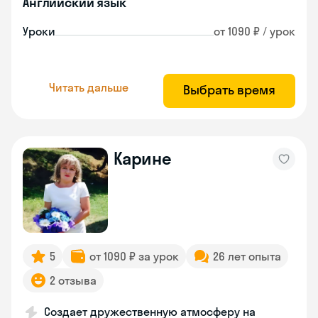
Английский язык
Уроки
от 1090 ₽ / урок
Читать дальше
Выбрать время
Карине
5
от 1090 ₽ за урок
26 лет опыта
2 отзыва
Создает дружественную атмосферу на