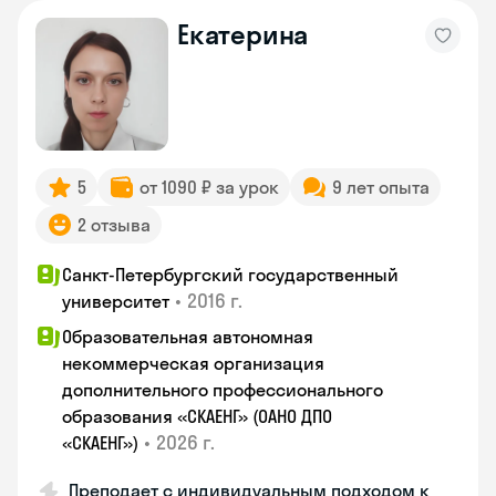
Екатерина
5
от 1090 ₽ за урок
9 лет опыта
2 отзыва
Санкт-Петербургский государственный
•
2016 г.
университет
Образовательная автономная
некоммерческая организация
дополнительного профессионального
образования «СКАЕНГ» (ОАНО ДПО
•
2026 г.
«СКАЕНГ»)
Преподает с индивидуальным подходом к