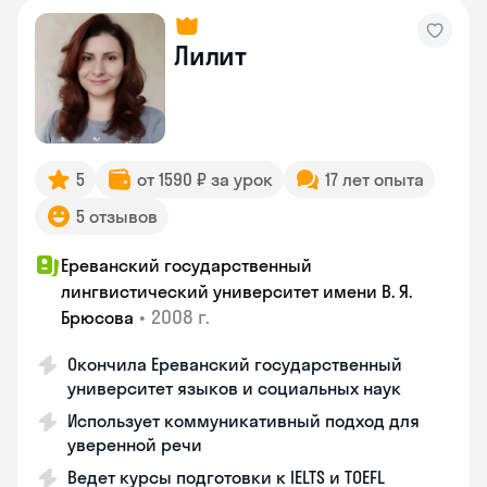
Лилит
5
от 1590 ₽ за урок
17 лет опыта
5 отзывов
Ереванский государственный
лингвистический университет имени В. Я.
•
2008 г.
Брюсова
Окончила Ереванский государственный
университет языков и социальных наук
Использует коммуникативный подход для
уверенной речи
Ведет курсы подготовки к IELTS и TOEFL