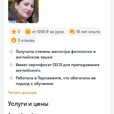
5
от 1090 ₽ за урок
16 лет опыта
3 отзыва
Получила степень магистра филологии в
английском языке
Имеет сертификат CELTA для преподавания
английского
Работала в Парламенте, что обогатило её
подход к обучению
Читать дальше
Услуги и цены