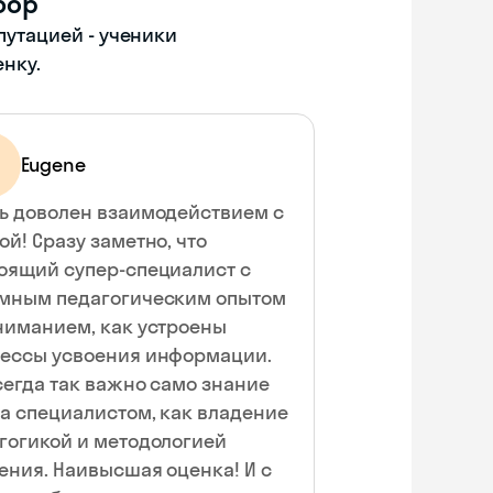
бор
путацией - ученики
енку.
Eugene
ь доволен взаимодействием с
ой! Сразу заметно, что
оящий супер-специалист с
мным педагогическим опытом
ниманием, как устроены
ессы усвоения информации.
сегда так важно само знание
а специалистом, как владение
гогикой и методологией
ения. Наивысшая оценка! И с