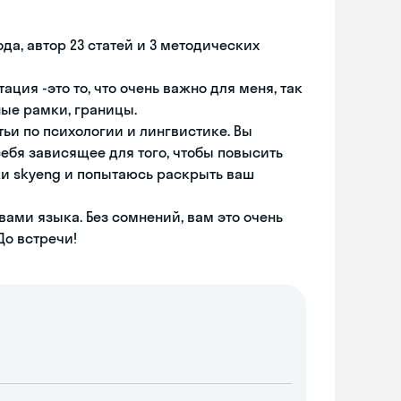
ода, автор 23 статей и 3 методических
ция -это то, что очень важно для меня, так
ные рамки, границы.
тьи по психологии и лингвистике. Вы
себя зависящее для того, чтобы повысить
ки skyeng и попытаюсь раскрыть ваш
вами языка. Без сомнений, вам это очень
До встречи!