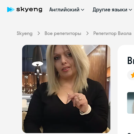
Английский
Другие языки
Skyeng
Все репетиторы
Репетитор Виола
В