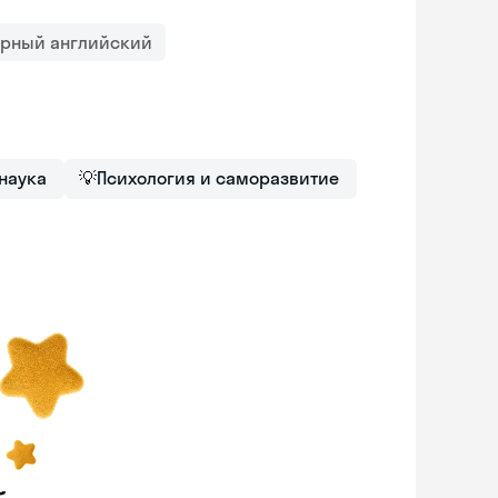
орный английский
 наука
💡
Психология и саморазвитие