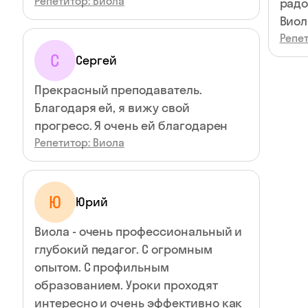
Репетитор: Виола
радо
Вио
Репет
С
Сергей
Прекрасный преподаватель.
Благодаря ей, я вижу свой
прогресс. Я очень ей благодарен
Репетитор: Виола
Ю
Юрий
Виола - очень профессиональный и
глубокий педагог. С огромным
опытом. С профильным
образованием. Уроки проходят
интересно и очень эффективно как