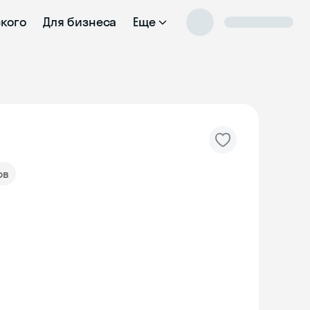
ского
Для бизнеса
Еще
ов