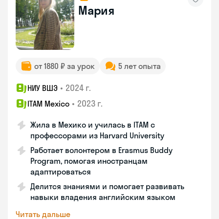
Мария
от 1880 ₽ за урок
5 лет опыта
•
2024 г.
НИУ ВШЭ
•
2023 г.
ITAM Mexico
Жила в Мехико и училась в ITAM с
профессорами из Harvard University
Работает волонтером в Erasmus Buddy
Program, помогая иностранцам
адаптироваться
Делится знаниями и помогает развивать
навыки владения английским языком
Читать дальше