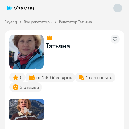
Skyeng
Все репетиторы
Репетитор Татьяна
Татьяна
Skyeng Chat
online
5
от 1590 ₽ за урок
15 лет опыта
3 отзыва