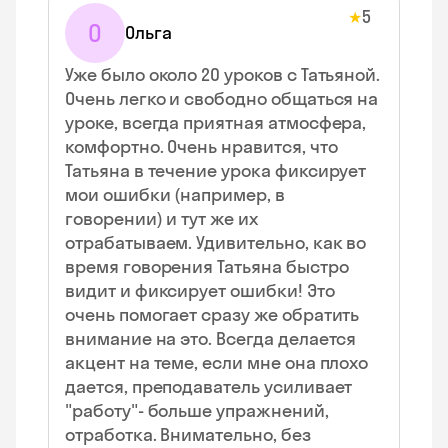
5
★
О
Ольга
Уже было около 20 уроков с Татьяной.
Очень легко и свободно общаться на
уроке, всегда приятная атмосфера,
комфортно. Очень нравится, что
Татьяна в течение урока фиксирует
мои ошибки (например, в
говорении) и тут же их
отрабатываем. Удивительно, как во
время говорения Татьяна быстро
видит и фиксирует ошибки! Это
очень помогает сразу же обратить
внимание на это. Всегда делается
акцент на теме, если мне она плохо
дается, преподаватель усиливает
"работу"- больше упражнений,
отработка. Внимательно, без