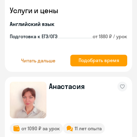
Услуги и цены
Английский язык
Подготовка к ЕГЭ/ОГЭ
от 1880 ₽ / урок
Подобрать время
Читать дальше
Анастасия
от 1090 ₽ за урок
11 лет опыта