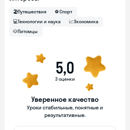
🏖
Путешествия
⚽
Спорт
💻
Технологии и наука
📈
Экономика
🐶
Питомцы
5,0
3 оценки
Уверенное качество
Уроки стабильные, понятные и
результативные.