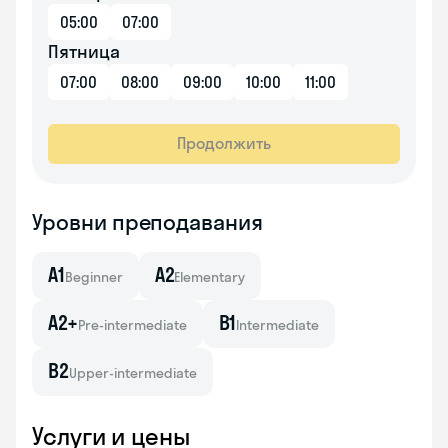
05:00
07:00
Пятница
07:00
08:00
09:00
10:00
11:00
Продолжить
Уровни преподавания
A1
A2
Beginner
Elementary
A2+
B1
Pre-intermediate
Intermediate
B2
Upper-intermediate
Услуги и цены