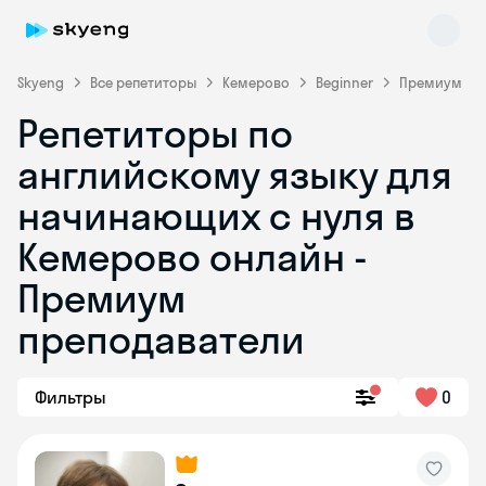
Skyeng
Все репетиторы
Кемерово
Beginner
Премиум
Репетиторы по
английскому языку для
начинающих с нуля в
Кемерово онлайн -
Премиум
Skyeng Chat
online
преподаватели
Фильтры
0