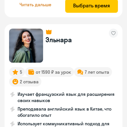
Читать дальше
Выбрать время
Эльнара
5
от 1590 ₽ за урок
7 лет опыта
2 отзыва
Изучает французский язык для расширения
своих навыков
Преподавала английский язык в Китае, что
обогатило опыт
Использует коммуникативный подход для