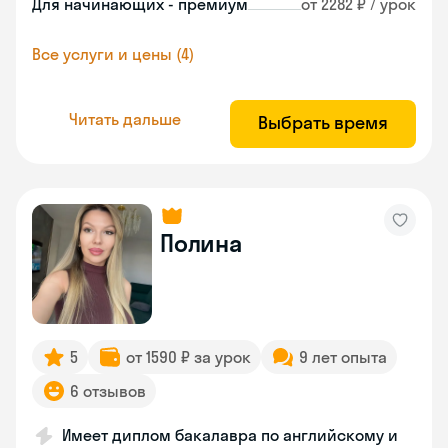
Для начинающих - премиум
от 2282 ₽ / урок
Все услуги и цены (4)
Читать дальше
Выбрать время
Полина
5
от 1590 ₽ за урок
9 лет опыта
6 отзывов
Имеет диплом бакалавра по английскому и