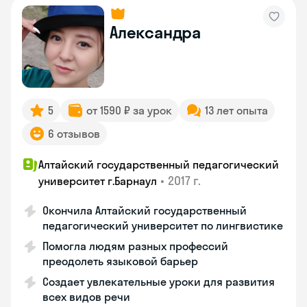
Александра
5
от 1590 ₽ за урок
13 лет опыта
6 отзывов
Алтайский государственный педагогический
•
2017 г.
университет г.Барнаул
Окончила Алтайский государственный
педагогический университет по лингвистике
Помогла людям разных профессий
преодолеть языковой барьер
Создает увлекательные уроки для развития
всех видов речи