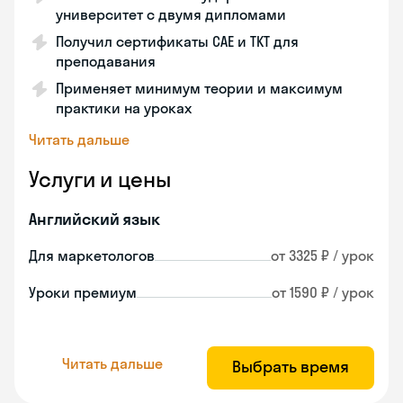
университет с двумя дипломами
Получил сертификаты CAE и TKT для
преподавания
Применяет минимум теории и максимум
практики на уроках
Читать дальше
Услуги и цены
Английский язык
Для маркетологов
от 3325 ₽ / урок
Уроки премиум
от 1590 ₽ / урок
Читать дальше
Выбрать время