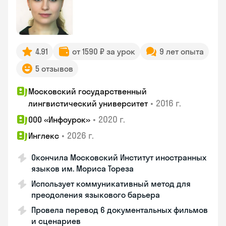
4.91
от 1590 ₽ за урок
9 лет опыта
5 отзывов
Московский государственный
•
2016 г.
лингвистический университет
•
2020 г.
ООО «Инфоурок»
•
2026 г.
Инглекс
Окончила Московский Институт иностранных
языков им. Мориса Тореза
Использует коммуникативный метод для
преодоления языкового барьера
Провела перевод 6 документальных фильмов
и сценариев