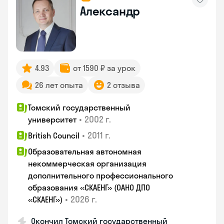
Александр
4.93
от 1590 ₽ за урок
26 лет опыта
2 отзыва
Томский государственный
•
2002 г.
университет
•
2011 г.
British Council
Образовательная автономная
некоммерческая организация
дополнительного профессионального
образования «СКАЕНГ» (ОАНО ДПО
•
2026 г.
«СКАЕНГ»)
Окончил Томский государственный