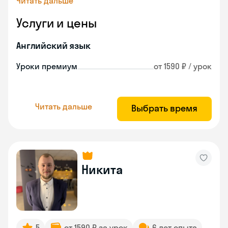
Читать дальше
Услуги и цены
Английский язык
Уроки премиум
от 1590 ₽ / урок
Читать дальше
Выбрать время
Никита
5
от 1590 ₽ за урок
6 лет опыта