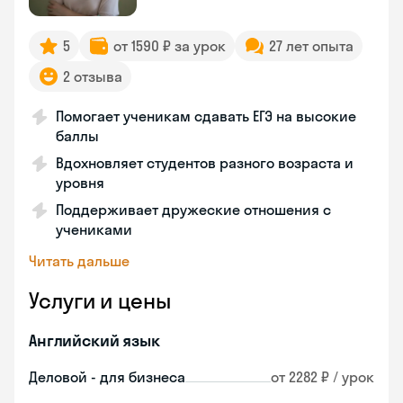
5
от 1590 ₽ за урок
27 лет опыта
2 отзыва
Помогает ученикам сдавать ЕГЭ на высокие
баллы
Вдохновляет студентов разного возраста и
уровня
Поддерживает дружеские отношения с
учениками
Читать дальше
Услуги и цены
Английский язык
Деловой - для бизнеса
от 2282 ₽ / урок