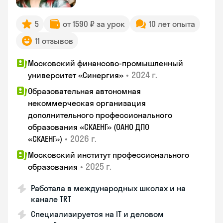
5
от 1590 ₽ за урок
10 лет опыта
11 отзывов
Московский финансово-промышленный
•
2024 г.
университет «Синергия»
Образовательная автономная
некоммерческая организация
дополнительного профессионального
образования «СКАЕНГ» (ОАНО ДПО
•
2026 г.
«СКАЕНГ»)
Московский институт профессионального
•
2025 г.
образования
Работала в международных школах и на
канале TRT
Специализируется на IT и деловом