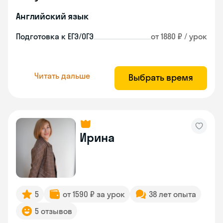
Английский язык
Подготовка к ЕГЭ/ОГЭ
от 1880 ₽ / урок
Читать дальше
Выбрать время
Ирина
5
от 1590 ₽ за урок
38 лет опыта
5 отзывов