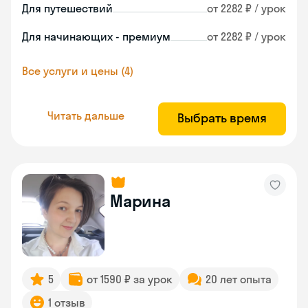
Для путешествий
от 2282 ₽ / урок
Для начинающих - премиум
от 2282 ₽ / урок
Все услуги и цены (4)
Читать дальше
Выбрать время
Марина
5
от 1590 ₽ за урок
20 лет опыта
1 отзыв