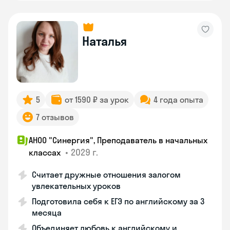
Наталья
5
от 1590 ₽ за урок
4 года опыта
7 отзывов
АНОО "Синергия", Преподаватель в начальных
•
2029 г.
классах
Считает дружные отношения залогом
увлекательных уроков
Подготовила себя к ЕГЭ по английскому за 3
месяца
Объединяет любовь к английскому и