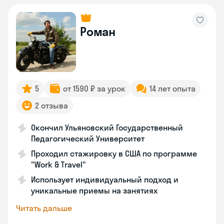
Роман
5
от 1590 ₽ за урок
14 лет опыта
2 отзыва
Окончил Ульяновский Государственный
Педагогический Университет
Проходил стажировку в США по программе
"Work & Travel"
Использует индивидуальный подход и
уникальные приемы на занятиях
Читать дальше