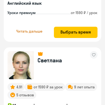
Английский язык
Уроки премиум
от 1590 ₽ / урок
Читать дальше
Выбрать время
Светлана
4.91
от 1590 ₽ за урок
9 лет опыта
5 отзывов