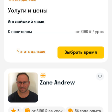
Услуги и цены
Английский язык
С носителем
от 3190 ₽ / урок
Читать дальше
Выбрать время
Zane Andrew
5
от 3190 ₽ за урок
54 года опыта