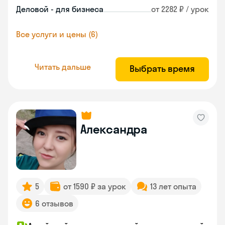
Деловой - для бизнеса
от 2282 ₽ / урок
Все услуги и цены (6)
Читать дальше
Выбрать время
Александра
5
от 1590 ₽ за урок
13 лет опыта
6 отзывов