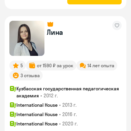
Лина
5
от 1590 ₽ за урок
14 лет опыта
3 отзыва
Кузбасская государственная педагогическая
•
2012 г.
академия
•
2013 г.
International House
•
2016 г.
International House
•
2020 г.
International House