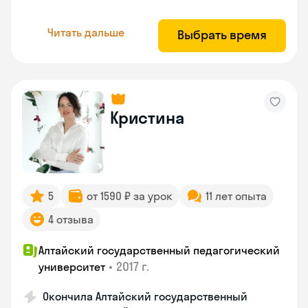
Читать дальше
Выбрать время
Кристина
5
от 1590 ₽ за урок
11 лет опыта
4 отзыва
Алтайский государственный педагогический
•
2017 г.
университет
Окончила Алтайский государственный