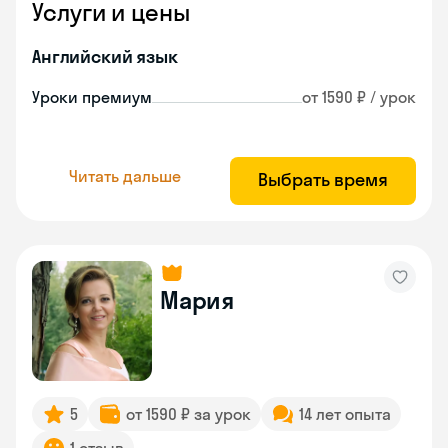
Услуги и цены
Английский язык
Уроки премиум
от 1590 ₽ / урок
Читать дальше
Выбрать время
Мария
5
от 1590 ₽ за урок
14 лет опыта