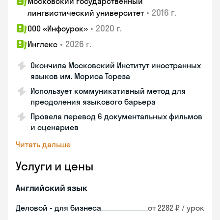
Московский государственный
•
2016 г.
лингвистический университет
•
2020 г.
ООО «Инфоурок»
•
2026 г.
Инглекс
Окончила Московский Институт иностранных
языков им. Мориса Тореза
Использует коммуникативный метод для
преодоления языкового барьера
Провела перевод 6 документальных фильмов
и сценариев
Читать дальше
Услуги и цены
Английский язык
Деловой - для бизнеса
от 2282 ₽ / урок