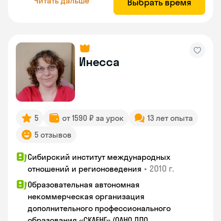
Читать дальше
Выбрать время
Инесса
5
от 1590 ₽ за урок
13 лет опыта
5 отзывов
Сибирский институт международных
•
2010 г.
отношений и регионоведения
Образовательная автономная
некоммерческая организация
дополнительного профессионального
образования «СКАЕНГ» (ОАНО ДПО