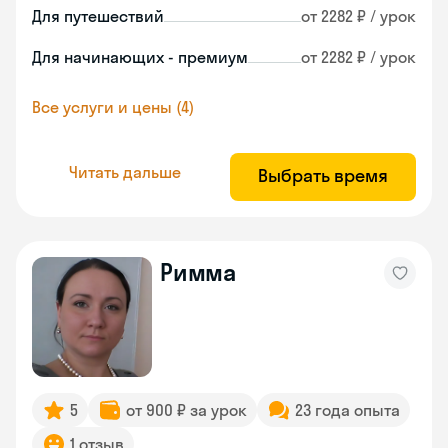
Для путешествий
от 2282 ₽ / урок
Для начинающих - премиум
от 2282 ₽ / урок
Все услуги и цены (4)
Читать дальше
Выбрать время
Римма
5
от 900 ₽ за урок
23 года опыта
1 отзыв