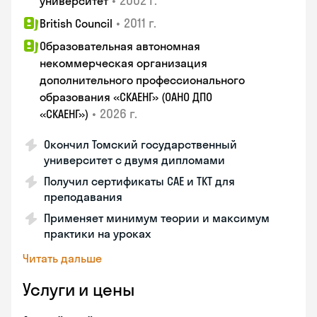
•
2002 г.
университет
•
2011 г.
British Council
Образовательная автономная
некоммерческая организация
дополнительного профессионального
образования «СКАЕНГ» (ОАНО ДПО
•
2026 г.
«СКАЕНГ»)
Окончил Томский государственный
университет с двумя дипломами
Получил сертификаты CAE и TKT для
преподавания
Применяет минимум теории и максимум
практики на уроках
Читать дальше
Услуги и цены