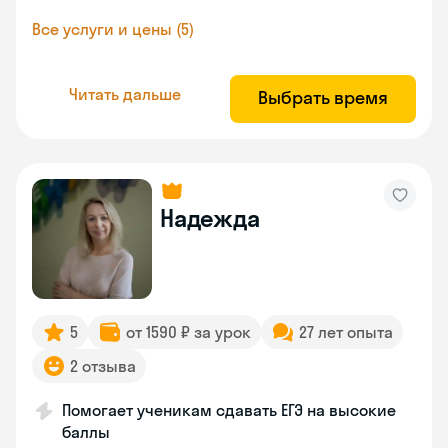
Все услуги и цены (5)
Читать дальше
Выбрать время
Надежда
5
от 1590 ₽ за урок
27 лет опыта
2 отзыва
Помогает ученикам сдавать ЕГЭ на высокие
баллы