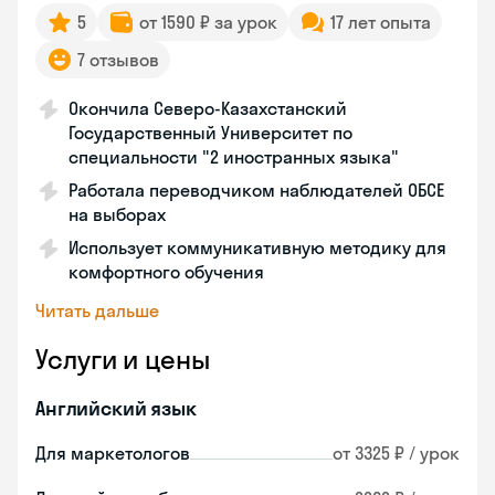
5
от 1590 ₽ за урок
17 лет опыта
7 отзывов
Окончила Северо-Казахстанский
Государственный Университет по
специальности "2 иностранных языка"
Работала переводчиком наблюдателей ОБСЕ
на выборах
Использует коммуникативную методику для
комфортного обучения
Читать дальше
Услуги и цены
Английский язык
Для маркетологов
от 3325 ₽ / урок