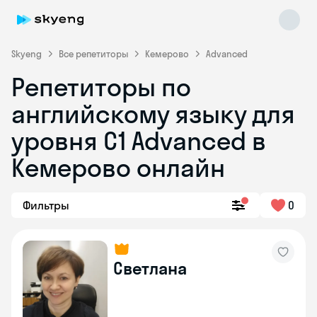
Skyeng
Все репетиторы
Кемерово
Advanced
Репетиторы по
английскому языку для
уровня C1 Advanced в
Кемерово онлайн
Skyeng Chat
online
Фильтры
0
Светлана