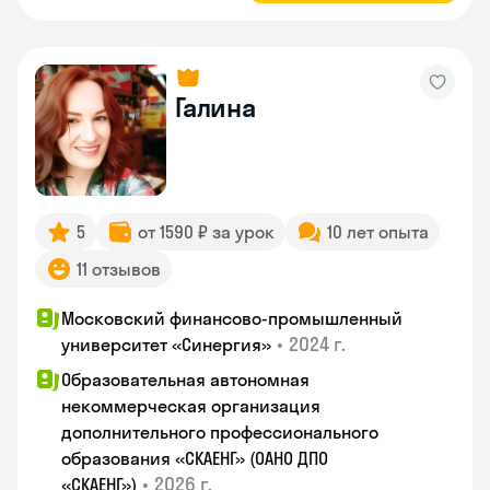
Галина
5
от 1590 ₽ за урок
10 лет опыта
11 отзывов
Московский финансово-промышленный
•
2024 г.
университет «Синергия»
Образовательная автономная
некоммерческая организация
дополнительного профессионального
образования «СКАЕНГ» (ОАНО ДПО
•
2026 г.
«СКАЕНГ»)