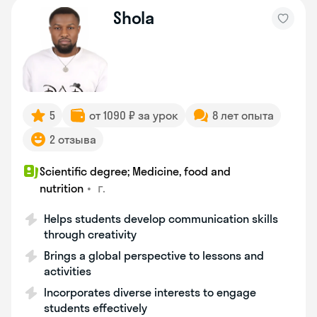
Shola
5
от 1090 ₽ за урок
8 лет опыта
2 отзыва
Scientific degree; Medicine, food and
•
г.
nutrition
Helps students develop communication skills
through creativity
Brings a global perspective to lessons and
activities
Incorporates diverse interests to engage
students effectively