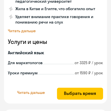
педагогический университет
Жила в Китае и Египте, что обогатило опыт
Уделяет внимание практике говорения и
пониманию речи на слух
Читать дальше
Услуги и цены
Английский язык
Для маркетологов
от 3325 ₽ / урок
Уроки премиум
от 1590 ₽ / урок
Читать дальше
Выбрать время