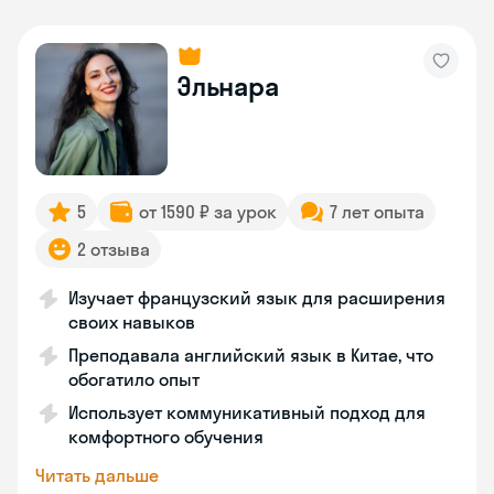
Эльнара
5
от 1590 ₽ за урок
7 лет опыта
2 отзыва
Изучает французский язык для расширения
своих навыков
Преподавала английский язык в Китае, что
обогатило опыт
Использует коммуникативный подход для
комфортного обучения
Читать дальше