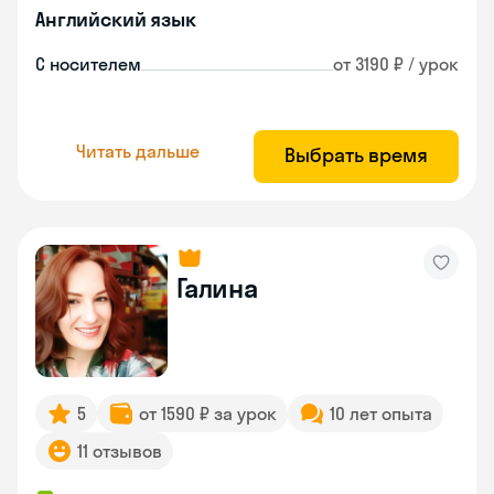
Английский язык
С носителем
от 3190 ₽ / урок
Читать дальше
Выбрать время
Галина
5
от 1590 ₽ за урок
10 лет опыта
11 отзывов