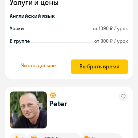
Услуги и цены
Английский язык
Уроки
от 1090 ₽ / урок
В группе
от 900 ₽ / урок
Читать дальше
Выбрать время
Peter