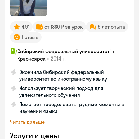
4.91
от 1880 ₽ за урок
9 лет опыта
1 отзыв
Сибирский федеральный университет" г
•
2014 г.
Красноярск
Окончила Сибирский федеральный
университет по иностранному языку
Использует творческий подход для
увлекательного обучения
Помогает преодолевать трудные моменты в
изучении языка
Читать дальше
Услуги и цены