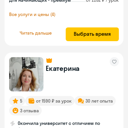
Для начинающих - премиум
от 2282 ₽ / урок
Все услуги и цены (4)
Читать дальше
Выбрать время
Екатерина
5
от 1590 ₽ за урок
30 лет опыта
3 отзыва
Окончила университет с отличием по