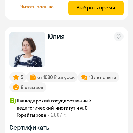
Читать дальше
Выбрать время
Юлия
5
от 1090 ₽ за урок
18 лет опыта
6 отзывов
Павлодарский государственный
педагогический институт им. С.
•
2007 г.
Торайгырова
Сертификаты