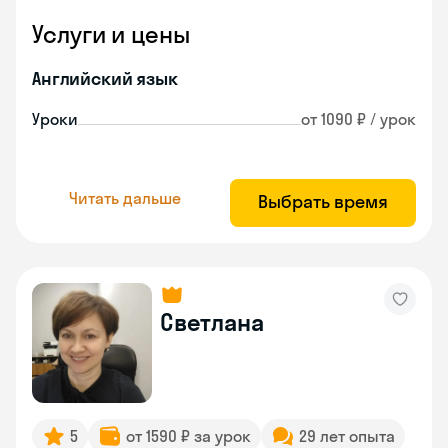
Услуги и цены
Английский язык
Уроки
от 1090 ₽ / урок
Читать дальше
Выбрать время
Светлана
5
от 1590 ₽ за урок
29 лет опыта