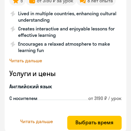
5
от 3190 ₽ за урок
8 лет опыта
Lived in multiple countries, enhancing cultural
understanding
Creates interactive and enjoyable lessons for
effective learning
Encourages a relaxed atmosphere to make
learning fun
Читать дальше
Услуги и цены
Английский язык
С носителем
от 3190 ₽ / урок
Читать дальше
Выбрать время