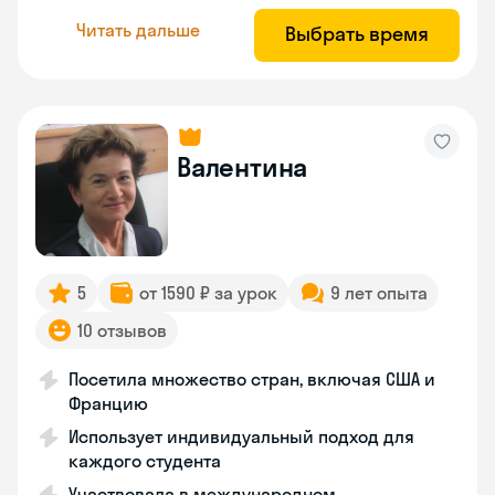
Читать дальше
Выбрать время
Валентина
5
от 1590 ₽ за урок
9 лет опыта
10 отзывов
Посетила множество стран, включая США и
Францию
Использует индивидуальный подход для
каждого студента
Участвовала в международном