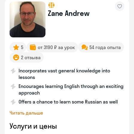
Zane Andrew
5
от 3190 ₽ за урок
54 года опыта
2 отзыва
Incorporates vast general knowledge into
lessons
Encourages learning English through an exciting
approach
Offers a chance to learn some Russian as well
Читать дальше
Услуги и цены