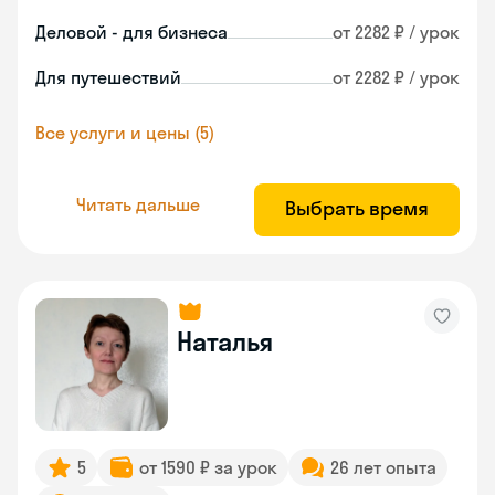
Деловой - для бизнеса
от 2282 ₽ / урок
Для путешествий
от 2282 ₽ / урок
Все услуги и цены (5)
Читать дальше
Выбрать время
Наталья
5
от 1590 ₽ за урок
26 лет опыта