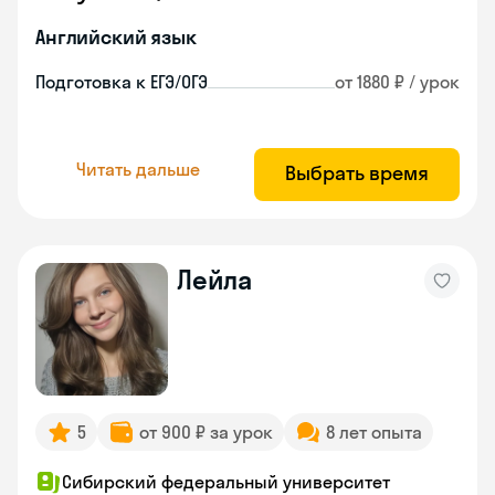
Английский язык
Подготовка к ЕГЭ/ОГЭ
от 1880 ₽ / урок
Читать дальше
Выбрать время
Лейла
5
от 900 ₽ за урок
8 лет опыта
Сибирский федеральный университет