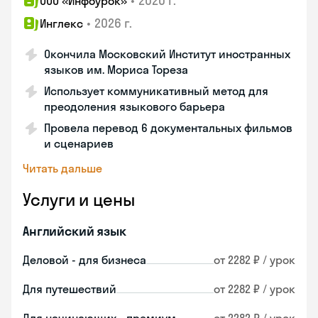
•
2020 г.
ООО «Инфоурок»
•
2026 г.
Инглекс
Окончила Московский Институт иностранных
языков им. Мориса Тореза
Использует коммуникативный метод для
преодоления языкового барьера
Провела перевод 6 документальных фильмов
и сценариев
Читать дальше
Услуги и цены
Английский язык
Деловой - для бизнеса
от 2282 ₽ / урок
Для путешествий
от 2282 ₽ / урок