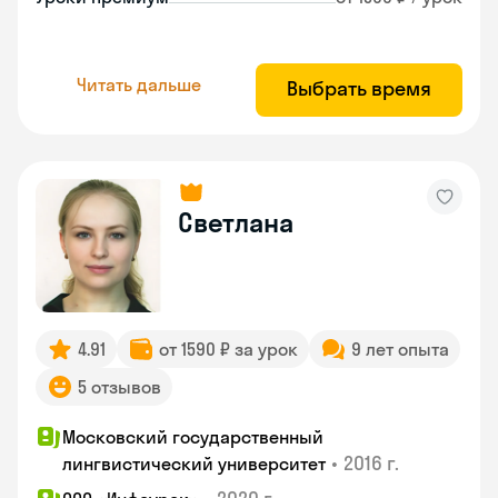
Читать дальше
Выбрать время
Светлана
4.91
от 1590 ₽ за урок
9 лет опыта
5 отзывов
Московский государственный
•
2016 г.
лингвистический университет