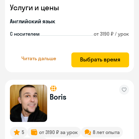
Услуги и цены
Английский язык
С носителем
от 3190 ₽ / урок
Читать дальше
Выбрать время
Boris
5
от 3190 ₽ за урок
8 лет опыта