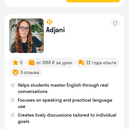
Adjani
5
от 3190 ₽ за урок
22 года опыта
3 отзыва
Helps students master English through real
conversations
Focuses on speaking and practical language
use
Creates lively discussions tailored to individual
goals