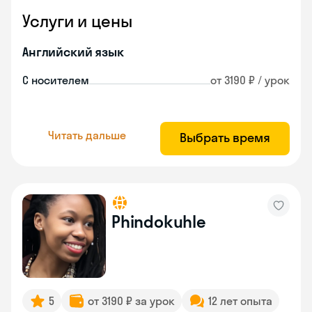
Услуги и цены
Английский язык
С носителем
от 3190 ₽ / урок
Читать дальше
Выбрать время
Phindokuhle
5
от 3190 ₽ за урок
12 лет опыта