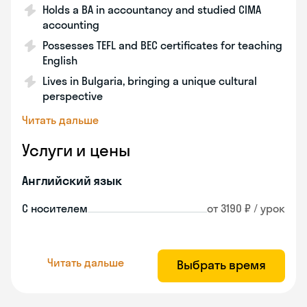
Holds a BA in accountancy and studied CIMA
accounting
Possesses TEFL and BEC certificates for teaching
English
Lives in Bulgaria, bringing a unique cultural
perspective
Читать дальше
Услуги и цены
Английский язык
С носителем
от 3190 ₽ / урок
Читать дальше
Выбрать время