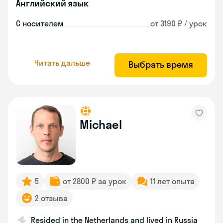
Английский язык
С носителем
от 3190 ₽ / урок
Читать дальше
Выбрать время
Michael
5
от 2800 ₽ за урок
11 лет опыта
2 отзыва
Resided in the Netherlands and lived in Russia