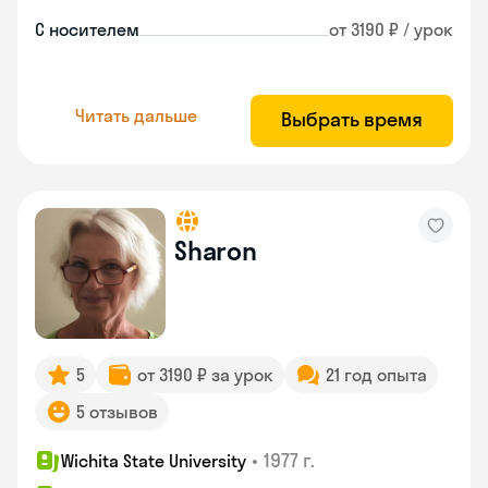
С носителем
от 3190 ₽ / урок
Читать дальше
Выбрать время
Sharon
5
от 3190 ₽ за урок
21 год опыта
5 отзывов
•
1977 г.
Wichita State University