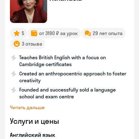
5
от 3190 ₽ за урок
29 лет опыта
3 отзыва
Teaches British English with a focus on
Cambridge certificates
Created an anthropocentric approach to foster
creativity
Founded and successfully sold a language
school and exam centre
Читать дальше
Услуги и цены
Английский язык