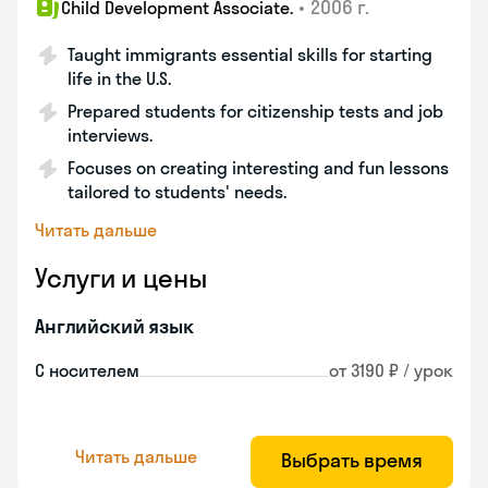
•
2006 г.
Child Development Associate.
Taught immigrants essential skills for starting
life in the U.S.
Prepared students for citizenship tests and job
interviews.
Focuses on creating interesting and fun lessons
tailored to students' needs.
Читать дальше
Услуги и цены
Английский язык
С носителем
от 3190 ₽ / урок
Читать дальше
Выбрать время