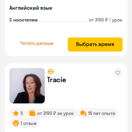
Английский язык
С носителем
от 3190 ₽ / урок
Читать дальше
Выбрать время
Tracie
5
от 3190 ₽ за урок
18 лет опыта
1 отзыв