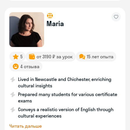
Maria
5
от 3190 ₽ за урок
15 лет опыта
4 отзыва
Lived in Newcastle and Chichester, enriching
cultural insights
Prepared many students for various certificate
exams
Conveys a realistic version of English through
cultural experiences
Читать дальше