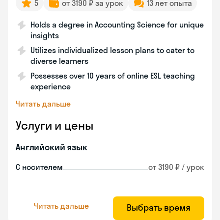
5
от 3190 ₽ за урок
13 лет опыта
Holds a degree in Accounting Science for unique
insights
Utilizes individualized lesson plans to cater to
diverse learners
Possesses over 10 years of online ESL teaching
experience
Читать дальше
Услуги и цены
Английский язык
С носителем
от 3190 ₽ / урок
Читать дальше
Выбрать время