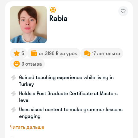
Rabia
5
от 3190 ₽ за урок
17 лет опыта
3 отзыва
Gained teaching experience while living in
Turkey
Holds a Post Graduate Certificate at Masters
level
Uses visual content to make grammar lessons
engaging
Читать дальше