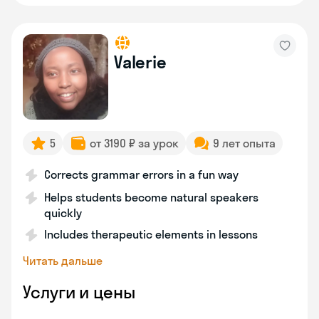
Valerie
5
от 3190 ₽ за урок
9 лет опыта
Corrects grammar errors in a fun way
Helps students become natural speakers
quickly
Includes therapeutic elements in lessons
Читать дальше
Услуги и цены