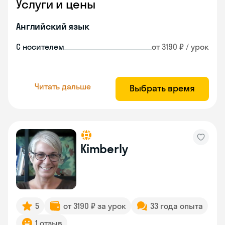
Услуги и цены
Английский язык
С носителем
от 3190 ₽ / урок
Читать дальше
Выбрать время
Kimberly
5
от 3190 ₽ за урок
33 года опыта
1 отзыв