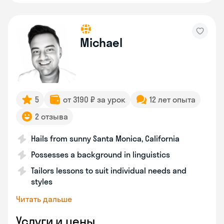
Michael
5
от 3190 ₽ за урок
12 лет опыта
2 отзыва
Hails from sunny Santa Monica, California
Possesses a background in linguistics
Tailors lessons to suit individual needs and
styles
Читать дальше
Услуги и цены