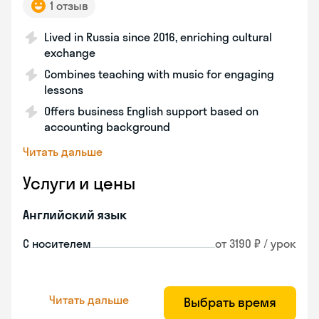
1 отзыв
Lived in Russia since 2016, enriching cultural
exchange
Combines teaching with music for engaging
lessons
Offers business English support based on
accounting background
Читать дальше
Услуги и цены
Английский язык
С носителем
от 3190 ₽ / урок
Читать дальше
Выбрать время