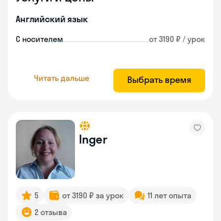
Английский язык
С носителем
от 3190 ₽ / урок
Читать дальше
Выбрать время
Inger
5
от 3190 ₽ за урок
11 лет опыта
2 отзыва