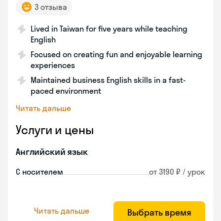
3 отзыва
Lived in Taiwan for five years while teaching
English
Focused on creating fun and enjoyable learning
experiences
Maintained business English skills in a fast-
paced environment
Читать дальше
Услуги и цены
Английский язык
С носителем
от 3190 ₽ / урок
Читать дальше
Выбрать время