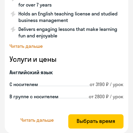
for over 7 years
Holds an English teaching license and studied
business management
Delivers engaging lessons that make learning
fun and enjoyable
Читать дальше
Услуги и цены
Английский язык
С носителем
от 3190 ₽ / урок
В группе с носителем
от 2800 ₽ / урок
Читать дальше
Выбрать время