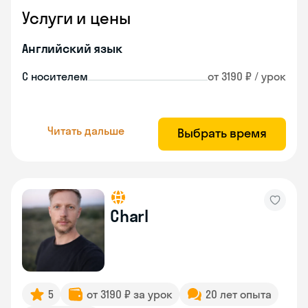
Услуги и цены
Английский язык
С носителем
от 3190 ₽ / урок
Читать дальше
Выбрать время
Charl
5
от 3190 ₽ за урок
20 лет опыта