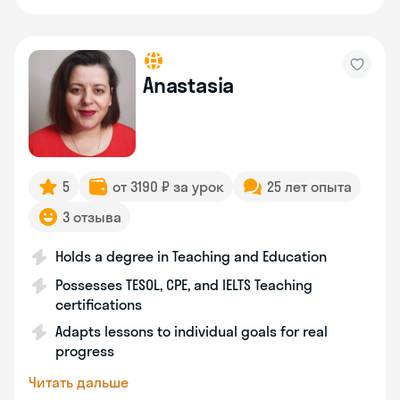
Anastasia
5
от 3190 ₽ за урок
25 лет опыта
3 отзыва
Holds a degree in Teaching and Education
Possesses TESOL, CPE, and IELTS Teaching
certifications
Adapts lessons to individual goals for real
progress
Читать дальше