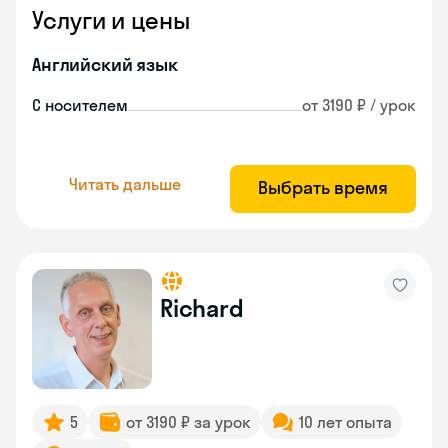
Услуги и цены
Английский язык
С носителем
от 3190 ₽ / урок
Читать дальше
Выбрать время
Richard
5
от 3190 ₽ за урок
10 лет опыта