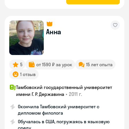
Анна
5
от 1590 ₽ за урок
15 лет опыта
1 отзыв
Тамбовский государственный университет
•
2011 г.
имени Г. Р. Державина
Окончила Тамбовский университет с
дипломом филолога
Обучалась в США, погружаясь в языковую
среду