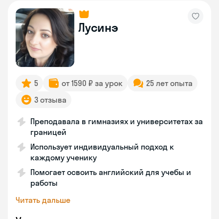
Лусинэ
5
от 1590 ₽ за урок
25 лет опыта
3 отзыва
Преподавала в гимназиях и университетах за
границей
Использует индивидуальный подход к
каждому ученику
Помогает освоить английский для учебы и
работы
Читать дальше