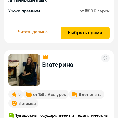
Английский язык
Уроки премиум
от 1590 ₽ / урок
Читать дальше
Выбрать время
Екатерина
5
от 1590 ₽ за урок
8 лет опыта
3 отзыва
Чувашский государственный педагогический