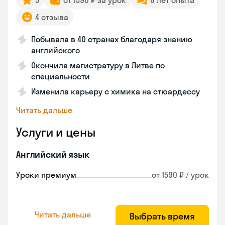
5
от 1590 ₽ за урок
6 лет опыта
4 отзыва
Побывала в 40 странах благодаря знанию
английского
Окончила магистратуру в Литве по
специальности
Изменила карьеру с химика на стюардессу
Читать дальше
Услуги и цены
Английский язык
Уроки премиум
от 1590 ₽ / урок
Читать дальше
Выбрать время