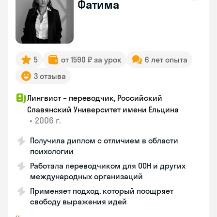
Фатима
5
от 1590 ₽ за урок
6 лет опыта
3 отзыва
Лингвист – переводчик, Российский
Славянский Университет имени Ельцина
•
2006 г.
Получила диплом с отличием в области
психологии
Работала переводчиком для ООН и других
международных организаций
Применяет подход, который поощряет
свободу выражения идей