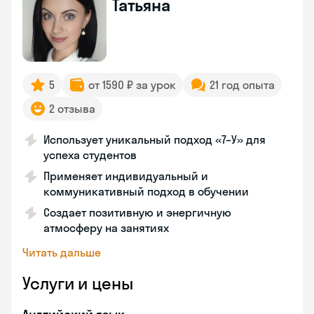
Татьяна
5
от 1590 ₽ за урок
21 год опыта
2 отзыва
Использует уникальный подход «7–У» для
успеха студентов
Применяет индивидуальный и
коммуникативный подход в обучении
Создает позитивную и энергичную
атмосферу на занятиях
Читать дальше
Услуги и цены