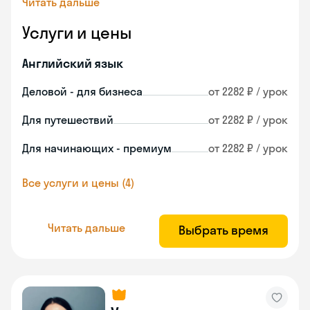
Читать дальше
Услуги и цены
Английский язык
Деловой - для бизнеса
от 2282 ₽ / урок
Для путешествий
от 2282 ₽ / урок
Для начинающих - премиум
от 2282 ₽ / урок
Все услуги и цены (4)
Читать дальше
Выбрать время