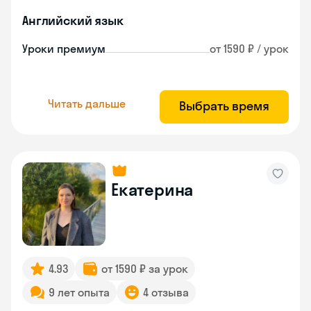
Английский язык
Уроки премиум
от 1590 ₽ / урок
Читать дальше
Выбрать время
Екатерина
4.93
от 1590 ₽ за урок
9 лет опыта
4 отзыва