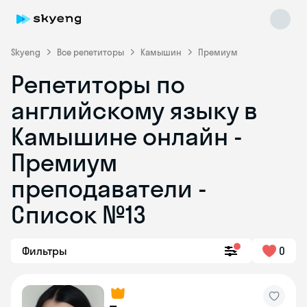
Skyeng
Все репетиторы
Камышин
Премиум
Репетиторы по
английскому языку в
Камышине онлайн -
Премиум
преподаватели -
Skyeng Chat
online
Список №13
Фильтры
0