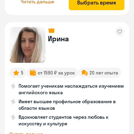
Читать дальше
Выбрать время
Ирина
5
от 1590 ₽ за урок
20 лет опыта
Помогает ученикам наслаждаться изучением
английского языка
Имеет высшее профильное образование в
области языков
Вдохновляет студентов через любовь к
искусству и культуре