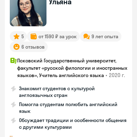
Ульяна
5
от 1590 ₽ за урок
9 лет опыта
6 отзывов
Псковский Государственный университет,
факультет «русской филологии и иностранных
•
2020 г.
языков», Учитель английского языка
Знакомит студентов с культурой
англоязычных стран
Помогла студентам полюбить английский
язык
Обсуждает традиции и особенности общения
с другими культурами