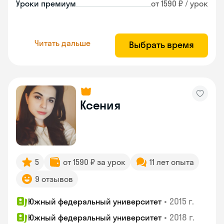
Уроки премиум
от 1590 ₽ / урок
Читать дальше
Выбрать время
Ксения
5
от 1590 ₽ за урок
11 лет опыта
9 отзывов
•
2015 г.
Южный федеральный университет
•
2018 г.
Южный федеральный университет