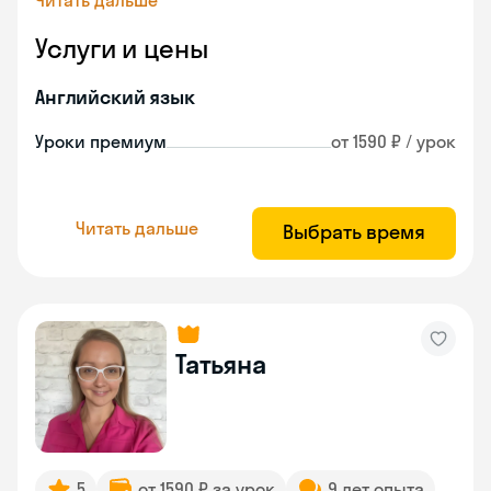
Читать дальше
Услуги и цены
Английский язык
Уроки премиум
от 1590 ₽ / урок
Читать дальше
Выбрать время
Татьяна
5
от 1590 ₽ за урок
9 лет опыта