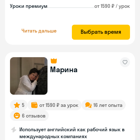
Уроки премиум
от 1590 ₽ / урок
Читать дальше
Выбрать время
Марина
5
от 1590 ₽ за урок
16 лет опыта
6 отзывов
Использует английский как рабочий язык в
международных компаниях