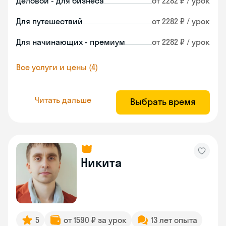
Деловой - для бизнеса
от 2282 ₽ / урок
Для путешествий
от 2282 ₽ / урок
Для начинающих - премиум
от 2282 ₽ / урок
Все услуги и цены (4)
Читать дальше
Выбрать время
Никита
5
от 1590 ₽ за урок
13 лет опыта