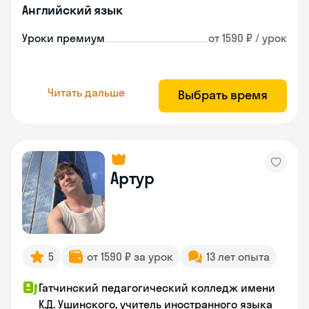
Английский язык
Уроки премиум
от 1590 ₽ / урок
Читать дальше
Выбрать время
Артур
5
от 1590 ₽ за урок
13 лет опыта
Гатчинский педагогический колледж имени
К.Д. Ушинского, учитель иностранного языка