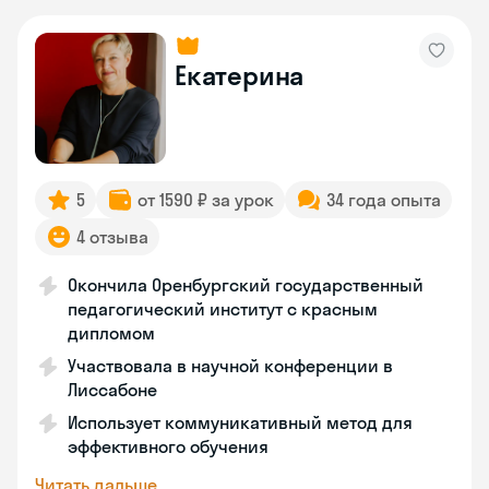
Екатерина
5
от 1590 ₽ за урок
34 года опыта
4 отзыва
Окончила Оренбургский государственный
педагогический институт с красным
дипломом
Участвовала в научной конференции в
Лиссабоне
Использует коммуникативный метод для
эффективного обучения
Читать дальше