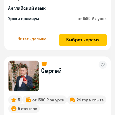
Английский язык
Уроки премиум
от 1590 ₽ / урок
Читать дальше
Выбрать время
Сергей
5
от 1590 ₽ за урок
24 года опыта
5 отзывов