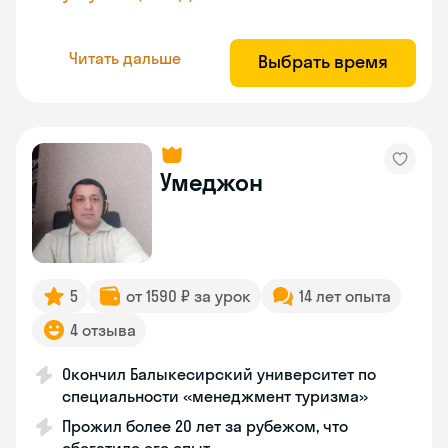
Читать дальше
Выбрать время
Умеджон
5
от 1590 ₽ за урок
14 лет опыта
4 отзыва
Окончил Балыкесирский университет по
специальности «менеджмент туризма»
Прожил более 20 лет за рубежом, что