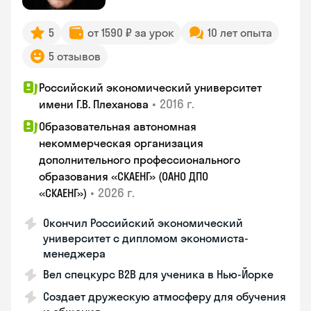
5
от 1590 ₽ за урок
10 лет опыта
5 отзывов
Российский экономический университет
•
2016 г.
имени Г.В. Плеханова
Образовательная автономная
некоммерческая организация
дополнительного профессионального
образования «СКАЕНГ» (ОАНО ДПО
•
2026 г.
«СКАЕНГ»)
Окончил Российский экономический
университет с дипломом экономиста-
менеджера
Вел спецкурс B2B для ученика в Нью-Йорке
Создает дружескую атмосферу для обучения