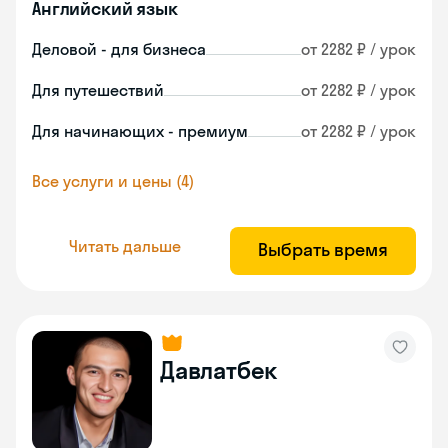
Английский язык
Деловой - для бизнеса
от 2282 ₽ / урок
Для путешествий
от 2282 ₽ / урок
Для начинающих - премиум
от 2282 ₽ / урок
Все услуги и цены (4)
Читать дальше
Выбрать время
Давлатбек