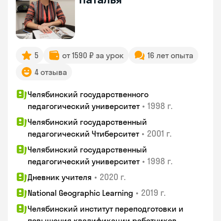
5
от 1590 ₽ за урок
16 лет опыта
4 отзыва
Челябинский государственного
•
1998 г.
педагогический университет
Челябинский государственный
•
2001 г.
педагогический Чтиберситет
Челябинский государственный
•
1998 г.
педагогический университет
•
2020 г.
Дневник учителя
•
2019 г.
National Geographic Learning
Челябинский институт переподготовки и
повышения квалификации работников