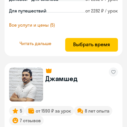
Для путешествий
от 2282 ₽ / урок
Все услуги и цены (5)
Читать дальше
Выбрать время
Джамшед
5
от 1590 ₽ за урок
8 лет опыта
7 отзывов