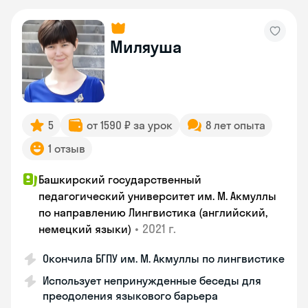
Миляуша
5
от 1590 ₽ за урок
8 лет опыта
1 отзыв
Башкирский государственный
педагогический университет им. М. Акмуллы
по направлению Лингвистика (английский,
•
2021 г.
немецкий языки)
Окончила БГПУ им. М. Акмуллы по лингвистике
Использует непринужденные беседы для
преодоления языкового барьера