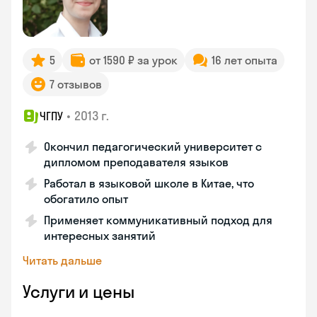
5
от 1590 ₽ за урок
16 лет опыта
7 отзывов
•
2013 г.
ЧГПУ
Окончил педагогический университет с
дипломом преподавателя языков
Работал в языковой школе в Китае, что
обогатило опыт
Применяет коммуникативный подход для
интересных занятий
Читать дальше
Услуги и цены