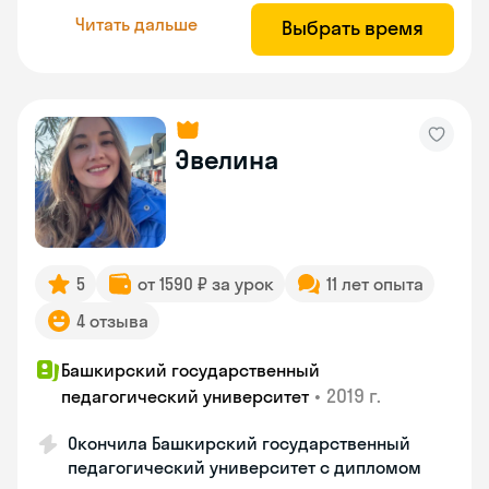
Читать дальше
Выбрать время
Эвелина
5
от 1590 ₽ за урок
11 лет опыта
4 отзыва
Башкирский государственный
•
2019 г.
педагогический университет
Окончила Башкирский государственный
педагогический университет с дипломом