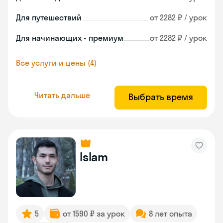
Для путешествий
от 2282 ₽ / урок
Для начинающих - премиум
от 2282 ₽ / урок
Все услуги и цены (4)
Читать дальше
Выбрать время
Islam
5
от 1590 ₽ за урок
8 лет опыта