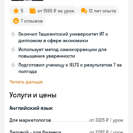
5
от 1590 ₽ за урок
12 лет опыта
7 отзывов
Окончил Ташкентский университет ИТ с
дипломом в сфере экономики
Использует метод самокоррекции для
повышения уверенности
Подготовил ученицу к IELTS с результатом 7 за
полгода
Читать дальше
Услуги и цены
Английский язык
Для маркетологов
от 3325 ₽ / урок
Деловой - для бизнеса
от 2282 ₽ / урок