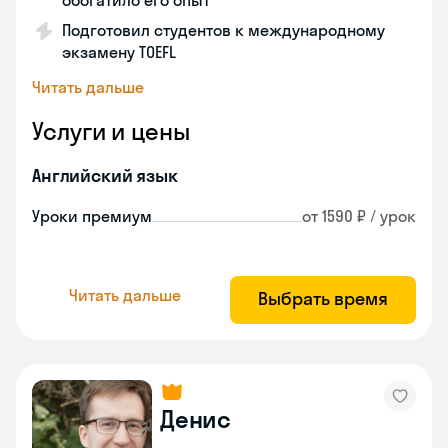
обогатило его опыт
Подготовил студентов к международному
экзамену TOEFL
Читать дальше
Услуги и цены
Английский язык
Уроки премиум
от 1590 ₽ / урок
Читать дальше
Выбрать время
Денис