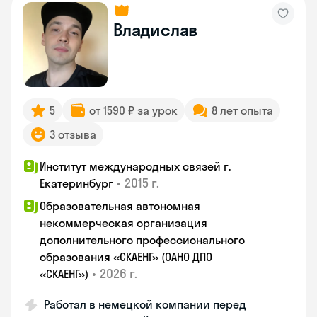
Владислав
5
от 1590 ₽ за урок
8 лет опыта
3 отзыва
Институт международных связей г.
•
2015 г.
Екатеринбург
Образовательная автономная
некоммерческая организация
дополнительного профессионального
образования «СКАЕНГ» (ОАНО ДПО
•
2026 г.
«СКАЕНГ»)
Работал в немецкой компании перед