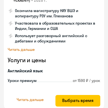
•
2026 г.
«СКАЕНГ»)
Окончила магистратуру НИУ ВШЭ и
аспирантуру РЭУ им. Плеханова
Участвовала в образовательных проектах в
Индии, Германии и США
Использует разговорный английский с
дебатами и обсуждениями
Читать дальше
Услуги и цены
Английский язык
Уроки премиум
от 1590 ₽ / урок
Читать дальше
Выбрать время