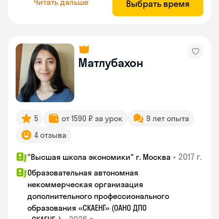
Читать дальше
Выбрать время
Матлубахон
5
от 1590 ₽ за урок
9 лет опыта
4 отзыва
•
2017 г.
"Высшая школа экономики" г. Москва
Образовательная автономная
некоммерческая организация
дополнительного профессионального
образования «СКАЕНГ» (ОАНО ДПО