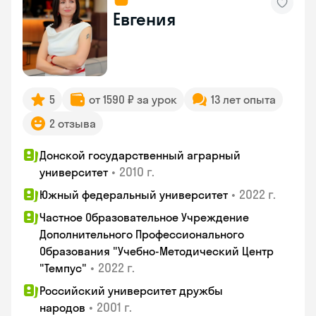
Евгения
5
от 1590 ₽ за урок
13 лет опыта
2 отзыва
Донской государственный аграрный
•
2010 г.
университет
•
2022 г.
Южный федеральный университет
Частное Образовательное Учреждение
Дополнительного Профессионального
Образования "Учебно-Методический Центр
•
2022 г.
"Темпус"
Российский университет дружбы
•
2001 г.
народов