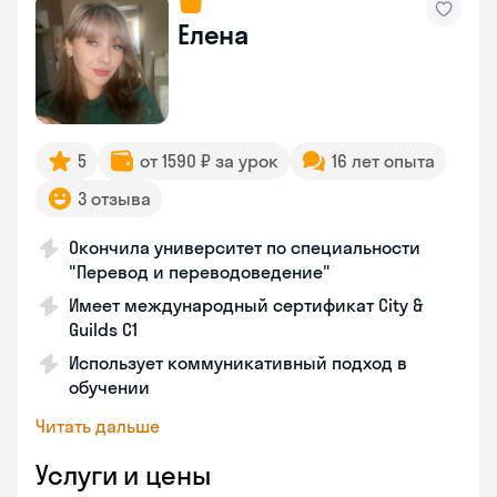
Елена
5
от 1590 ₽ за урок
16 лет опыта
3 отзыва
Окончила университет по специальности
"Перевод и переводоведение"
Имеет международный сертификат City &
Guilds C1
Использует коммуникативный подход в
обучении
Читать дальше
Услуги и цены