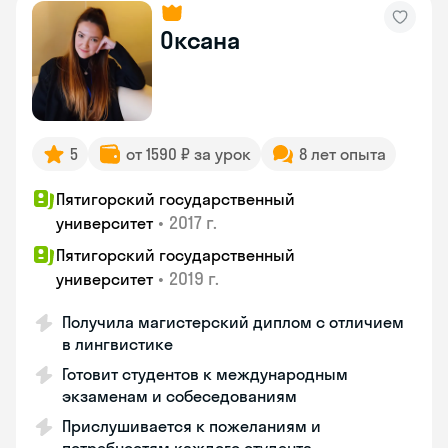
Оксана
5
от 1590 ₽ за урок
8 лет опыта
Пятигорский государственный
•
2017 г.
университет
Пятигорский государственный
•
2019 г.
университет
Получила магистерский диплом с отличием
в лингвистике
Готовит студентов к международным
экзаменам и собеседованиям
Прислушивается к пожеланиям и