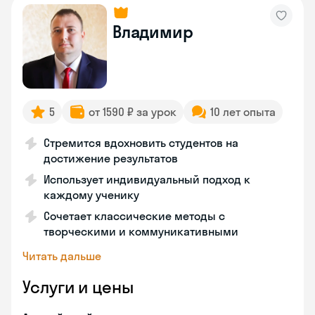
Владимир
5
от 1590 ₽ за урок
10 лет опыта
Стремится вдохновить студентов на
достижение результатов
Использует индивидуальный подход к
каждому ученику
Сочетает классические методы с
творческими и коммуникативными
Читать дальше
Услуги и цены