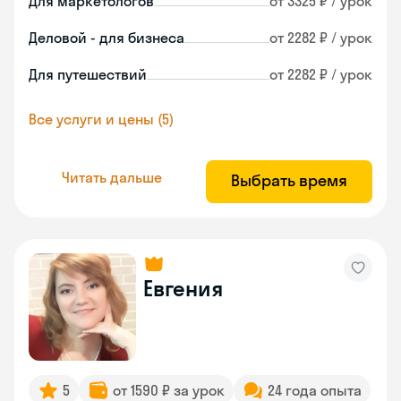
Для маркетологов
от 3325 ₽ / урок
Деловой - для бизнеса
от 2282 ₽ / урок
Для путешествий
от 2282 ₽ / урок
Все услуги и цены (5)
Читать дальше
Выбрать время
Евгения
5
от 1590 ₽ за урок
24 года опыта