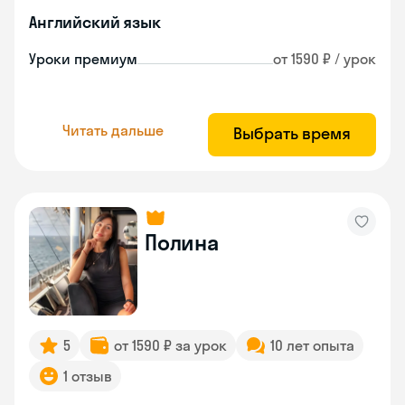
Английский язык
Уроки премиум
от 1590 ₽ / урок
Читать дальше
Выбрать время
Полина
5
от 1590 ₽ за урок
10 лет опыта
1 отзыв