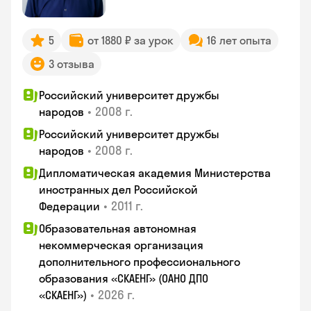
5
от 1880 ₽ за урок
16 лет опыта
3 отзыва
Российский университет дружбы
•
2008 г.
народов
Российский университет дружбы
•
2008 г.
народов
Дипломатическая академия Министерства
иностранных дел Российской
•
2011 г.
Федерации
Образовательная автономная
некоммерческая организация
дополнительного профессионального
образования «СКАЕНГ» (ОАНО ДПО
•
2026 г.
«СКАЕНГ»)