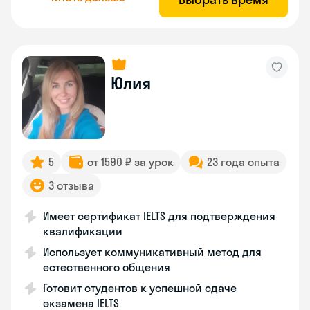
Юлия
5
от 1590 ₽ за урок
23 года опыта
3 отзыва
Имеет сертификат IELTS для подтверждения
квалификации
Использует коммуникативный метод для
естественного общения
Готовит студентов к успешной сдаче
экзамена IELTS