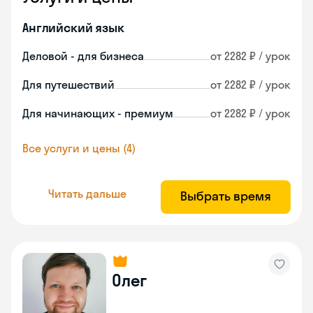
Английский язык
Деловой - для бизнеса
от 2282 ₽ / урок
Для путешествий
от 2282 ₽ / урок
Для начинающих - премиум
от 2282 ₽ / урок
Все услуги и цены (4)
Читать дальше
Выбрать время
Олег