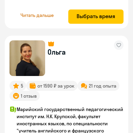
Читать дальше
Выбрать время
Ольга
5
от 1590 ₽ за урок
21 год опыта
1 отзыв
Марийский государственный педагогический
институт им. Н.К. Крупской, факультет
иностранных языков, по специальности
"учитель английского и французского