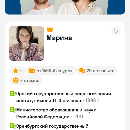
Марина
5
от 1590 ₽ за урок
29 лет опыта
2 отзыва
Орский государственный педагогический
•
1996 г.
институт имени Т.Г. Шевченко
Министерство образования и науки
•
2011 г.
Российской Федерации
Оренбургский государственный