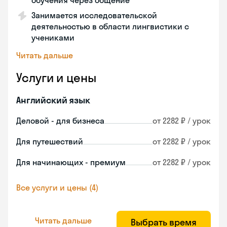
обучения через общение
Занимается исследовательской
деятельностью в области лингвистики с
учениками
Читать дальше
Услуги и цены
Английский язык
Деловой - для бизнеса
от 2282 ₽ / урок
Для путешествий
от 2282 ₽ / урок
Для начинающих - премиум
от 2282 ₽ / урок
Все услуги и цены (4)
Читать дальше
Выбрать время