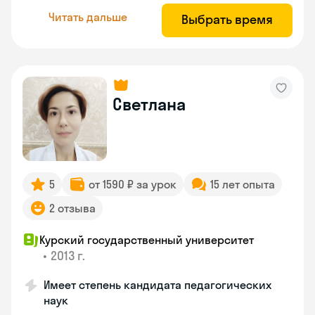
Читать дальше
Выбрать время
Светлана
5
от 1590 ₽ за урок
15 лет опыта
2 отзыва
Курский государственный университет
•
2013 г.
Имеет степень кандидата педагогических
наук