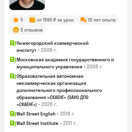
5
от 1590 ₽ за урок
10 лет опыта
5 отзывов
Нижегородский коммерческий
•
2006 г.
институт
Московская академия государственного и
•
2008 г.
муниципального управления
Образовательная автономная
некоммерческая организация
дополнительного профессионального
образования «СКАЕНГ» (ОАНО ДПО
•
2026 г.
«СКАЕНГ»)
•
2018 г.
Wall Street English
•
2011 г.
Wall Street Institute