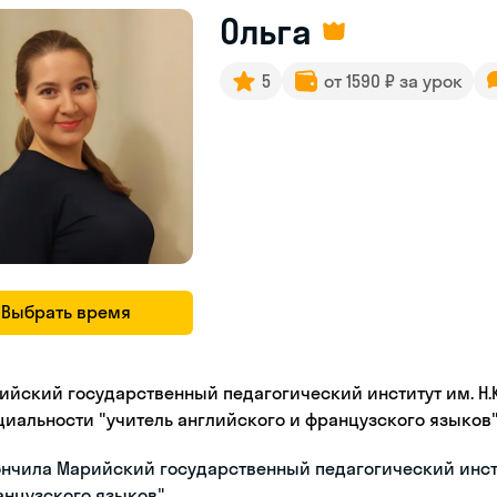
Ольга
5
от 1590 ₽ за урок
Выбрать время
ийский государственный педагогический институт им. Н.К.
циальности "учитель английского и французского языков
нчила Марийский государственный педагогический инсти
анцузского языков"