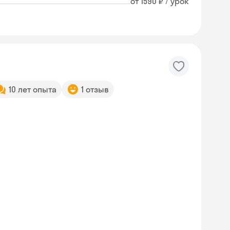
от 1590 ₽ / урок
10 лет опыта
1 отзыв