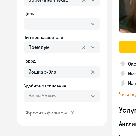
Цель
Тип преподавателя
Премиум
Город
Око
Име
Ис
Удобное расписание
Читать
Не выбрано
Услу
Сбросить фильтры
Англи