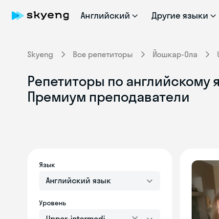
Английский
Другие языки
Skyeng
Все репетиторы
Йошкар-Ола
Репетиторы по английскому я
Премиум преподаватели
Язык
Английский язык
Уровень
Upper-intermediate