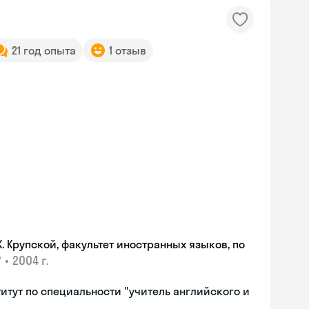
21 год опыта
1 отзыв
 Крупской, факультет иностранных языков, по
•
2004 г.
"
тут по специальности "учитель английского и