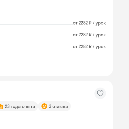
от 2282 ₽ / урок
от 2282 ₽ / урок
от 2282 ₽ / урок
23 года опыта
3 отзыва
Skyeng Chat
online