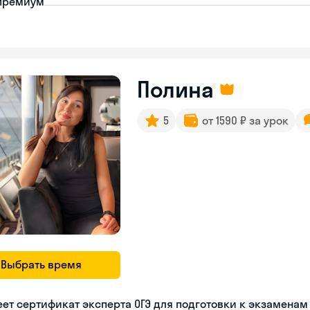
премиум
Полина
5
от 1590 ₽ за урок
Выбрать время
ет сертификат эксперта ОГЭ для подготовки к экзаменам