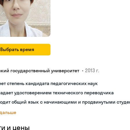
Выбрать время
•
2013 г.
ский государственный университет
ет степень кандидата педагогических наук
ладает удостоверением технического переводчика
ходит общий язык с начинающими и продвинутыми студе
 дальше
ги и цены