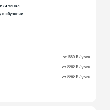
тики языка
 в обучении
от 1880 ₽ / урок
от 2282 ₽ / урок
от 2282 ₽ / урок