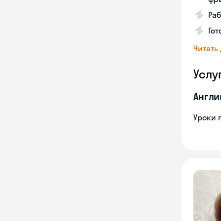
Раб
Гот
Читать
Услу
Англи
Уроки 