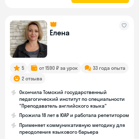
Елена
5
от 1590 ₽ за урок
33 года опыта
2 отзыва
Окончила Томский государственный
педагогический институт по специальности
"Преподаватель английского языка"
Прожила 18 лет в ЮАР и работала репетитором
Применяет коммуникативную методику для
преодоления языкового барьера