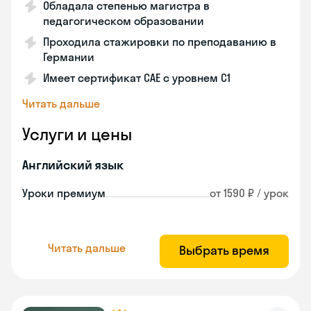
Обладала степенью магистра в
педагогическом образовании
Проходила стажировки по преподаванию в
Германии
Имеет сертификат САЕ с уровнем С1
Читать дальше
Услуги и цены
Английский язык
Уроки премиум
от 1590 ₽ / урок
Читать дальше
Выбрать время