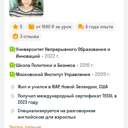
5
от 1590 ₽ за урок
4 года опыта
3 отзыва
Университет Непрерывного Образования и
•
2022 г.
Инноваций
•
2016 г.
Школа Политики и Бизнеса
•
2009 г.
Московский Институт Управления
Жил и учился в ЮАР, Новой Зеландии, США
Получил международный сертификат TESOL в
2023 году
Специализируется на разговорном
английском для взрослых
Читать дальше