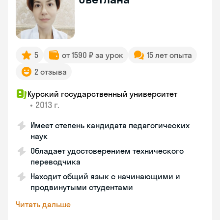
5
от 1590 ₽ за урок
15 лет опыта
2 отзыва
Курский государственный университет
•
2013 г.
Имеет степень кандидата педагогических
наук
Обладает удостоверением технического
переводчика
Находит общий язык с начинающими и
продвинутыми студентами
Читать дальше