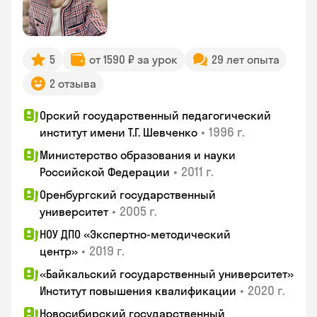
5
от 1590 ₽ за урок
29 лет опыта
2 отзыва
Орский государственный педагогический
•
1996 г.
институт имени Т.Г. Шевченко
Министерство образования и науки
•
2011 г.
Российской Федерации
Оренбургский государственный
•
2005 г.
университет
НОУ ДПО «Экспертно-методический
•
2019 г.
центр»
«Байкальский государственный университет»
•
2020 г.
Институт повышения квалификации
Новосибирский государственный