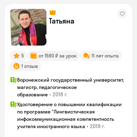
Татьяна
5
от 1590 ₽ за урок
11 лет опыта
1 отзыв
Воронежский государственный университет,
магистр, педагогическое
•
2018 г.
образование
Удостоверение о повышении квалификации
по программе "Лингвистическая
инфокоммуникационная компетентность
•
2019 г.
учителя иностранного языка