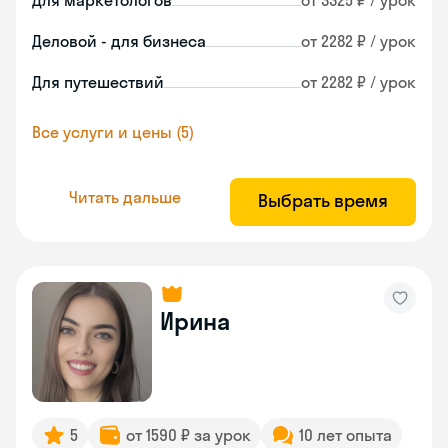
Для маркетологов
от 3325 ₽ / урок
Деловой - для бизнеса
от 2282 ₽ / урок
Для путешествий
от 2282 ₽ / урок
Все услуги и цены (5)
Читать дальше
Выбрать время
Ирина
5
от 1590 ₽ за урок
10 лет опыта