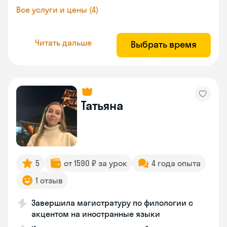
Все услуги и цены (4)
Читать дальше
Выбрать время
Татьяна
5
от 1590 ₽ за урок
4 года опыта
1 отзыв
Завершила магистратуру по филологии с
акцентом на иностранные языки