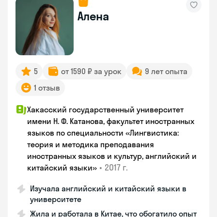
Алена
5
от 1590 ₽ за урок
9 лет опыта
1 отзыв
Хакасский государственный университет
имени Н. Ф. Катанова, факультет иностранных
языков по специальности «Лингвистика:
теория и методика преподавания
иностранных языков и культур, английский и
•
2017 г.
китайский языки»
Изучала английский и китайский языки в
университете
Жила и работала в Китае, что обогатило опыт