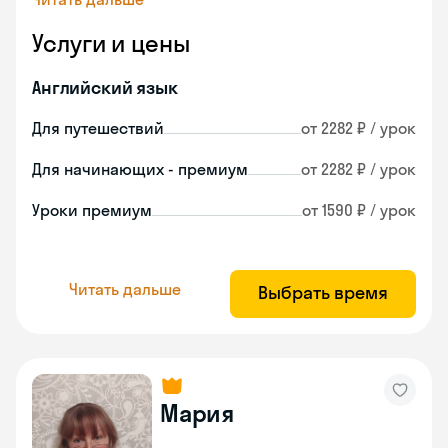
Услуги и цены
Английский язык
Для путешествий
от 2282 ₽ / урок
Для начинающих - премиум
от 2282 ₽ / урок
Уроки премиум
от 1590 ₽ / урок
Читать дальше
Выбрать время
Мария