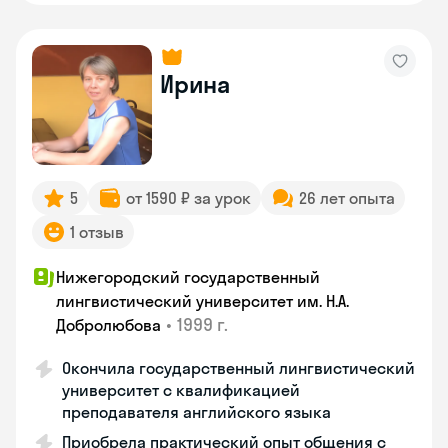
Ирина
5
от 1590 ₽ за урок
26 лет опыта
1 отзыв
Нижегородский государственный
лингвистический университет им. Н.А.
•
1999 г.
Добролюбова
Окончила государственный лингвистический
университет с квалификацией
преподавателя английского языка
Приобрела практический опыт общения с