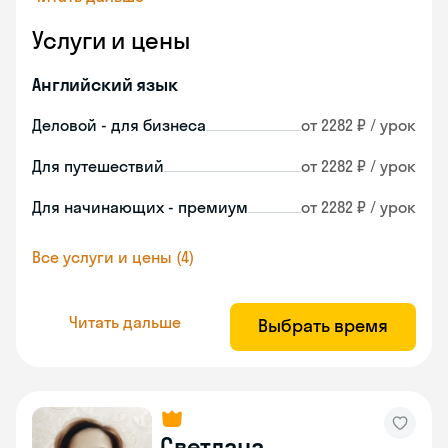
Услуги и цены
Английский язык
Деловой - для бизнеса
от 2282 ₽ / урок
Для путешествий
от 2282 ₽ / урок
Для начинающих - премиум
от 2282 ₽ / урок
Все услуги и цены (4)
Читать дальше
Выбрать время
Светлана