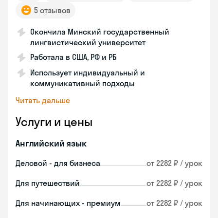
5 отзывов
Окончила Минский государственный
лингвистический университет
Работала в США, РФ и РБ
Использует индивидуальный и
коммуникативный подходы
Читать дальше
Услуги и цены
Английский язык
Деловой - для бизнеса
от 2282 ₽ / урок
Для путешествий
от 2282 ₽ / урок
Для начинающих - премиум
от 2282 ₽ / урок