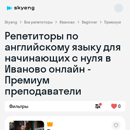
Skyeng
Все репетиторы
Иваново
Beginner
Премиум
Репетиторы по
английскому языку для
начинающих с нуля в
Иваново онлайн -
Премиум
Skyeng Chat
online
преподаватели
Фильтры
0