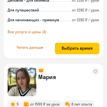
Деловой - для бизнеса
от 2282 ₽ / урок
Для путешествий
от 2282 ₽ / урок
Для начинающих - премиум
от 2282 ₽ / урок
Все услуги и цены (4)
Читать дальше
Выбрать время
Мария
5
от 1590 ₽ за урок
8 лет опыта