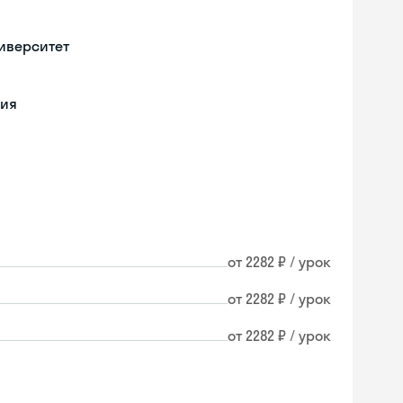
иверситет
ния
от 2282 ₽ / урок
от 2282 ₽ / урок
от 2282 ₽ / урок
Skyeng Chat
online