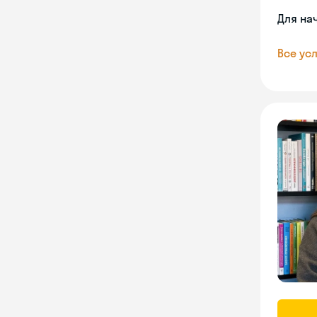
Для на
Все усл