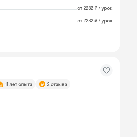
от 2282 ₽ / урок
от 2282 ₽ / урок
11 лет опыта
2 отзыва