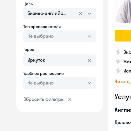
Цель
Бизнес-английский
Тип преподавателя
Не выбрано
Город
Ок
Жил
Ис
Удобное расписание
Читать
Не выбрано
Услу
Сбросить фильтры
Англи
Делово