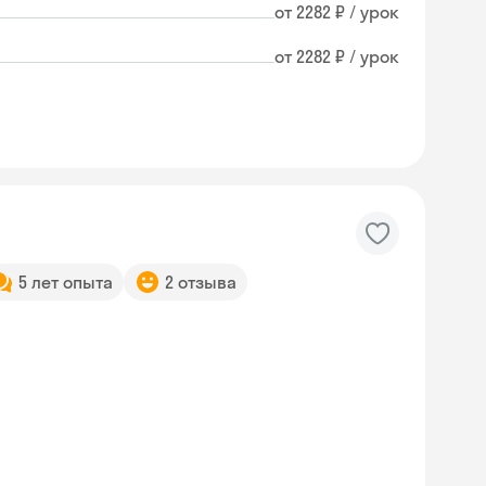
от 2282 ₽ / урок
от 2282 ₽ / урок
5 лет опыта
2 отзыва