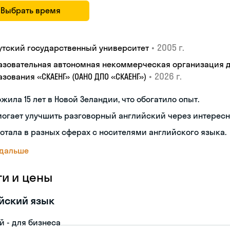
Выбрать время
•
2005 г.
утский государственный университет
азовательная автономная некоммерческая организация 
•
2026 г.
зования «СКАЕНГ» (ОАНО ДПО «СКАЕНГ»)
жила 15 лет в Новой Зеландии, что обогатило опыт.
огает улучшить разговорный английский через интересн
отала в разных сферах с носителями английского языка.
 дальше
ги и цены
йский язык
й - для бизнеса