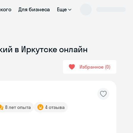
ского
Для бизнеса
Еще
кий в Иркутске онлайн
Избранное
0
8 лет опыта
4 отзыва