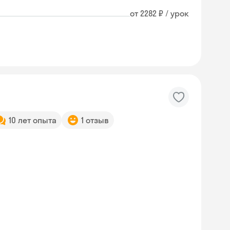
от 2282 ₽ / урок
10 лет опыта
1 отзыв