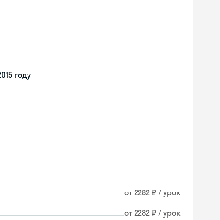
015 году
от 2282 ₽ / урок
от 2282 ₽ / урок