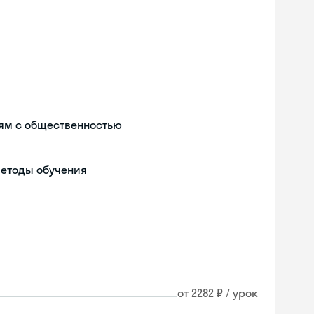
ям с общественностью
методы обучения
от 2282 ₽ / урок