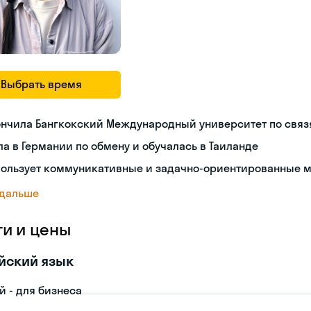
Выбрать время
ончила Бангкокский Международный университет по связ
а в Германии по обмену и обучалась в Таиланде
пользует коммуникативные и задачно-ориентированные 
 дальше
ги и цены
йский язык
й - для бизнеса