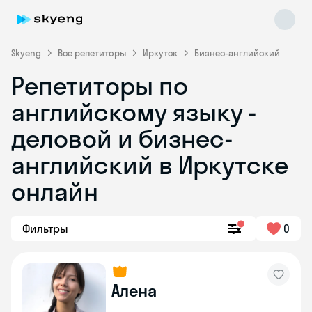
Skyeng
Все репетиторы
Иркутск
Бизнес-английский
Репетиторы по
английскому языку -
деловой и бизнес-
английский в Иркутске
онлайн
Skyeng Chat
online
Фильтры
0
Алена