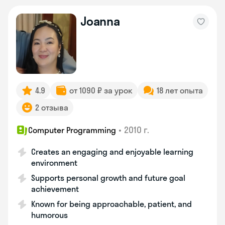
Joanna
4.9
от 1090 ₽ за урок
18 лет опыта
2 отзыва
•
2010 г.
Computer Programming
Creates an engaging and enjoyable learning
environment
Supports personal growth and future goal
achievement
Known for being approachable, patient, and
humorous