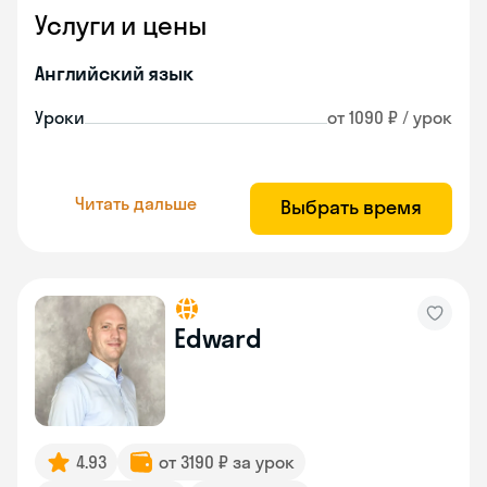
Услуги и цены
Английский язык
Уроки
от 1090 ₽ / урок
Читать дальше
Выбрать время
Edward
4.93
от 3190 ₽ за урок