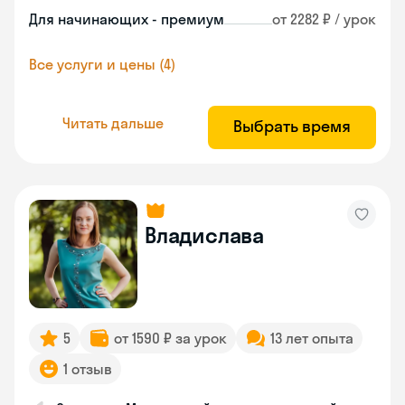
Для начинающих - премиум
от 2282 ₽ / урок
Все услуги и цены (4)
Читать дальше
Выбрать время
Владислава
5
от 1590 ₽ за урок
13 лет опыта
1 отзыв