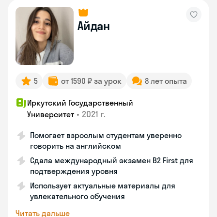
Айдан
5
от 1590 ₽ за урок
8 лет опыта
Иркутский Государственный
•
2021 г.
Университет
Помогает взрослым студентам уверенно
говорить на английском
Сдала международный экзамен B2 First для
подтверждения уровня
Использует актуальные материалы для
увлекательного обучения
Читать дальше