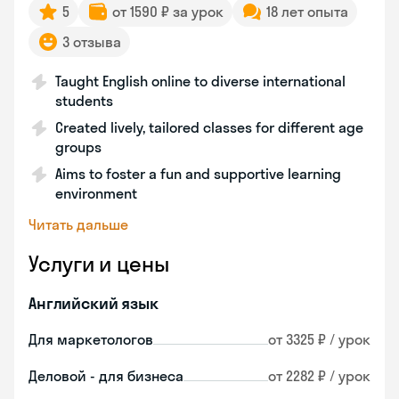
5
от 1590 ₽ за урок
18 лет опыта
3 отзыва
Taught English online to diverse international
students
Created lively, tailored classes for different age
groups
Aims to foster a fun and supportive learning
environment
Читать дальше
Услуги и цены
Английский язык
Для маркетологов
от 3325 ₽ / урок
Деловой - для бизнеса
от 2282 ₽ / урок