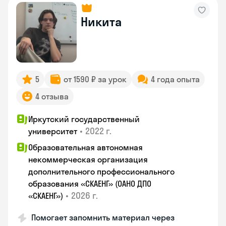
Никита
5
от 1590 ₽ за урок
4 года опыта
4 отзыва
Иркутский государственный
•
2022 г.
университет
Образовательная автономная
некоммерческая организация
дополнительного профессионального
образования «СКАЕНГ» (ОАНО ДПО
•
2026 г.
«СКАЕНГ»)
Помогает запомнить материал через