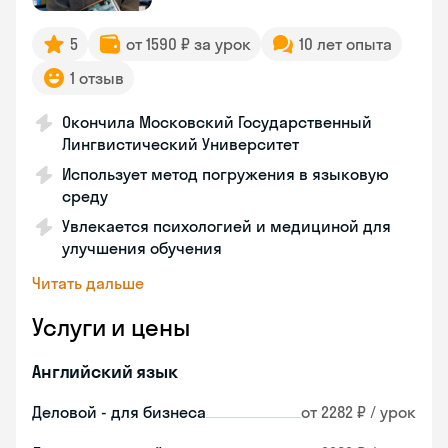
5
от 1590 ₽ за урок
10 лет опыта
1 отзыв
Окончила Московский Государственный
Лингвистический Университет
Использует метод погружения в языковую
среду
Увлекается психологией и медициной для
улучшения обучения
Читать дальше
Услуги и цены
Английский язык
Деловой - для бизнеса
от 2282 ₽ / урок