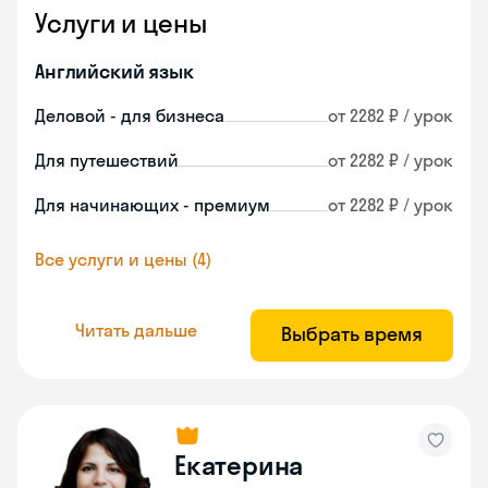
Услуги и цены
Английский язык
Деловой - для бизнеса
от 2282 ₽ / урок
Для путешествий
от 2282 ₽ / урок
Для начинающих - премиум
от 2282 ₽ / урок
Все услуги и цены (4)
Читать дальше
Выбрать время
Екатерина