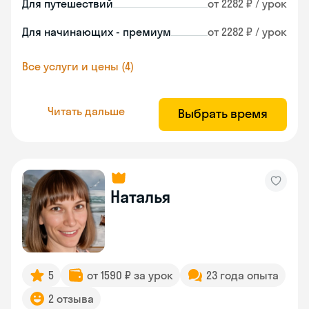
Для путешествий
от 2282 ₽ / урок
Для начинающих - премиум
от 2282 ₽ / урок
Все услуги и цены (4)
Читать дальше
Выбрать время
Наталья
5
от 1590 ₽ за урок
23 года опыта
2 отзыва