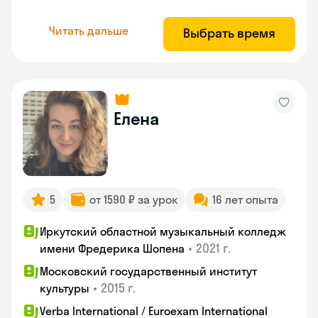
Читать дальше
Выбрать время
Елена
5
от 1590 ₽ за урок
16 лет опыта
Иркутский областной музыкальный колледж
•
2021 г.
имени Фредерика Шопена
Московский государственный институт
•
2015 г.
культуры
Verba International / Euroexam International