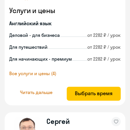
Услуги и цены
Английский язык
Деловой - для бизнеса
от 2282 ₽ / урок
Для путешествий
от 2282 ₽ / урок
Для начинающих - премиум
от 2282 ₽ / урок
Все услуги и цены (4)
Читать дальше
Выбрать время
Сергей