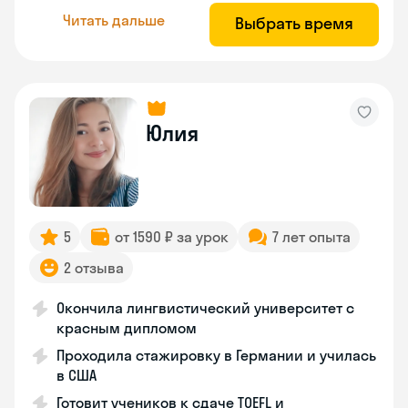
Читать дальше
Выбрать время
Юлия
5
от 1590 ₽ за урок
7 лет опыта
2 отзыва
Окончила лингвистический университет с
красным дипломом
Проходила стажировку в Германии и училась
в США
Готовит учеников к сдаче TOEFL и