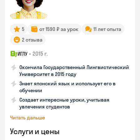
5
от 1590 ₽ за урок
11 лет опыта
2 отзыва
•
2015 г.
ИГЛУ
Окончила Государственный Лингвистический
Университет в 2015 году
Знает японский язык и использует его в
обучении
Создает интересные уроки, учитывая
увлечения студентов
Читать дальше
Услуги и цены