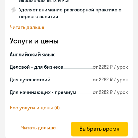
экзаменам IELTS и FCE
Уделяет внимание разговорной практике с
первого занятия
Читать дальше
Услуги и цены
Английский язык
Деловой - для бизнеса
от 2282 ₽ / урок
Для путешествий
от 2282 ₽ / урок
Для начинающих - премиум
от 2282 ₽ / урок
Все услуги и цены (4)
Читать дальше
Выбрать время