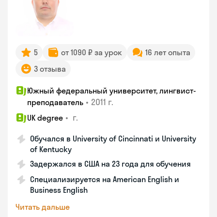
5
от 1090 ₽ за урок
16 лет опыта
3 отзыва
Южный федеральный университет, лингвист-
•
2011 г.
преподаватель
•
г.
UK degree
Обучался в University of Cincinnati и University
of Kentucky
Задержался в США на 23 года для обучения
Специализируется на American English и
Business English
Читать дальше