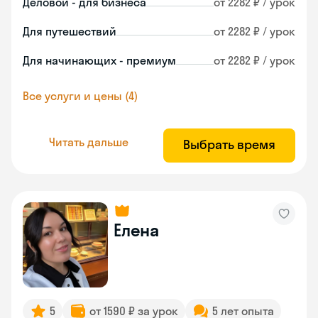
Деловой - для бизнеса
от 2282 ₽ / урок
Для путешествий
от 2282 ₽ / урок
Для начинающих - премиум
от 2282 ₽ / урок
Все услуги и цены (4)
Читать дальше
Выбрать время
Елена
5
от 1590 ₽ за урок
5 лет опыта