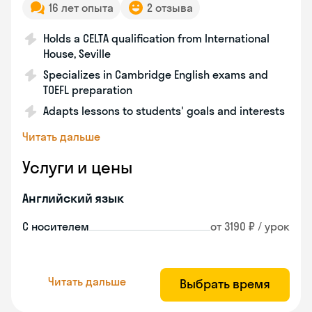
16 лет опыта
2 отзыва
Holds a CELTA qualification from International
House, Seville
Specializes in Cambridge English exams and
TOEFL preparation
Adapts lessons to students' goals and interests
Читать дальше
Услуги и цены
Английский язык
С носителем
от 3190 ₽ / урок
Читать дальше
Выбрать время