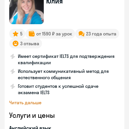
Юлия
5
от 1590 ₽ за урок
23 года опыта
3 отзыва
Имеет сертификат IELTS для подтверждения
квалификации
Использует коммуникативный метод для
естественного общения
Готовит студентов к успешной сдаче
экзамена IELTS
Читать дальше
Услуги и цены
Английский язык