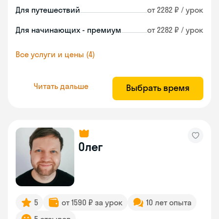
Для путешествий
от 2282 ₽ / урок
Для начинающих - премиум
от 2282 ₽ / урок
Все услуги и цены (4)
Читать дальше
Выбрать время
Олег
5
от 1590 ₽ за урок
10 лет опыта