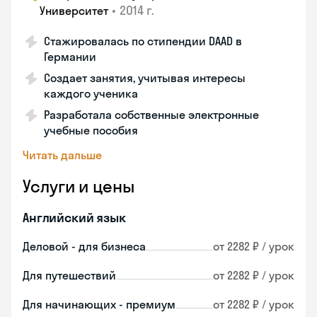
•
2014 г.
Университет
Стажировалась по стипендии DAAD в
Германии
Создает занятия, учитывая интересы
каждого ученика
Разработала собственные электронные
учебные пособия
Читать дальше
Услуги и цены
Английский язык
Деловой - для бизнеса
от 2282 ₽ / урок
Для путешествий
от 2282 ₽ / урок
Для начинающих - премиум
от 2282 ₽ / урок