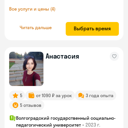
Все услуги и цены (4)
Читать дальше
Выбрать время
Анастасия
5
от 1090 ₽ за урок
3 года опыта
5 отзывов
Волгоградский государственный социально-
•
2023 г.
педагогический университет