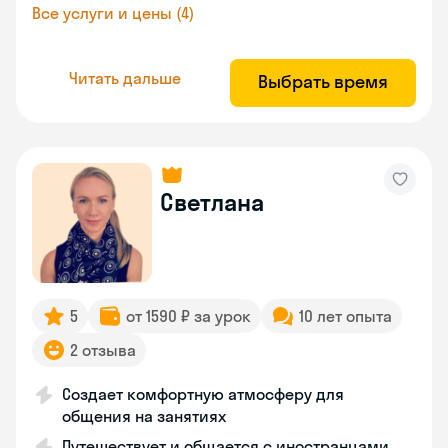
Все услуги и цены (4)
Читать дальше
Выбрать время
Светлана
5
от 1590 ₽ за урок
10 лет опыта
2 отзыва
Создает комфортную атмосферу для
общения на занятиях
Путешествует и общается с иностранцами