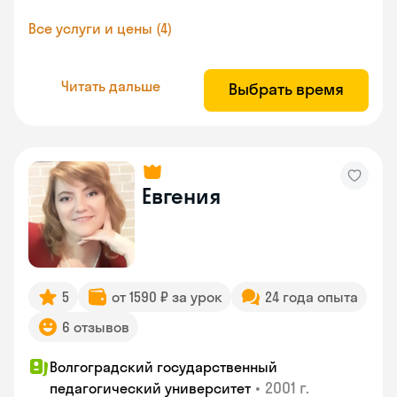
Все услуги и цены (4)
Читать дальше
Выбрать время
Евгения
5
от 1590 ₽ за урок
24 года опыта
6 отзывов
Волгоградский государственный
•
2001 г.
педагогический университет