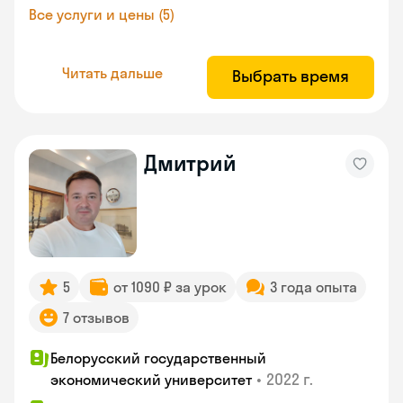
Все услуги и цены (5)
Читать дальше
Выбрать время
Дмитрий
5
от 1090 ₽ за урок
3 года опыта
7 отзывов
Белорусский государственный
•
2022 г.
экономический университет