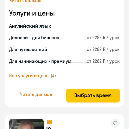
Читать дальше
Услуги и цены
Английский язык
Деловой - для бизнеса
от 2282 ₽ / урок
Для путешествий
от 2282 ₽ / урок
Для начинающих - премиум
от 2282 ₽ / урок
Все услуги и цены (4)
Читать дальше
Выбрать время