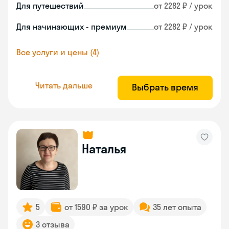
Для путешествий
от 2282 ₽ / урок
Для начинающих - премиум
от 2282 ₽ / урок
Все услуги и цены (4)
Читать дальше
Выбрать время
Наталья
5
от 1590 ₽ за урок
35 лет опыта
3 отзыва