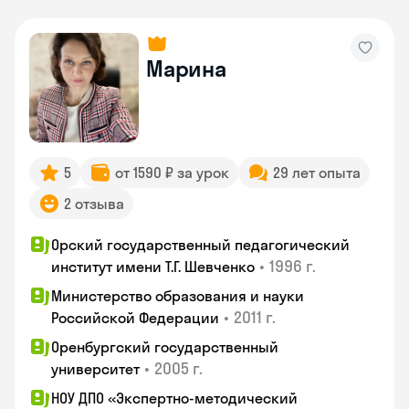
Марина
5
от 1590 ₽ за урок
29 лет опыта
2 отзыва
Орский государственный педагогический
•
1996 г.
институт имени Т.Г. Шевченко
Министерство образования и науки
•
2011 г.
Российской Федерации
Оренбургский государственный
•
2005 г.
университет
НОУ ДПО «Экспертно-методический