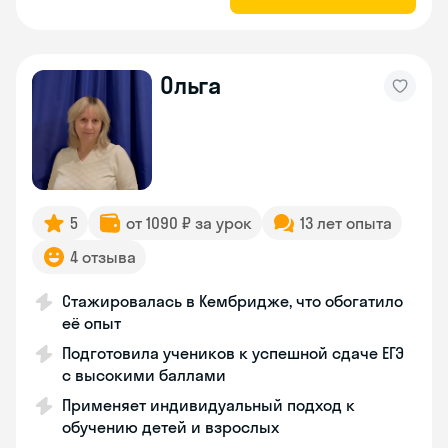
Ольга
5
от 1090 ₽ за урок
13 лет опыта
4 отзыва
Стажировалась в Кембридже, что обогатило
её опыт
Подготовила учеников к успешной сдаче ЕГЭ
с высокими баллами
Применяет индивидуальный подход к
обучению детей и взрослых