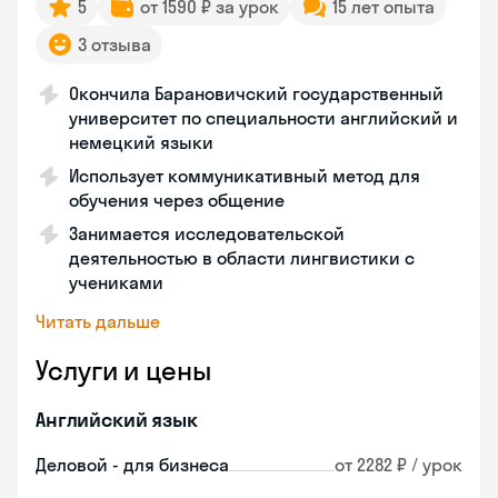
5
от 1590 ₽ за урок
15 лет опыта
3 отзыва
Окончила Барановичский государственный
университет по специальности английский и
немецкий языки
Использует коммуникативный метод для
обучения через общение
Занимается исследовательской
деятельностью в области лингвистики с
учениками
Читать дальше
Услуги и цены
Английский язык
Деловой - для бизнеса
от 2282 ₽ / урок