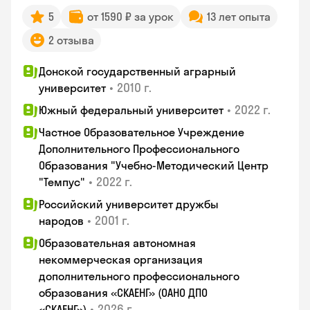
5
от 1590 ₽ за урок
13 лет опыта
2 отзыва
Донской государственный аграрный
•
2010 г.
университет
•
2022 г.
Южный федеральный университет
Частное Образовательное Учреждение
Дополнительного Профессионального
Образования "Учебно-Методический Центр
•
2022 г.
"Темпус"
Российский университет дружбы
•
2001 г.
народов
Образовательная автономная
некоммерческая организация
дополнительного профессионального
образования «СКАЕНГ» (ОАНО ДПО
•
2026 г.
«СКАЕНГ»)