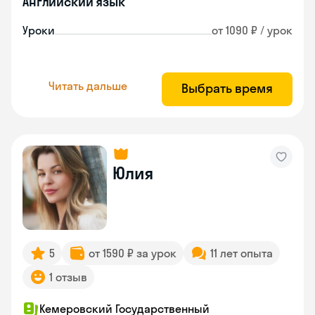
Английский язык
Уроки
от 1090 ₽ / урок
Читать дальше
Выбрать время
Юлия
5
от 1590 ₽ за урок
11 лет опыта
1 отзыв
Кемеровский Государственный