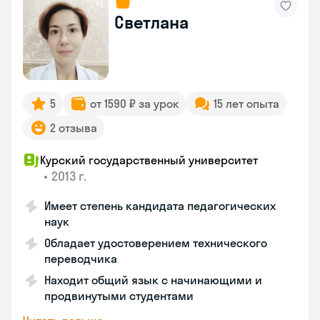
Светлана
5
от 1590 ₽ за урок
15 лет опыта
2 отзыва
Курский государственный университет
•
2013 г.
Имеет степень кандидата педагогических
наук
Обладает удостоверением технического
переводчика
Находит общий язык с начинающими и
продвинутыми студентами