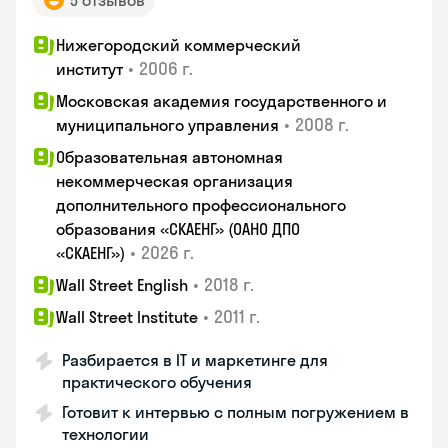
5 отзывов
Нижегородский коммерческий
•
2006 г.
институт
Московская академия государственного и
•
2008 г.
муниципального управления
Образовательная автономная
некоммерческая организация
дополнительного профессионального
образования «СКАЕНГ» (ОАНО ДПО
•
2026 г.
«СКАЕНГ»)
•
2018 г.
Wall Street English
•
2011 г.
Wall Street Institute
Разбирается в IT и маркетинге для
практического обучения
Готовит к интервью с полным погружением в
технологии