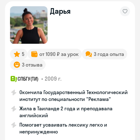
Дарья
5
от 1090 ₽ за урок
3 года опыта
3 отзыва
•
2009 г.
СПБГУ(ТИ)
Окончила Государственный Технологический
институт по специальности "Реклама"
Жила в Таиланде 2 года и преподавала
английский
Помогает усваивать лексику легко и
непринужденно