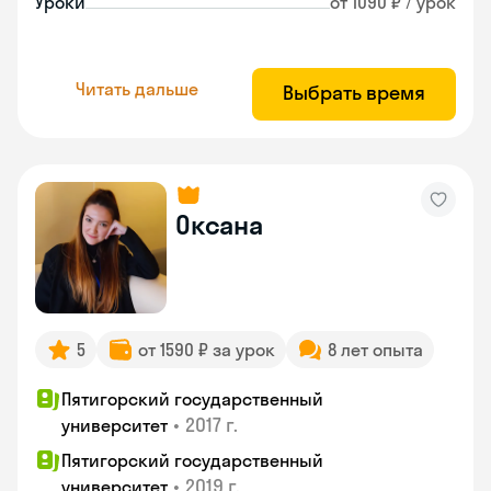
Уроки
от 1090 ₽ / урок
Читать дальше
Выбрать время
Оксана
5
от 1590 ₽ за урок
8 лет опыта
Пятигорский государственный
•
2017 г.
университет
Пятигорский государственный
•
2019 г.
университет