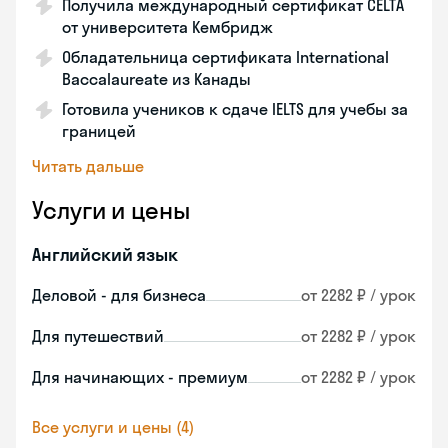
Получила международный сертификат CELTA
от университета Кембридж
Обладательница сертификата International
Baccalaureate из Канады
Готовила учеников к сдаче IELTS для учебы за
границей
Читать дальше
Услуги и цены
Английский язык
Деловой - для бизнеса
от 2282 ₽ / урок
Для путешествий
от 2282 ₽ / урок
Для начинающих - премиум
от 2282 ₽ / урок
Все услуги и цены (4)