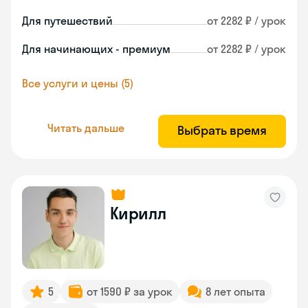
Для путешествий
от 2282 ₽ / урок
Для начинающих - премиум
от 2282 ₽ / урок
Все услуги и цены (5)
Читать дальше
Выбрать время
Кирилл
5
от 1590 ₽ за урок
8 лет опыта