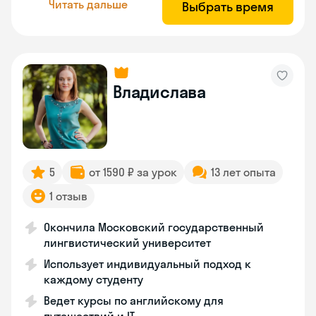
Читать дальше
Выбрать время
Владислава
5
от 1590 ₽ за урок
13 лет опыта
1 отзыв
Окончила Московский государственный
лингвистический университет
Использует индивидуальный подход к
каждому студенту
Ведет курсы по английскому для