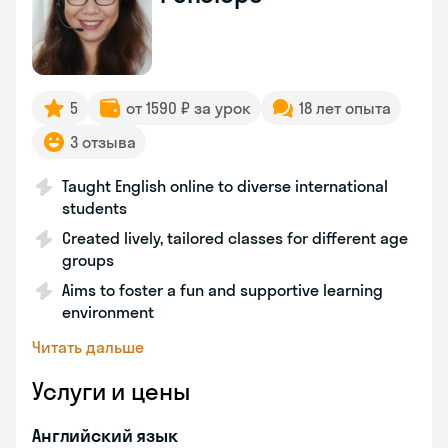
5
от 1590 ₽ за урок
18 лет опыта
3 отзыва
Taught English online to diverse international
students
Created lively, tailored classes for different age
groups
Aims to foster a fun and supportive learning
environment
Читать дальше
Услуги и цены
Английский язык