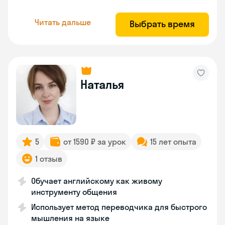
Читать дальше
Выбрать время
Наталья
5
от 1590 ₽ за урок
15 лет опыта
1 отзыв
Обучает английскому как живому
инструменту общения
Использует метод переводчика для быстрого
мышления на языке