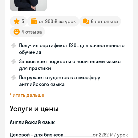
5
от 900 ₽ за урок
6 лет опыта
4 отзыва
Получил сертификат ESOL для качественного
обучения
Записывает подкасты с носителями языка
для практики
Погружает студентов в атмосферу
английского языка
Читать дальше
Услуги и цены
Английский язык
Деловой - для бизнеса
от 2282 ₽ / урок