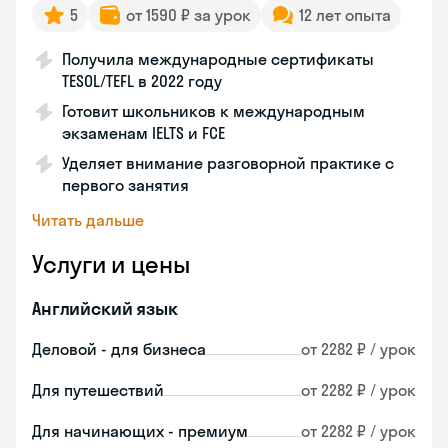
5
от 1590 ₽ за урок
12 лет опыта
Получила международные сертификаты
TESOL/TEFL в 2022 году
Готовит школьников к международным
экзаменам IELTS и FCE
Уделяет внимание разговорной практике с
первого занятия
Читать дальше
Услуги и цены
Английский язык
Деловой - для бизнеса
от 2282 ₽ / урок
Для путешествий
от 2282 ₽ / урок
Для начинающих - премиум
от 2282 ₽ / урок