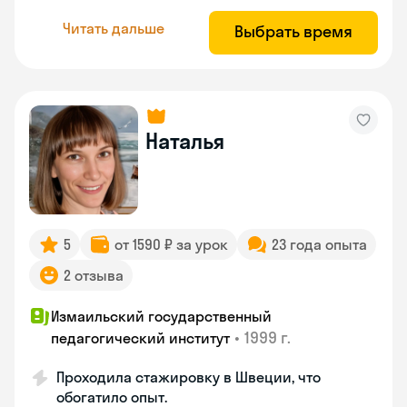
Читать дальше
Выбрать время
Наталья
5
от 1590 ₽ за урок
23 года опыта
2 отзыва
Измаильский государственный
•
1999 г.
педагогический институт
Проходила стажировку в Швеции, что
обогатило опыт.