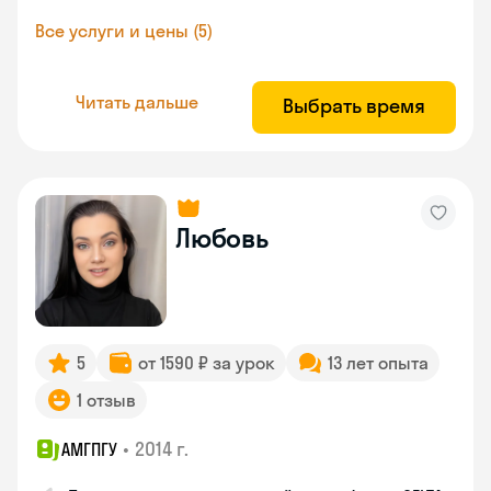
Все услуги и цены (5)
Читать дальше
Выбрать время
Любовь
5
от 1590 ₽ за урок
13 лет опыта
1 отзыв
•
2014 г.
АМГПГУ