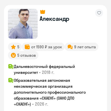
Александр
5
от 1590 ₽ за урок
9 лет опыта
5 отзывов
Дальневосточный федеральный
•
2018 г.
университет
Образовательная автономная
некоммерческая организация
дополнительного профессионального
образования «СКАЕНГ» (ОАНО ДПО
•
2026 г.
«СКАЕНГ»)