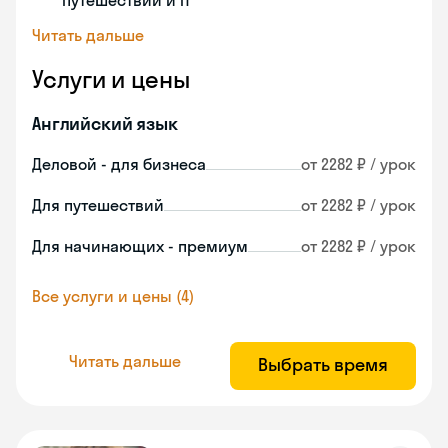
путешествий и IT
Читать дальше
Услуги и цены
Английский язык
Деловой - для бизнеса
от 2282 ₽ / урок
Для путешествий
от 2282 ₽ / урок
Для начинающих - премиум
от 2282 ₽ / урок
Все услуги и цены (4)
Читать дальше
Выбрать время