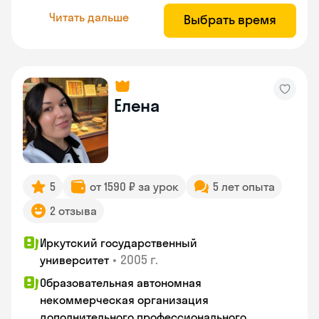
Читать дальше
Выбрать время
Елена
5
от 1590 ₽ за урок
5 лет опыта
2 отзыва
Иркутский государственный
•
2005 г.
университет
Образовательная автономная
некоммерческая организация
дополнительного профессионального