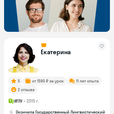
Екатерина
5
от 1590 ₽ за урок
11 лет опыта
2 отзыва
•
2015 г.
ИГЛУ
Окончила Государственный Лингвистический