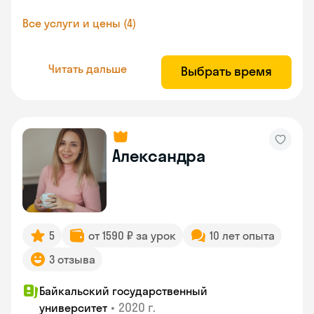
Все услуги и цены (4)
Читать дальше
Выбрать время
Александра
5
от 1590 ₽ за урок
10 лет опыта
3 отзыва
Байкальский государственный
•
2020 г.
университет