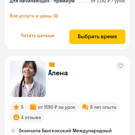
Для начинающих - премиум
от 2282 ₽ / урок
Все услуги и цены (4)
Читать дальше
Выбрать время
Алена
5
от 1590 ₽ за урок
8 лет опыта
4 отзыва
Окончила Бангкокский Международный