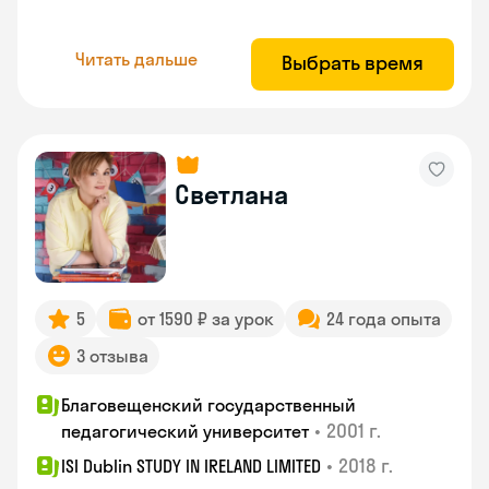
Читать дальше
Выбрать время
Светлана
5
от 1590 ₽ за урок
24 года опыта
3 отзыва
Благовещенский государственный
•
2001 г.
педагогический университет
•
2018 г.
ISI Dublin STUDY IN IRELAND LIMITED