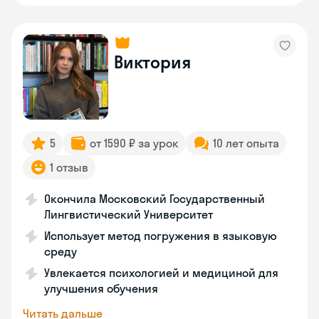
Виктория
5
от 1590 ₽ за урок
10 лет опыта
1 отзыв
Окончила Московский Государственный
Лингвистический Университет
Использует метод погружения в языковую
среду
Увлекается психологией и медициной для
улучшения обучения
Читать дальше