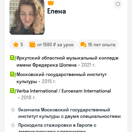
Елена
5
от 1590 ₽ за урок
16 лет опыта
Иркутский областной музыкальный колледж
•
2021 г.
имени Фредерика Шопена
Московский государственный институт
•
2015 г.
культуры
Verba International / Euroexam International
•
2018 г.
Окончила Московский государственный
институт культуры с двумя специальностями
Проходила стажировки в Европе с
американскими компаниями