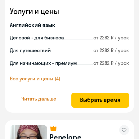
Услуги и цены
Английский язык
Деловой - для бизнеса
от 2282 ₽ / урок
Для путешествий
от 2282 ₽ / урок
Для начинающих - премиум
от 2282 ₽ / урок
Все услуги и цены (4)
Читать дальше
Выбрать время
Penelope