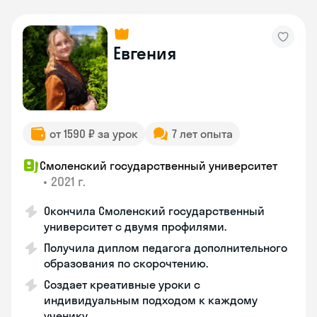
Евгения
от 1590 ₽ за урок
7 лет опыта
Смоленский государственный университет
•
2021 г.
Окончила Смоленский государственный
университет с двумя профилями.
Получила диплом педагога дополнительного
образования по скорочтению.
Создает креативные уроки с
индивидуальным подходом к каждому
ученику.