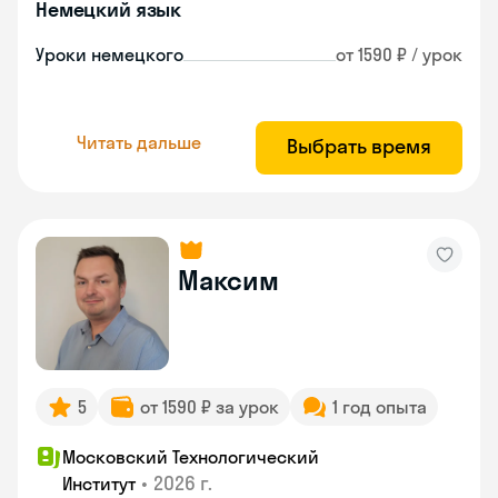
Немецкий язык
Уроки немецкого
от 1590 ₽ / урок
Читать дальше
Выбрать время
Максим
5
от 1590 ₽ за урок
1 год опыта
Московский Технологический
•
2026 г.
Институт