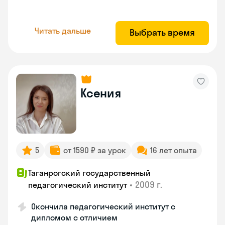
Читать дальше
Выбрать время
Ксения
5
от 1590 ₽ за урок
16 лет опыта
Таганрогский государственный
•
2009 г.
педагогический институт
Окончила педагогический институт с
дипломом с отличием