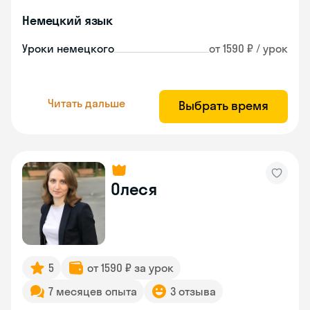
Немецкий язык
Уроки немецкого
от 1590 ₽ / урок
Читать дальше
Выбрать время
Олеся
5
от 1590 ₽ за урок
7 месяцев опыта
3 отзыва