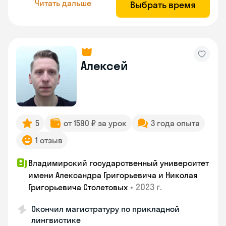
Читать дальше
Выбрать время
Алексей
5
от 1590 ₽ за урок
3 года опыта
1 отзыв
Владимирский государственный университет
имени Александра Григорьевича и Николая
•
2023 г.
Григорьевича Столетовых
Окончил магистратуру по прикладной
лингвистике