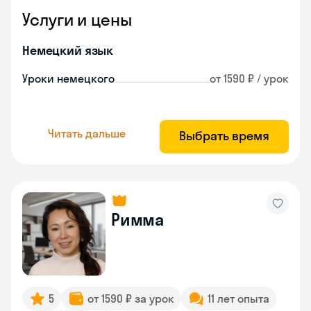
Услуги и цены
Немецкий язык
Уроки немецкого
от 1590 ₽ / урок
Читать дальше
Выбрать время
Римма
5
от 1590 ₽ за урок
11 лет опыта