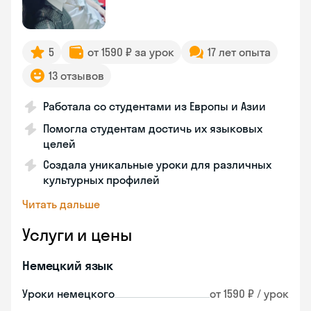
5
от 1590 ₽ за урок
17 лет опыта
13 отзывов
Работала со студентами из Европы и Азии
Помогла студентам достичь их языковых
целей
Создала уникальные уроки для различных
культурных профилей
Читать дальше
Услуги и цены
Немецкий язык
Уроки немецкого
от 1590 ₽ / урок