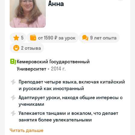
Анна
5
от 1590 ₽ за урок
9 лет опыта
2 отзыва
Кемеровский Государственный
•
2014 г.
Университет
Преподает четыре языка, включая китайский
и русский как иностранный
Адаптирует уроки, находя общие интересы с
учениками
Увлекается танцами и вокалом, что делает
занятия более увлекательными
Читать дальше