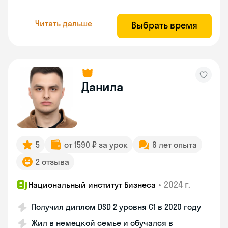
Читать дальше
Выбрать время
Данила
5
от 1590 ₽ за урок
6 лет опыта
2 отзыва
•
2024 г.
Национальный институт Бизнеса
Получил диплом DSD 2 уровня С1 в 2020 году
Жил в немецкой семье и обучался в