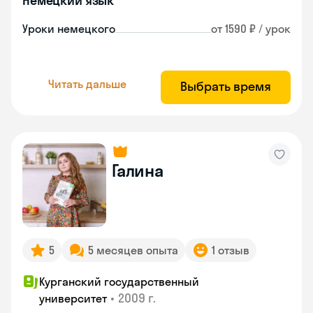
Немецкий язык
Уроки немецкого
от 1590 ₽ / урок
Читать дальше
Выбрать время
Галина
5
5 месяцев опыта
1 отзыв
Курганский государственный
•
2009 г.
университет