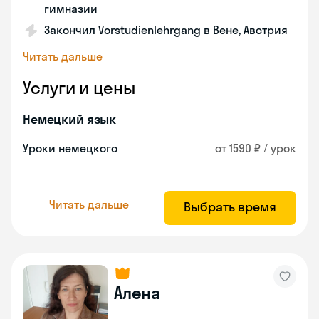
гимназии
Закончил Vorstudienlehrgang в Вене, Австрия
Читать дальше
Услуги и цены
Немецкий язык
Уроки немецкого
от 1590 ₽ / урок
Читать дальше
Выбрать время
Алена