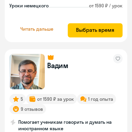
Уроки немецкого
от 1590 ₽ / урок
Читать дальше
Выбрать время
Вадим
5
от 1590 ₽ за урок
1 год опыта
9 отзывов
Помогает ученикам говорить и думать на
иностранном языке