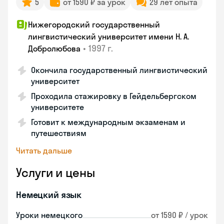
5
от 1590 ₽ за урок
29 лет опыта
Нижегородский государственный
лингвистический университет имени Н. А.
•
1997 г.
Добролюбова
Окончила государственный лингвистический
университет
Проходила стажировку в Гейдельбергском
университете
Готовит к международным экзаменам и
путешествиям
Читать дальше
Услуги и цены
Немецкий язык
Уроки немецкого
от 1590 ₽ / урок