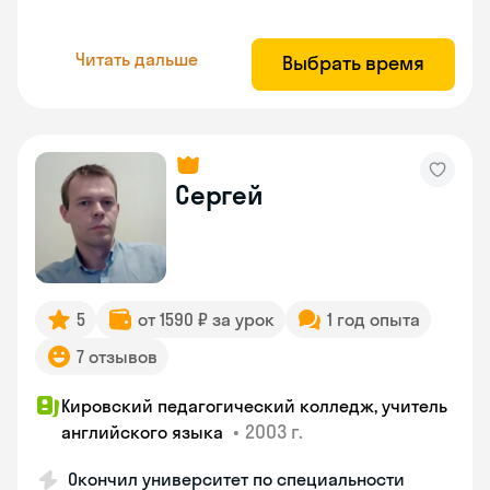
Читать дальше
Выбрать время
Сергей
5
от 1590 ₽ за урок
1 год опыта
7 отзывов
Кировский педагогический колледж, учитель
•
2003 г.
английского языка
Окончил университет по специальности