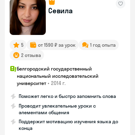
Севила
5
от 1590 ₽ за урок
1 год опыта
2 отзыва
Белгородский государственный
национальный исследовательский
•
2014 г.
университет
Поможет легко и быстро запомнить слова
Проводит увлекательные уроки с
элементами общения
Поддержит мотивацию изучения языка до
конца