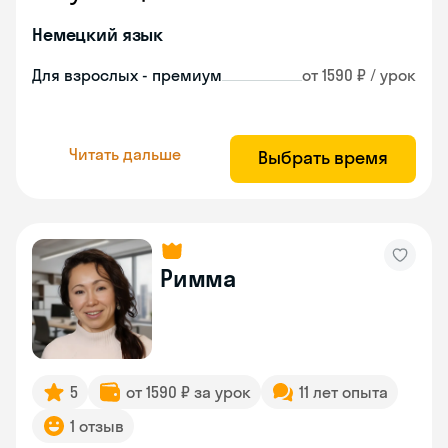
Немецкий язык
Для взрослых - премиум
от 1590 ₽ / урок
Читать дальше
Выбрать время
Римма
5
от 1590 ₽ за урок
11 лет опыта
1 отзыв