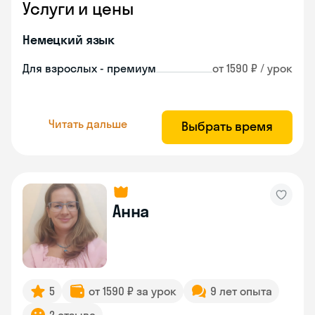
Услуги и цены
Немецкий язык
Для взрослых - премиум
от 1590 ₽ / урок
Читать дальше
Выбрать время
Анна
5
от 1590 ₽ за урок
9 лет опыта