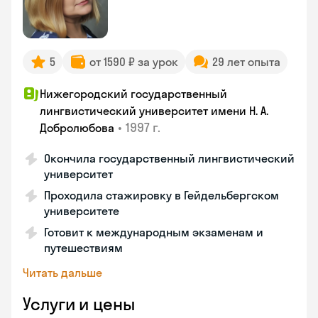
5
от 1590 ₽ за урок
29 лет опыта
Нижегородский государственный
лингвистический университет имени Н. А.
•
1997 г.
Добролюбова
Окончила государственный лингвистический
университет
Проходила стажировку в Гейдельбергском
университете
Готовит к международным экзаменам и
путешествиям
Читать дальше
Услуги и цены