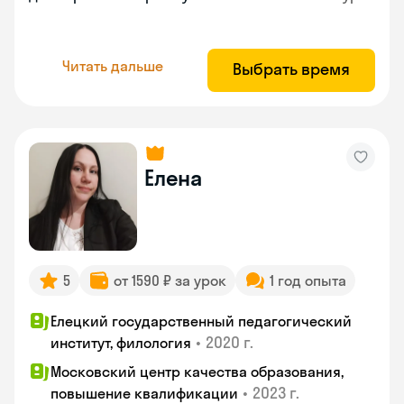
Читать дальше
Выбрать время
Елена
5
от 1590 ₽ за урок
1 год опыта
Елецкий государственный педагогический
•
2020 г.
институт, филология
Московский центр качества образования,
•
2023 г.
повышение квалификации