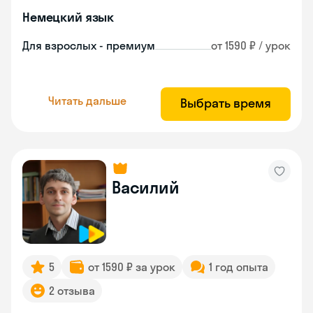
Немецкий язык
Для взрослых - премиум
от 1590 ₽ / урок
Читать дальше
Выбрать время
Василий
5
от 1590 ₽ за урок
1 год опыта
2 отзыва