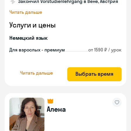
Закончил Vorstudienlehrgang в Вене, Австрия
Читать дальше
Услуги и цены
Немецкий язык
Для взрослых - премиум
от 1590 ₽ / урок
Читать дальше
Выбрать время
Алена