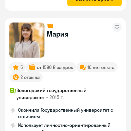
Мария
5
от 1590 ₽ за урок
10 лет опыта
2 отзыва
Вологодский государственный
•
2015 г.
университет
Окончила Государственный университет с
отличием
Использует личностно-ориентированный