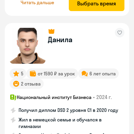
Читать дальше
Выбрать время
Данила
5
от 1590 ₽ за урок
6 лет опыта
2 отзыва
•
2024 г.
Национальный институт Бизнеса
Получил диплом DSD 2 уровня С1 в 2020 году
Жил в немецкой семье и обучался в
гимназии