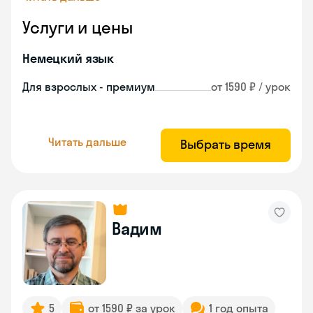
Услуги и цены
Немецкий язык
Для взрослых - премиум
от 1590 ₽ / урок
Читать дальше
Выбрать время
Вадим
5
от 1590 ₽ за урок
1 год опыта