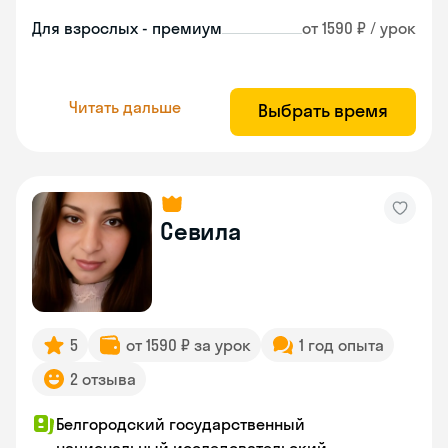
Для взрослых - премиум
от 1590 ₽ / урок
Читать дальше
Выбрать время
Севила
5
от 1590 ₽ за урок
1 год опыта
2 отзыва
Белгородский государственный