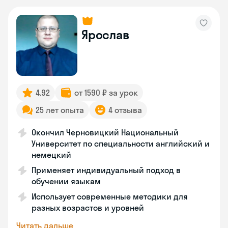
Ярослав
4.92
от 1590 ₽ за урок
25 лет опыта
4 отзыва
Окончил Черновицкий Национальный
Университет по специальности английский и
немецкий
Применяет индивидуальный подход в
обучении языкам
Использует современные методики для
разных возрастов и уровней
Читать дальше