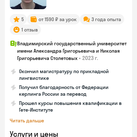
5
от 1590 ₽ за урок
3 года опыта
1 отзыв
Владимирский государственный университет
имени Александра Григорьевича и Николая
•
2023 г.
Григорьевича Столетовых
Окончил магистратуру по прикладной
лингвистике
Получил благодарность от Федерации
керлинга России за перевод
Прошел курсы повышения квалификации в
Гете-Институте
Читать дальше
Услуги и цены