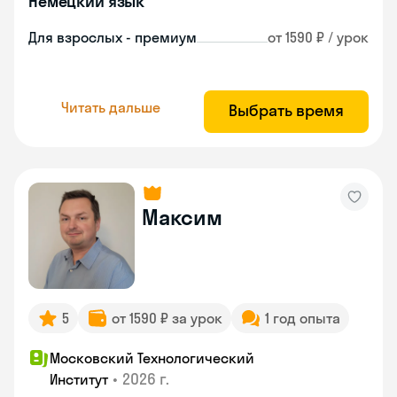
Немецкий язык
Для взрослых - премиум
от 1590 ₽ / урок
Читать дальше
Выбрать время
Максим
5
от 1590 ₽ за урок
1 год опыта
Московский Технологический
•
2026 г.
Институт