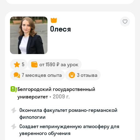
Олеся
5
от 1590 ₽ за урок
7 месяцев опыта
3 отзыва
Белгородский государственный
•
2009 г.
университет
Окончила факультет романо-германской
филологии
Создает непринужденную атмосферу для
уверенного обучения