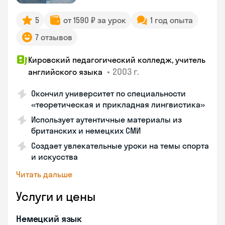
5
от 1590 ₽ за урок
1 год опыта
7 отзывов
Кировский педагогический колледж, учитель
•
2003 г.
английского языка
Окончил университет по специальности
«теоретическая и прикладная лингвистика»
Использует аутентичные материалы из
британских и немецких СМИ
Создает увлекательные уроки на темы спорта
и искусства
Читать дальше
Услуги и цены
Немецкий язык