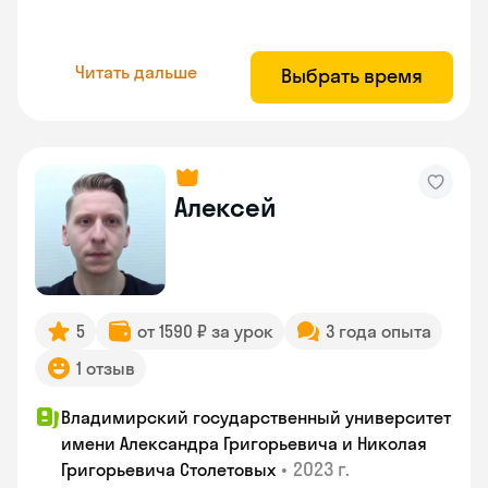
Читать дальше
Выбрать время
Алексей
5
от 1590 ₽ за урок
3 года опыта
1 отзыв
Владимирский государственный университет
имени Александра Григорьевича и Николая
•
2023 г.
Григорьевича Столетовых