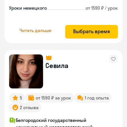
Уроки немецкого
от 1590 ₽ / урок
Читать дальше
Выбрать время
Севила
5
от 1590 ₽ за урок
1 год опыта
2 отзыва
Белгородский государственный