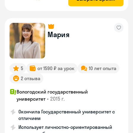
Мария
5
от 1590 ₽ за урок
10 лет опыта
2 отзыва
Вологодский государственный
•
2015 г.
университет
Окончила Государственный университет с
отличием
Использует личностно-ориентированный