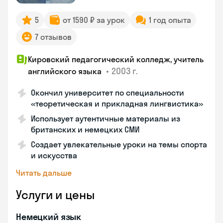
5
от 1590 ₽ за урок
1 год опыта
7 отзывов
Кировский педагогический колледж, учитель
•
2003 г.
английского языка
Окончил университет по специальности
«теоретическая и прикладная лингвистика»
Использует аутентичные материалы из
британских и немецких СМИ
Создает увлекательные уроки на темы спорта
и искусства
Читать дальше
Услуги и цены
Немецкий язык