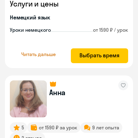
Услуги и цены
Немецкий язык
Уроки немецкого
от 1590 ₽ / урок
Читать дальше
Выбрать время
Анна
5
от 1590 ₽ за урок
9 лет опыта