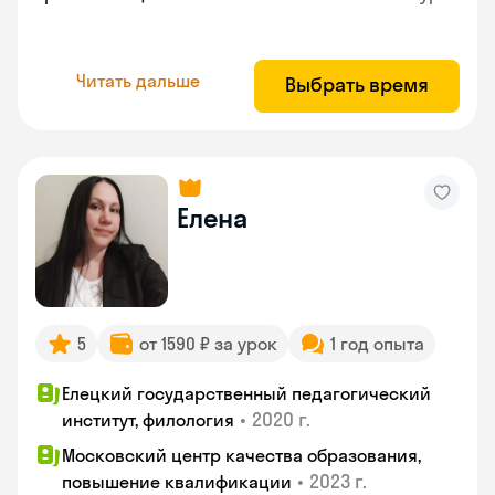
Читать дальше
Выбрать время
Елена
5
от 1590 ₽ за урок
1 год опыта
Елецкий государственный педагогический
•
2020 г.
институт, филология
Московский центр качества образования,
•
2023 г.
повышение квалификации