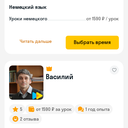
Немецкий язык
Уроки немецкого
от 1590 ₽ / урок
Читать дальше
Выбрать время
Василий
5
от 1590 ₽ за урок
1 год опыта
2 отзыва