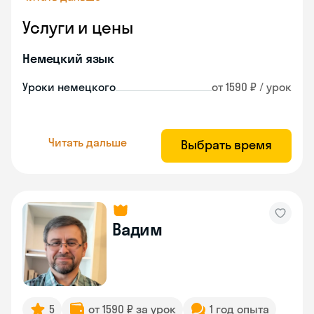
Услуги и цены
Немецкий язык
Уроки немецкого
от 1590 ₽ / урок
Читать дальше
Выбрать время
Вадим
5
от 1590 ₽ за урок
1 год опыта