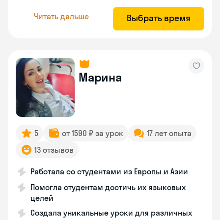
Читать дальше
Выбрать время
Марина
5
от 1590 ₽ за урок
17 лет опыта
13 отзывов
Работала со студентами из Европы и Азии
Помогла студентам достичь их языковых
целей
Создала уникальные уроки для различных