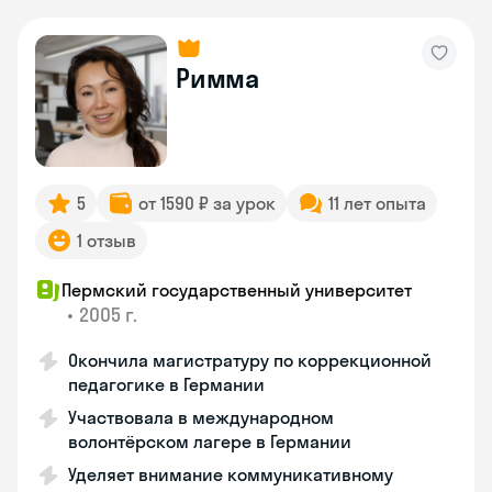
Римма
5
от 1590 ₽ за урок
11 лет опыта
1 отзыв
Пермский государственный университет
•
2005 г.
Окончила магистратуру по коррекционной
педагогике в Германии
Участвовала в международном
волонтёрском лагере в Германии
Уделяет внимание коммуникативному