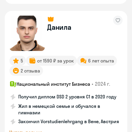
Данила
5
от 1590 ₽ за урок
6 лет опыта
2 отзыва
•
2024 г.
Национальный институт Бизнеса
Получил диплом DSD 2 уровня С1 в 2020 году
Жил в немецкой семье и обучался в
гимназии
Закончил Vorstudienlehrgang в Вене, Австрия