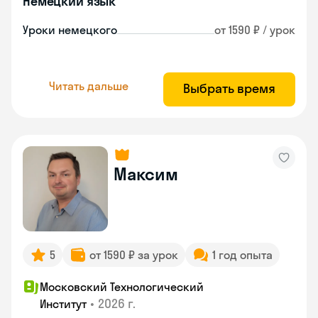
Немецкий язык
Уроки немецкого
от 1590 ₽ / урок
Читать дальше
Выбрать время
Максим
5
от 1590 ₽ за урок
1 год опыта
Московский Технологический
•
2026 г.
Институт