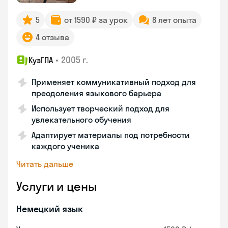
5
от 1590 ₽ за урок
8 лет опыта
4 отзыва
•
2005 г.
КузГПА
Применяет коммуникативный подход для
преодоления языкового барьера
Использует творческий подход для
увлекательного обучения
Адаптирует материалы под потребности
каждого ученика
Читать дальше
Услуги и цены
Немецкий язык