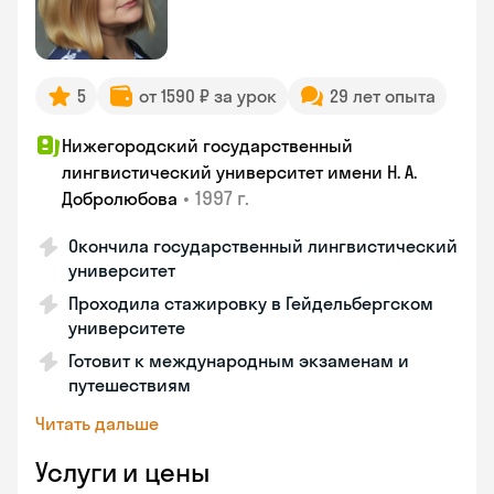
5
от 1590 ₽ за урок
29 лет опыта
Нижегородский государственный
лингвистический университет имени Н. А.
•
1997 г.
Добролюбова
Окончила государственный лингвистический
университет
Проходила стажировку в Гейдельбергском
университете
Готовит к международным экзаменам и
путешествиям
Читать дальше
Услуги и цены