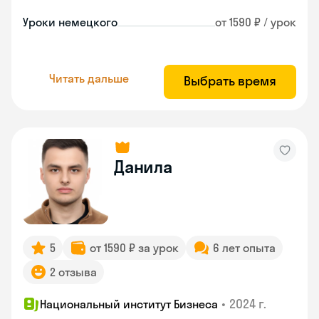
Уроки немецкого
от 1590 ₽ / урок
Читать дальше
Выбрать время
Данила
5
от 1590 ₽ за урок
6 лет опыта
2 отзыва
•
2024 г.
Национальный институт Бизнеса