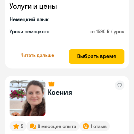
Услуги и цены
Немецкий язык
Уроки немецкого
от 1590 ₽ / урок
Читать дальше
Выбрать время
Ксения
5
8 месяцев опыта
1 отзыв