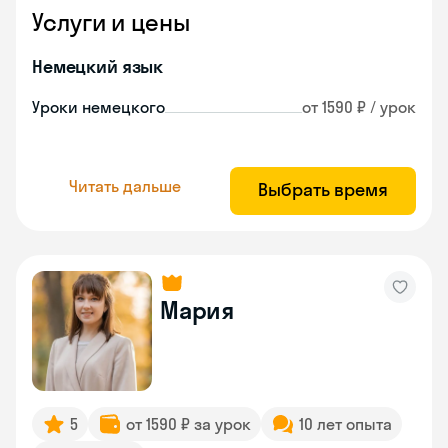
Услуги и цены
Немецкий язык
Уроки немецкого
от 1590 ₽ / урок
Читать дальше
Выбрать время
Мария
5
от 1590 ₽ за урок
10 лет опыта