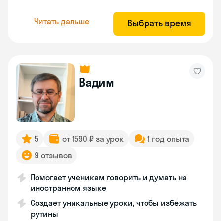
Читать дальше
Выбрать время
Вадим
5
от 1590 ₽ за урок
1 год опыта
9 отзывов
Помогает ученикам говорить и думать на
иностранном языке
Создает уникальные уроки, чтобы избежать
рутины