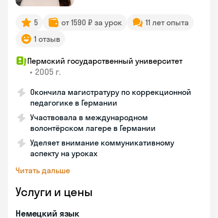
5
от 1590 ₽ за урок
11 лет опыта
1 отзыв
Пермский государственный университет
•
2005 г.
Окончила магистратуру по коррекционной
педагогике в Германии
Участвовала в международном
волонтёрском лагере в Германии
Уделяет внимание коммуникативному
аспекту на уроках
Читать дальше
Услуги и цены
Немецкий язык