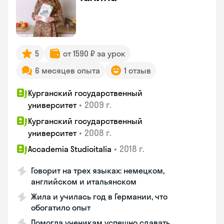
5
от 1590 ₽ за урок
6 месяцев опыта
1 отзыв
Курганский государственный
•
2009 г.
университет
Курганский государственный
•
2008 г.
университет
•
2018 г.
Accademia Studioitalia
Говорит на трех языках: немецком,
английском и итальянском
Жила и училась год в Германии, что
обогатило опыт
Помогла ученикам успешно сдавать