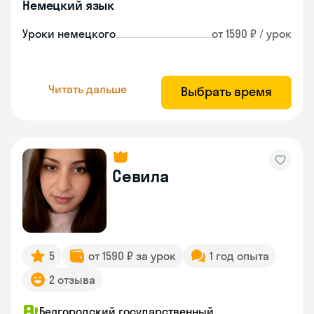
Немецкий язык
Уроки немецкого
от 1590 ₽ / урок
Читать дальше
Выбрать время
Севила
5
от 1590 ₽ за урок
1 год опыта
2 отзыва
Белгородский государственный