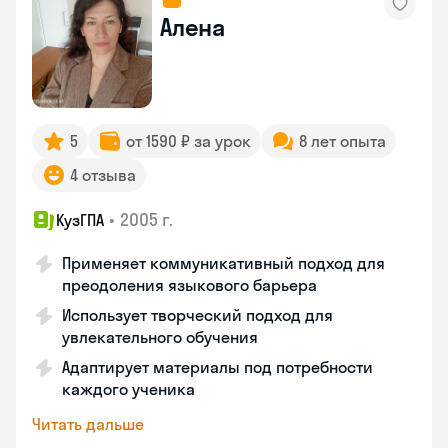
Алена
5
от 1590 ₽ за урок
8 лет опыта
4 отзыва
•
2005 г.
КузГПА
Применяет коммуникативный подход для
преодоления языкового барьера
Использует творческий подход для
увлекательного обучения
Адаптирует материалы под потребности
каждого ученика
Читать дальше