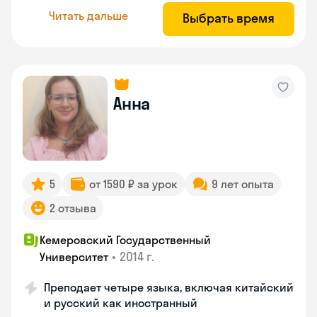
Читать дальше
Выбрать время
Анна
5
от 1590 ₽ за урок
9 лет опыта
2 отзыва
Кемеровский Государственный
•
2014 г.
Университет
Преподает четыре языка, включая китайский
и русский как иностранный