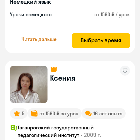
Немецкий язык
Уроки немецкого
от 1590 ₽ / урок
Читать дальше
Выбрать время
Ксения
5
от 1590 ₽ за урок
16 лет опыта
Таганрогский государственный
•
2009 г.
педагогический институт