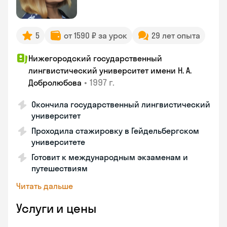
5
от 1590 ₽ за урок
29 лет опыта
Нижегородский государственный
лингвистический университет имени Н. А.
•
1997 г.
Добролюбова
Окончила государственный лингвистический
университет
Проходила стажировку в Гейдельбергском
университете
Готовит к международным экзаменам и
путешествиям
Читать дальше
Услуги и цены