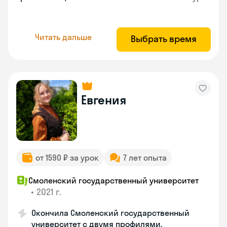
Читать дальше
Выбрать время
Евгения
от 1590 ₽ за урок
7 лет опыта
Смоленский государственный университет
•
2021 г.
Окончила Смоленский государственный
университет с двумя профилями.