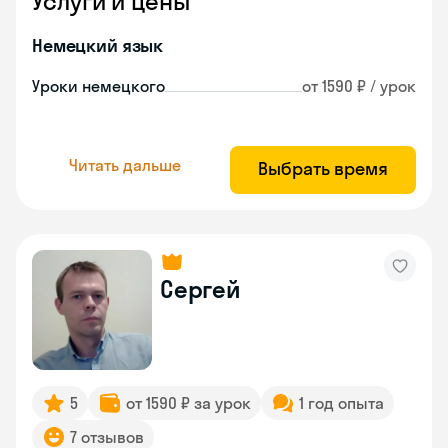
Услуги и цены
Немецкий язык
Уроки немецкого
от 1590 ₽ / урок
Читать дальше
Выбрать время
Сергей
5
от 1590 ₽ за урок
1 год опыта
7 отзывов