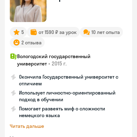
5
от 1590 ₽ за урок
10 лет опыта
2 отзыва
Вологодский государственный
•
2015 г.
университет
Окончила Государственный университет с
отличием
Использует личностно-ориентированный
подход в обучении
Помогает развеять миф о сложности
немецкого языка
Читать дальше