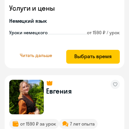
Услуги и цены
Немецкий язык
Уроки немецкого
от 1590 ₽ / урок
Читать дальше
Выбрать время
Евгения
от 1590 ₽ за урок
7 лет опыта