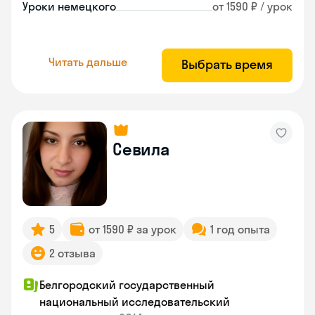
Уроки немецкого
от 1590 ₽ / урок
Читать дальше
Выбрать время
Севила
5
от 1590 ₽ за урок
1 год опыта
2 отзыва
Белгородский государственный
национальный исследовательский