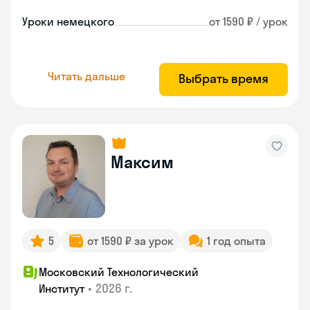
Уроки немецкого
от 1590 ₽ / урок
Читать дальше
Выбрать время
Максим
5
от 1590 ₽ за урок
1 год опыта
Московский Технологический
•
2026 г.
Институт