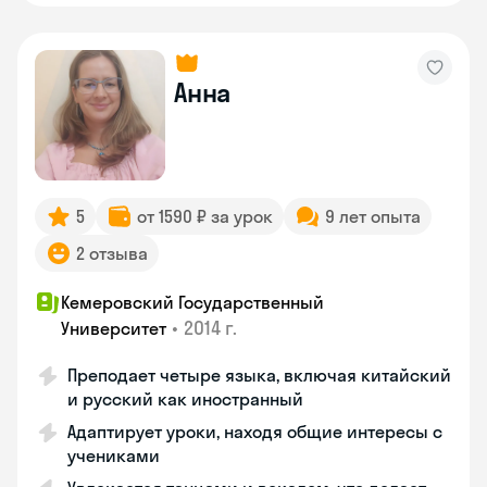
Анна
5
от 1590 ₽ за урок
9 лет опыта
2 отзыва
Кемеровский Государственный
•
2014 г.
Университет
Преподает четыре языка, включая китайский
и русский как иностранный
Адаптирует уроки, находя общие интересы с
учениками