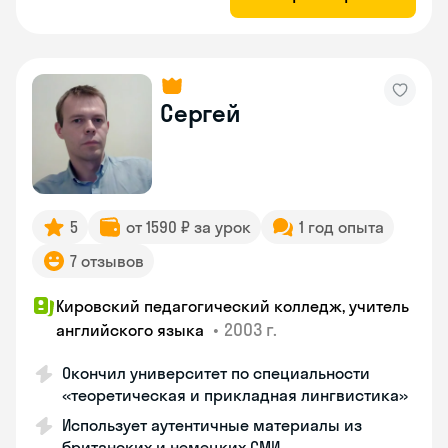
Сергей
5
от 1590 ₽ за урок
1 год опыта
7 отзывов
Кировский педагогический колледж, учитель
•
2003 г.
английского языка
Окончил университет по специальности
«теоретическая и прикладная лингвистика»
Использует аутентичные материалы из
британских и немецких СМИ