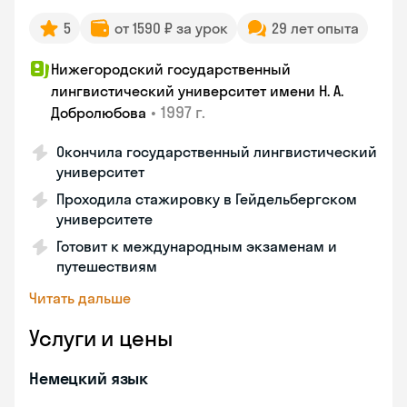
5
от 1590 ₽ за урок
29 лет опыта
Нижегородский государственный
лингвистический университет имени Н. А.
•
1997 г.
Добролюбова
Окончила государственный лингвистический
университет
Проходила стажировку в Гейдельбергском
университете
Готовит к международным экзаменам и
путешествиям
Читать дальше
Услуги и цены
Немецкий язык