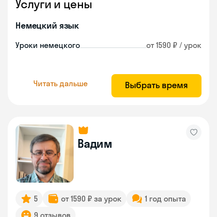
Услуги и цены
Немецкий язык
Уроки немецкого
от 1590 ₽ / урок
Читать дальше
Выбрать время
Вадим
5
от 1590 ₽ за урок
1 год опыта
9 отзывов