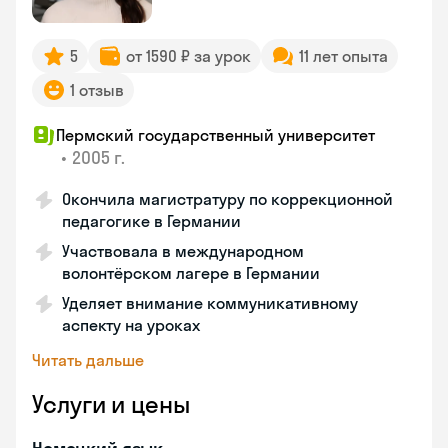
5
от 1590 ₽ за урок
11 лет опыта
1 отзыв
Пермский государственный университет
•
2005 г.
Окончила магистратуру по коррекционной
педагогике в Германии
Участвовала в международном
волонтёрском лагере в Германии
Уделяет внимание коммуникативному
аспекту на уроках
Читать дальше
Услуги и цены