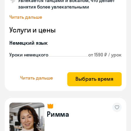
Увлекается танцами и вокалом, что делает
занятия более увлекательными
Читать дальше
Услуги и цены
Немецкий язык
Уроки немецкого
от 1590 ₽ / урок
Читать дальше
Выбрать время
Римма