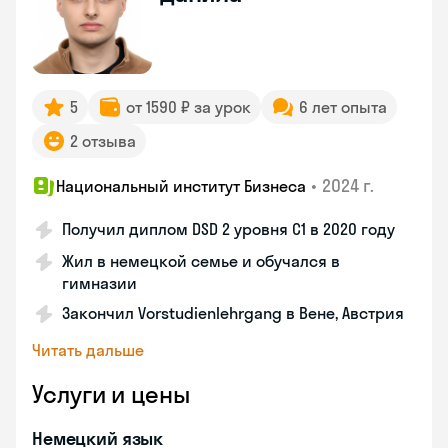
5
от 1590 ₽ за урок
6 лет опыта
2 отзыва
•
2024 г.
Национальный институт Бизнеса
Получил диплом DSD 2 уровня С1 в 2020 году
Жил в немецкой семье и обучался в
гимназии
Закончил Vorstudienlehrgang в Вене, Австрия
Читать дальше
Услуги и цены
Немецкий язык