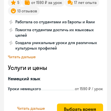
5
от 1590 ₽ за урок
17 лет опыта
13 отзывов
Работала со студентами из Европы и Азии
Помогла студентам достичь их языковых
целей
Создала уникальные уроки для различных
культурных профилей
Читать дальше
Услуги и цены
Немецкий язык
Уроки немецкого
от 1590 ₽ / урок
Читать дальше
Выбрать время