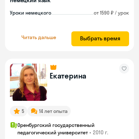
Немецкий язык
Уроки немецкого
от 1590 ₽ / урок
Читать дальше
Выбрать время
Екатерина
5
14 лет опыта
Оренбургский государственный
•
2010 г.
педагогический университет