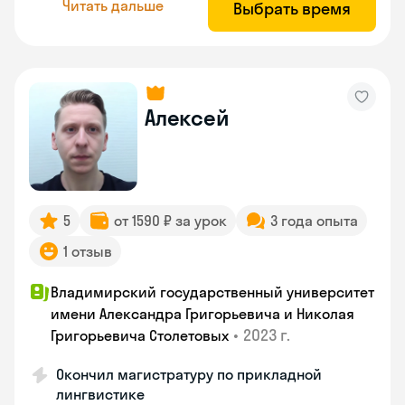
Читать дальше
Выбрать время
Алексей
5
от 1590 ₽ за урок
3 года опыта
1 отзыв
Владимирский государственный университет
имени Александра Григорьевича и Николая
•
2023 г.
Григорьевича Столетовых
Окончил магистратуру по прикладной
лингвистике