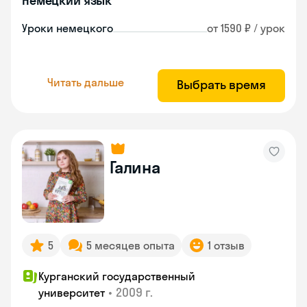
Немецкий язык
Уроки немецкого
от 1590 ₽ / урок
Читать дальше
Выбрать время
Галина
5
5 месяцев опыта
1 отзыв
Курганский государственный
•
2009 г.
университет