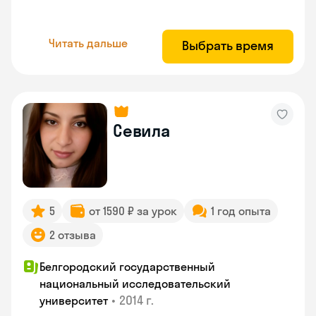
Читать дальше
Выбрать время
Севила
5
от 1590 ₽ за урок
1 год опыта
2 отзыва
Белгородский государственный
национальный исследовательский
•
2014 г.
университет