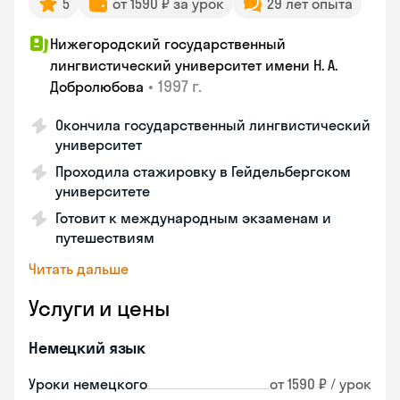
5
от 1590 ₽ за урок
29 лет опыта
Нижегородский государственный
лингвистический университет имени Н. А.
•
1997 г.
Добролюбова
Окончила государственный лингвистический
университет
Проходила стажировку в Гейдельбергском
университете
Готовит к международным экзаменам и
путешествиям
Читать дальше
Услуги и цены
Немецкий язык
Уроки немецкого
от 1590 ₽ / урок