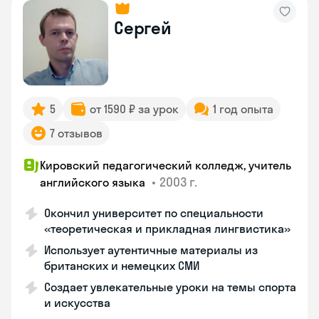
Сергей
5
от 1590 ₽ за урок
1 год опыта
7 отзывов
Кировский педагогический колледж, учитель
•
2003 г.
английского языка
Окончил университет по специальности
«теоретическая и прикладная лингвистика»
Использует аутентичные материалы из
британских и немецких СМИ
Создает увлекательные уроки на темы спорта
и искусства