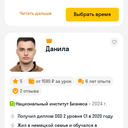
Читать дальше
Выбрать время
Данила
5
от 1590 ₽ за урок
6 лет опыта
2 отзыва
•
2024 г.
Национальный институт Бизнеса
Получил диплом DSD 2 уровня С1 в 2020 году
Жил в немецкой семье и обучался в