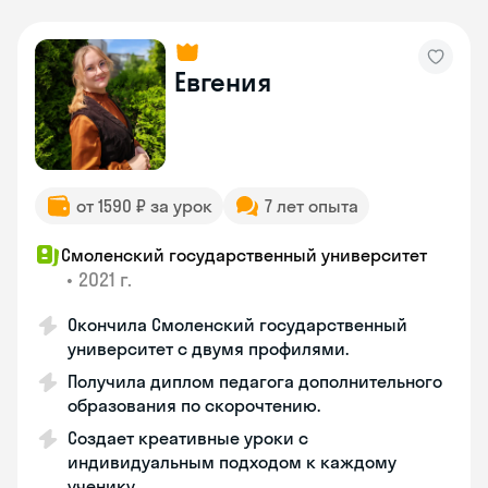
Евгения
от 1590 ₽ за урок
7 лет опыта
Смоленский государственный университет
•
2021 г.
Окончила Смоленский государственный
университет с двумя профилями.
Получила диплом педагога дополнительного
образования по скорочтению.
Создает креативные уроки с
индивидуальным подходом к каждому
ученику.