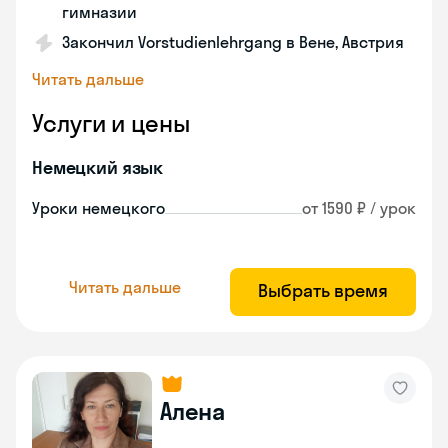
гимназии
Закончил Vorstudienlehrgang в Вене, Австрия
Читать дальше
Услуги и цены
Немецкий язык
Уроки немецкого
от 1590 ₽ / урок
Читать дальше
Выбрать время
Алена