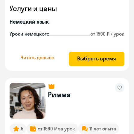
Услуги и цены
Немецкий язык
Уроки немецкого
от 1590 ₽ / урок
Читать дальше
Выбрать время
Римма
5
от 1590 ₽ за урок
11 лет опыта