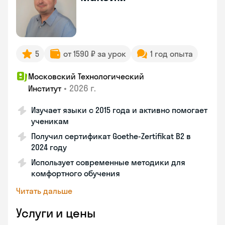
5
от 1590 ₽ за урок
1 год опыта
Московский Технологический
•
2026 г.
Институт
Изучает языки с 2015 года и активно помогает
ученикам
Получил сертификат Goethe-Zertifikat B2 в
2024 году
Использует современные методики для
комфортного обучения
Читать дальше
Услуги и цены