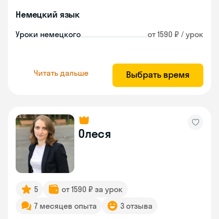
Немецкий язык
Уроки немецкого
от 1590 ₽ / урок
Читать дальше
Выбрать время
Олеся
5
от 1590 ₽ за урок
7 месяцев опыта
3 отзыва