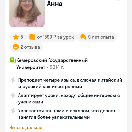
Анна
5
от 1590 ₽ за урок
9 лет опыта
2 отзыва
Кемеровский Государственный
•
2014 г.
Университет
Преподает четыре языка, включая китайский
и русский как иностранный
Адаптирует уроки, находя общие интересы с
учениками
Увлекается танцами и вокалом, что делает
занятия более увлекательными
Читать дальше