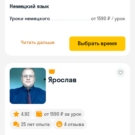
Немецкий язык
Уроки немецкого
от 1590 ₽ / урок
Читать дальше
Выбрать время
Ярослав
4.92
от 1590 ₽ за урок
25 лет опыта
4 отзыва