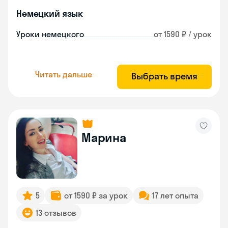
Немецкий язык
Уроки немецкого
от 1590 ₽ / урок
Читать дальше
Выбрать время
Марина
5
от 1590 ₽ за урок
17 лет опыта
13 отзывов