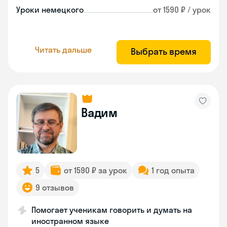
Уроки немецкого
от 1590 ₽ / урок
Читать дальше
Выбрать время
Вадим
5
от 1590 ₽ за урок
1 год опыта
9 отзывов
Помогает ученикам говорить и думать на
иностранном языке