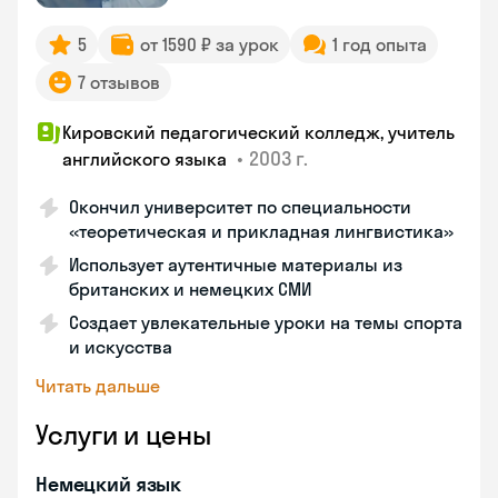
5
от 1590 ₽ за урок
1 год опыта
7 отзывов
Кировский педагогический колледж, учитель
•
2003 г.
английского языка
Окончил университет по специальности
«теоретическая и прикладная лингвистика»
Использует аутентичные материалы из
британских и немецких СМИ
Создает увлекательные уроки на темы спорта
и искусства
Читать дальше
Услуги и цены
Немецкий язык