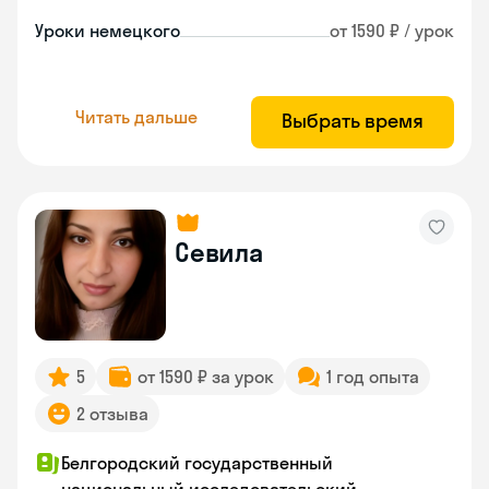
Уроки немецкого
от 1590 ₽ / урок
Читать дальше
Выбрать время
Севила
5
от 1590 ₽ за урок
1 год опыта
2 отзыва
Белгородский государственный