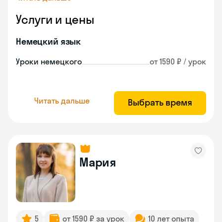
Услуги и цены
Немецкий язык
Уроки немецкого
от 1590 ₽ / урок
Читать дальше
Выбрать время
Мария
5
от 1590 ₽ за урок
10 лет опыта