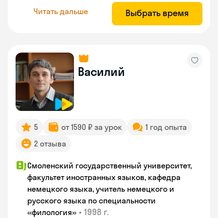
Читать дальше
Выбрать время
Василий
5
от 1590 ₽ за урок
1 год опыта
2 отзыва
Смоленский государственный университет,
факультет иностранных языков, кафедра
немецкого языка, учитель немецкого и
русского языка по специальности
•
1998 г.
«филология»