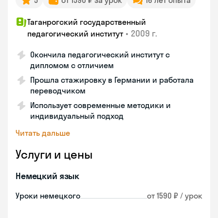
5
от 1590 ₽ за урок
16 лет опыта
Таганрогский государственный
•
2009 г.
педагогический институт
Окончила педагогический институт с
дипломом с отличием
Прошла стажировку в Германии и работала
переводчиком
Использует современные методики и
индивидуальный подход
Читать дальше
Услуги и цены
Немецкий язык
Уроки немецкого
от 1590 ₽ / урок