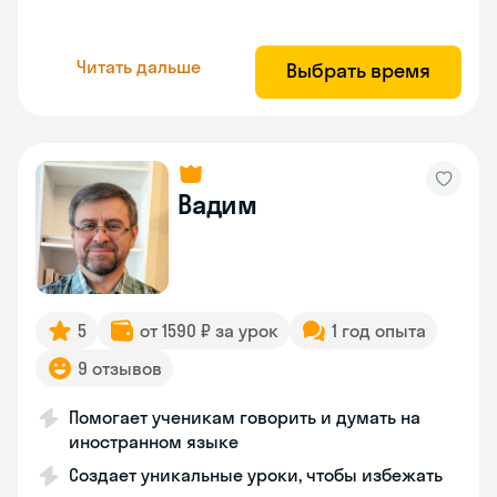
Читать дальше
Выбрать время
Вадим
5
от 1590 ₽ за урок
1 год опыта
9 отзывов
Помогает ученикам говорить и думать на
иностранном языке
Создает уникальные уроки, чтобы избежать