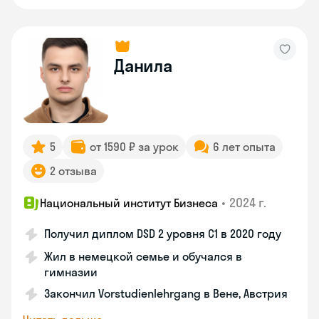
Данила
5
от 1590 ₽ за урок
6 лет опыта
2 отзыва
•
2024 г.
Национальный институт Бизнеса
Получил диплом DSD 2 уровня С1 в 2020 году
Жил в немецкой семье и обучался в
гимназии
Закончил Vorstudienlehrgang в Вене, Австрия