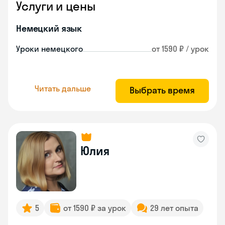
Услуги и цены
Немецкий язык
Уроки немецкого
от 1590 ₽ / урок
Читать дальше
Выбрать время
Юлия
5
от 1590 ₽ за урок
29 лет опыта