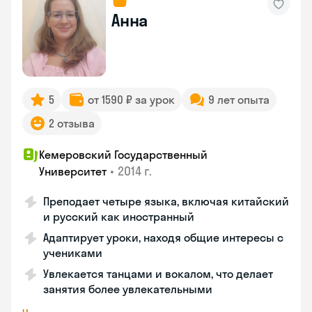
Анна
5
от 1590 ₽ за урок
9 лет опыта
2 отзыва
Кемеровский Государственный
•
2014 г.
Университет
Преподает четыре языка, включая китайский
и русский как иностранный
Адаптирует уроки, находя общие интересы с
учениками
Увлекается танцами и вокалом, что делает
занятия более увлекательными