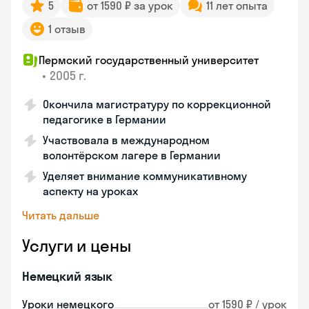
5
от 1590 ₽ за урок
11 лет опыта
1 отзыв
Пермский государственный университет
•
2005 г.
Окончила магистратуру по коррекционной
педагогике в Германии
Участвовала в международном
волонтёрском лагере в Германии
Уделяет внимание коммуникативному
аспекту на уроках
Читать дальше
Услуги и цены
Немецкий язык
Уроки немецкого
от 1590 ₽ / урок