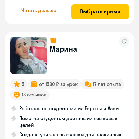
Читать дальше
Выбрать время
Марина
5
от 1590 ₽ за урок
17 лет опыта
13 отзывов
Работала со студентами из Европы и Азии
Помогла студентам достичь их языковых
целей
Создала уникальные уроки для различных