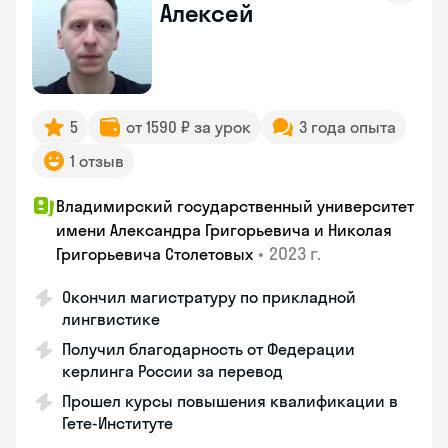
Алексей
5
от 1590 ₽ за урок
3 года опыта
1 отзыв
Владимирский государственный университет
имени Александра Григорьевича и Николая
•
2023 г.
Григорьевича Столетовых
Окончил магистратуру по прикладной
лингвистике
Получил благодарность от Федерации
керлинга России за перевод
Прошел курсы повышения квалификации в
Гете-Институте