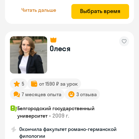
Читать дальше
Выбрать время
Олеся
5
от 1590 ₽ за урок
7 месяцев опыта
3 отзыва
Белгородский государственный
•
2009 г.
университет
Окончила факультет романо-германской
филологии