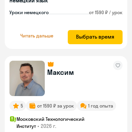
Немецкий язык
Уроки немецкого
от 1590 ₽ / урок
Читать дальше
Выбрать время
Максим
5
от 1590 ₽ за урок
1 год опыта
Московский Технологический
•
2026 г.
Институт