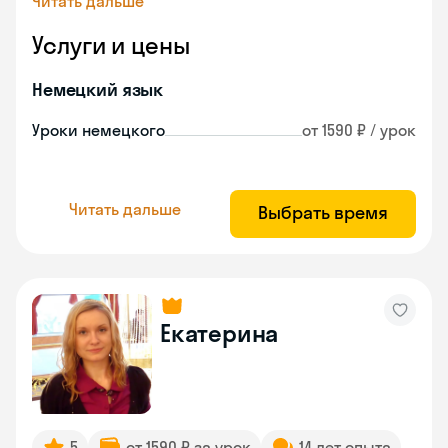
Читать дальше
Услуги и цены
Немецкий язык
Уроки немецкого
от 1590 ₽ / урок
Читать дальше
Выбрать время
Екатерина
5
от 1590 ₽ за урок
14 лет опыта