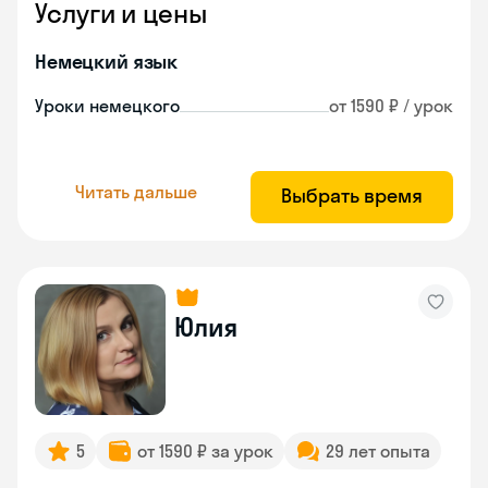
Услуги и цены
Немецкий язык
Уроки немецкого
от 1590 ₽ / урок
Читать дальше
Выбрать время
Юлия
5
от 1590 ₽ за урок
29 лет опыта