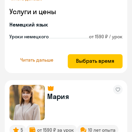
Услуги и цены
Немецкий язык
Уроки немецкого
от 1590 ₽ / урок
Читать дальше
Выбрать время
Мария
5
от 1590 ₽ за урок
10 лет опыта