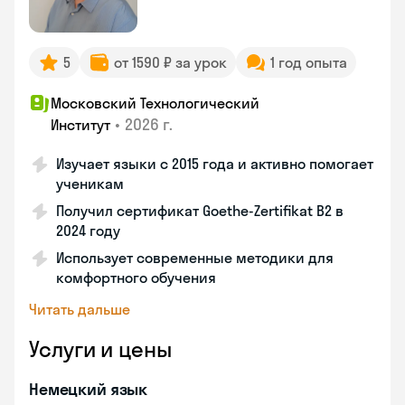
5
от 1590 ₽ за урок
1 год опыта
Московский Технологический
•
2026 г.
Институт
Изучает языки с 2015 года и активно помогает
ученикам
Получил сертификат Goethe-Zertifikat B2 в
2024 году
Использует современные методики для
комфортного обучения
Читать дальше
Услуги и цены
Немецкий язык