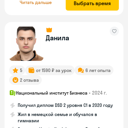
Читать дальше
Выбрать время
Данила
5
от 1590 ₽ за урок
6 лет опыта
2 отзыва
•
2024 г.
Национальный институт Бизнеса
Получил диплом DSD 2 уровня С1 в 2020 году
Жил в немецкой семье и обучался в
гимназии