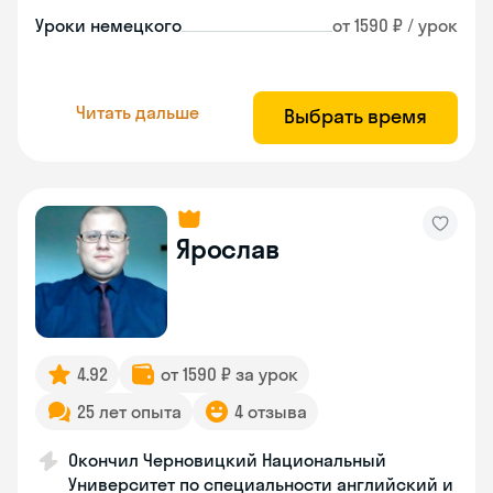
Уроки немецкого
от 1590 ₽ / урок
Читать дальше
Выбрать время
Ярослав
4.92
от 1590 ₽ за урок
25 лет опыта
4 отзыва
Окончил Черновицкий Национальный
Университет по специальности английский и