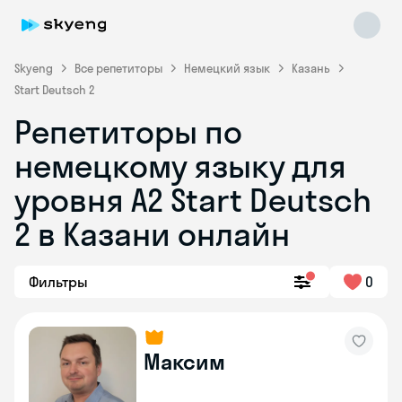
Skyeng
Все репетиторы
Немецкий язык
Казань
Start Deutsch 2
Репетиторы по
немецкому языку для
уровня A2 Start Deutsch
2 в Казани онлайн
Skyeng Chat
online
Фильтры
0
Максим