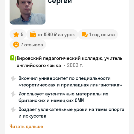
Сергей
5
от 1590 ₽ за урок
1 год опыта
7 отзывов
Кировский педагогический колледж, учитель
•
2003 г.
английского языка
Окончил университет по специальности
«теоретическая и прикладная лингвистика»
Использует аутентичные материалы из
британских и немецких СМИ
Создает увлекательные уроки на темы спорта
и искусства
Читать дальше