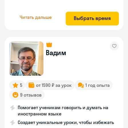
Читать дальше
Выбрать время
Вадим
5
от 1590 ₽ за урок
1 год опыта
9 отзывов
Помогает ученикам говорить и думать на
иностранном языке
Создает уникальные уроки, чтобы избежать