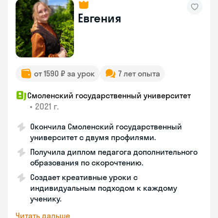
Евгения
от 1590 ₽ за урок
7 лет опыта
Смоленский государственный университет
•
2021 г.
Окончила Смоленский государственный
университет с двумя профилями.
Получила диплом педагога дополнительного
образования по скорочтению.
Создает креативные уроки с
индивидуальным подходом к каждому
ученику.
Читать дальше