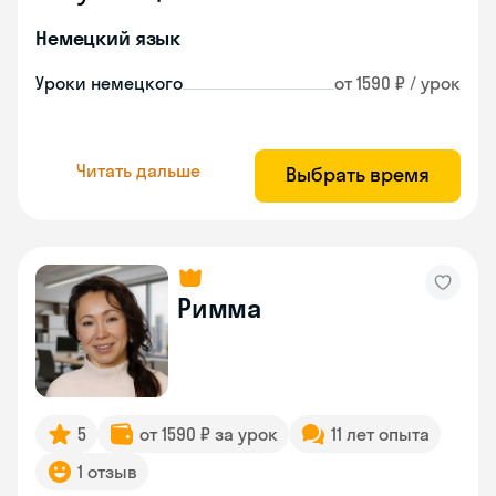
Немецкий язык
Уроки немецкого
от 1590 ₽ / урок
Читать дальше
Выбрать время
Римма
5
от 1590 ₽ за урок
11 лет опыта
1 отзыв