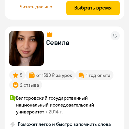
Читать дальше
Выбрать время
Севила
5
от 1590 ₽ за урок
1 год опыта
2 отзыва
Белгородский государственный
национальный исследовательский
•
2014 г.
университет
Поможет легко и быстро запомнить слова