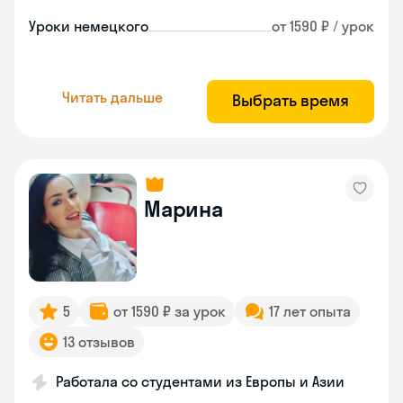
Уроки немецкого
от 1590 ₽ / урок
Читать дальше
Выбрать время
Марина
5
от 1590 ₽ за урок
17 лет опыта
13 отзывов
Работала со студентами из Европы и Азии