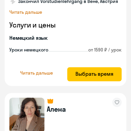
Закончил Vorstudienlehrgang в Вене, Австрия
Читать дальше
Услуги и цены
Немецкий язык
Уроки немецкого
от 1590 ₽ / урок
Читать дальше
Выбрать время
Алена