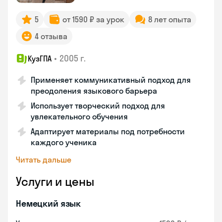
5
от 1590 ₽ за урок
8 лет опыта
4 отзыва
•
2005 г.
КузГПА
Применяет коммуникативный подход для
преодоления языкового барьера
Использует творческий подход для
увлекательного обучения
Адаптирует материалы под потребности
каждого ученика
Читать дальше
Услуги и цены
Немецкий язык