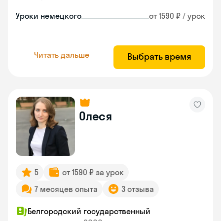
Уроки немецкого
от 1590 ₽ / урок
Читать дальше
Выбрать время
Олеся
5
от 1590 ₽ за урок
7 месяцев опыта
3 отзыва
Белгородский государственный