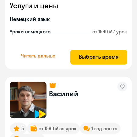
Услуги и цены
Немецкий язык
Уроки немецкого
от 1590 ₽ / урок
Читать дальше
Выбрать время
Василий
5
от 1590 ₽ за урок
1 год опыта