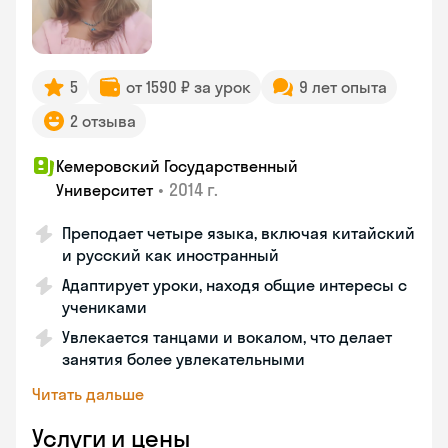
5
от 1590 ₽ за урок
9 лет опыта
2 отзыва
Кемеровский Государственный
•
2014 г.
Университет
Преподает четыре языка, включая китайский
и русский как иностранный
Адаптирует уроки, находя общие интересы с
учениками
Увлекается танцами и вокалом, что делает
занятия более увлекательными
Читать дальше
Услуги и цены