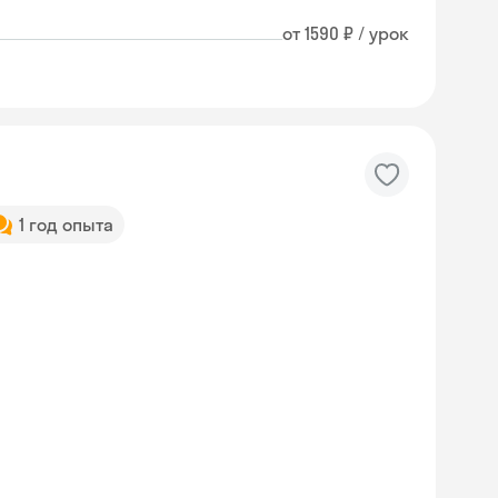
от 1590 ₽ / урок
1 год опыта