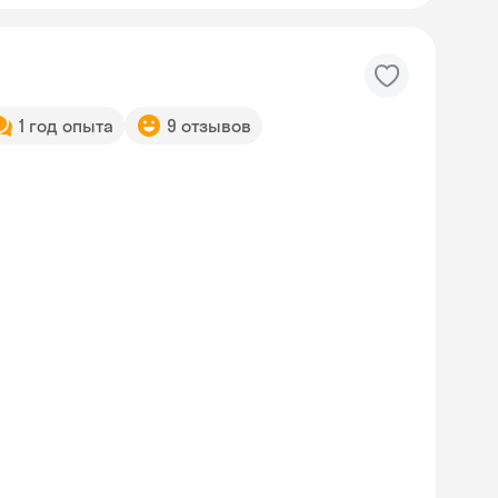
1 год опыта
9 отзывов
Skyeng Chat
online