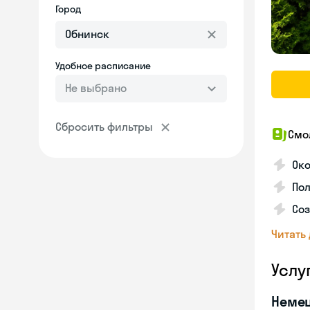
Город
Удобное расписание
Не выбрано
Сбросить фильтры
Смо
Ок
Пол
Соз
Читать
Услу
Неме