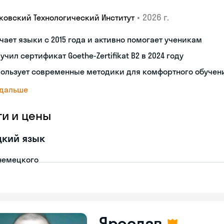
•
2026 г.
ковский Технологический Институт
чает языки с 2015 года и активно помогает ученикам
учил сертификат Goethe-Zertifikat B2 в 2024 году
пользует современные методики для комфортного обучен
 дальше
ги и цены
цкий язык
немецкого
Ярослав