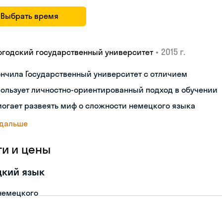
Выбрать время
•
2015 г.
огодский государственный университет
нчила Государственный университет с отличием
ользует личностно-ориентированный подход в обучении
огает развеять миф о сложности немецкого языка
 дальше
ги и цены
цкий язык
немецкого