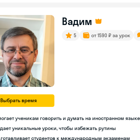
Вадим
5
от 1590 ₽ за урок
Выбрать время
огает ученикам говорить и думать на иностранном языке
дает уникальные уроки, чтобы избежать рутины
дготавливает студентов к международным экзаменам