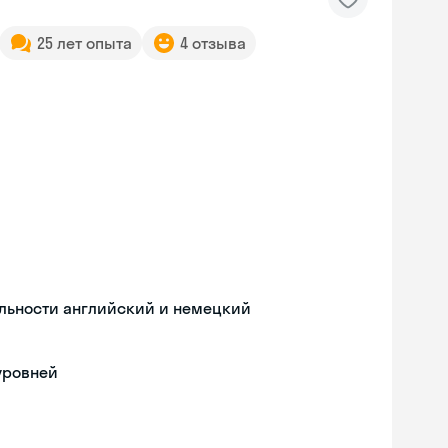
25 лет опыта
4 отзыва
льности английский и немецкий
уровней