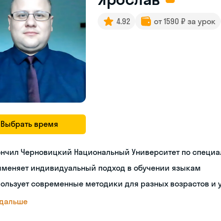
4.92
от 1590 ₽ за урок
Выбрать время
ончил Черновицкий Национальный Университет по специа
именяет индивидуальный подход в обучении языкам
ользует современные методики для разных возрастов и 
 дальше