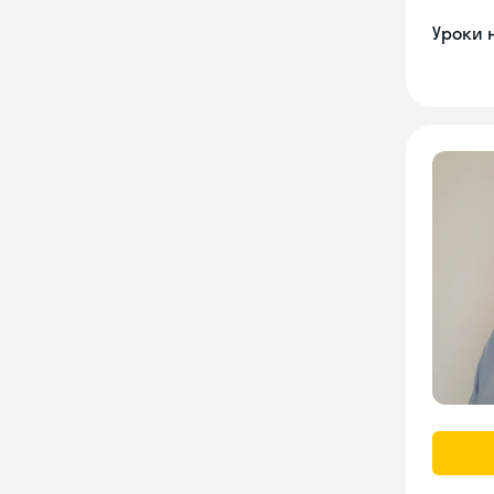
Уроки 