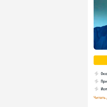
Ок
Пр
Исп
Читать