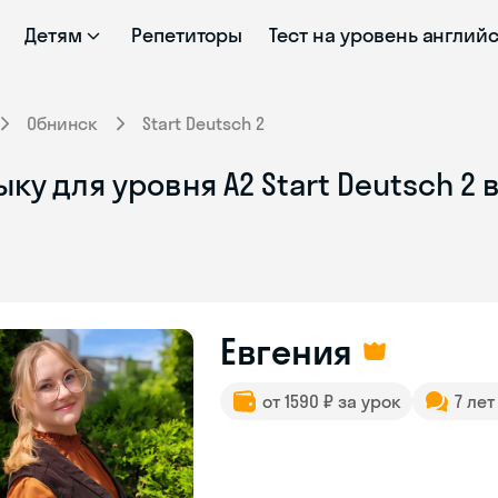
Детям
Репетиторы
Тест на уровень англий
Обнинск
Start Deutsch 2
у для уровня A2 Start Deutsch 2 
Евгения
от 1590 ₽ за урок
7 ле