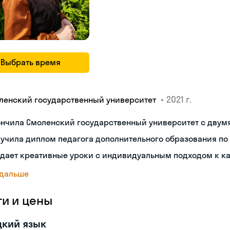
Выбрать время
•
2021 г.
ленский государственный университет
ончила Смоленский государственный университет с двум
учила диплом педагога дополнительного образования по
дает креативные уроки с индивидуальным подходом к к
 дальше
ги и цены
цкий язык