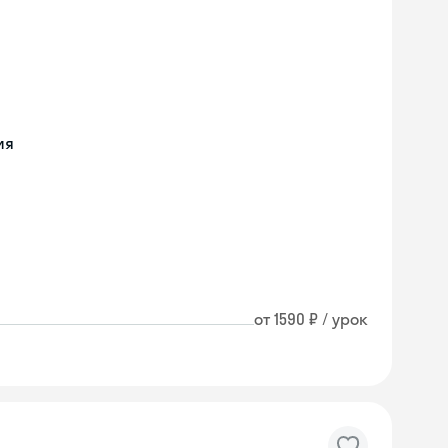
ия
от 1590 ₽ / урок