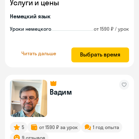
Услуги и цены
Немецкий язык
Уроки немецкого
от 1590 ₽ / урок
Читать дальше
Выбрать время
Вадим
5
от 1590 ₽ за урок
1 год опыта
9 отзывов