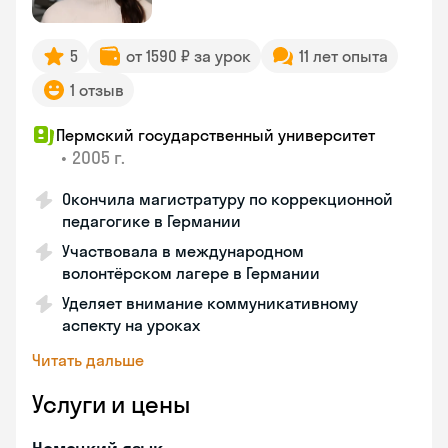
5
от 1590 ₽ за урок
11 лет опыта
1 отзыв
Пермский государственный университет
•
2005 г.
Окончила магистратуру по коррекционной
педагогике в Германии
Участвовала в международном
волонтёрском лагере в Германии
Уделяет внимание коммуникативному
аспекту на уроках
Читать дальше
Услуги и цены