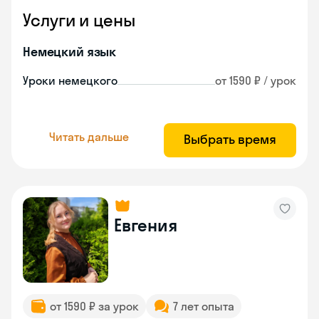
Услуги и цены
Немецкий язык
Уроки немецкого
от 1590 ₽ / урок
Читать дальше
Выбрать время
Евгения
от 1590 ₽ за урок
7 лет опыта