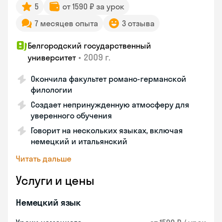
5
от 1590 ₽ за урок
7 месяцев опыта
3 отзыва
Белгородский государственный
•
2009 г.
университет
Окончила факультет романо-германской
филологии
Создает непринужденную атмосферу для
уверенного обучения
Говорит на нескольких языках, включая
немецкий и итальянский
Читать дальше
Услуги и цены
Немецкий язык