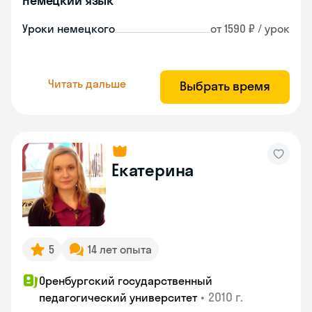
Немецкий язык
Уроки немецкого
от 1590 ₽ / урок
Читать дальше
Выбрать время
Екатерина
5
14 лет опыта
Оренбургский государственный
•
2010 г.
педагогический университет