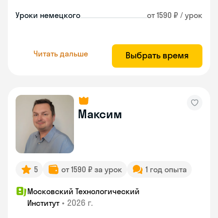
Уроки немецкого
от 1590 ₽ / урок
Читать дальше
Выбрать время
Максим
5
от 1590 ₽ за урок
1 год опыта
Московский Технологический
•
2026 г.
Институт