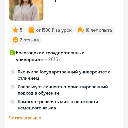
5
от 1590 ₽ за урок
10 лет опыта
2 отзыва
Вологодский государственный
•
2015 г.
университет
Окончила Государственный университет с
отличием
Использует личностно-ориентированный
подход в обучении
Помогает развеять миф о сложности
немецкого языка
Читать дальше