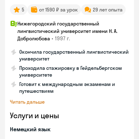
5
от 1590 ₽ за урок
29 лет опыта
Нижегородский государственный
лингвистический университет имени Н. А.
•
1997 г.
Добролюбова
Окончила государственный лингвистический
университет
Проходила стажировку в Гейдельбергском
университете
Готовит к международным экзаменам и
путешествиям
Читать дальше
Услуги и цены
Немецкий язык