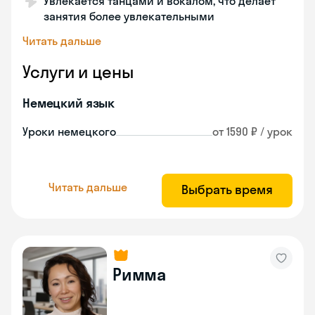
Увлекается танцами и вокалом, что делает
занятия более увлекательными
Читать дальше
Услуги и цены
Немецкий язык
Уроки немецкого
от 1590 ₽ / урок
Читать дальше
Выбрать время
Римма