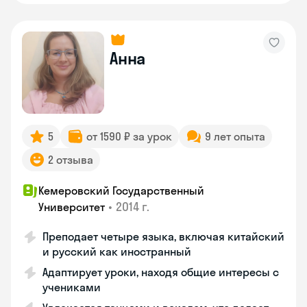
Анна
5
от 1590 ₽ за урок
9 лет опыта
2 отзыва
Кемеровский Государственный
•
2014 г.
Университет
Преподает четыре языка, включая китайский
и русский как иностранный
Адаптирует уроки, находя общие интересы с
учениками