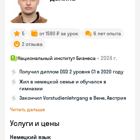
5
от 1590 ₽ за урок
6 лет опыта
2 отзыва
•
2024 г.
Национальный институт Бизнеса
Получил диплом DSD 2 уровня С1 в 2020 году
Жил в немецкой семье и обучался в
гимназии
Закончил Vorstudienlehrgang в Вене, Австрия
Читать дальше
Услуги и цены
Немецкий язык