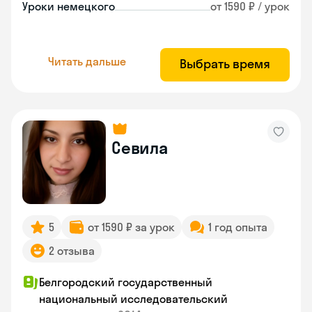
Уроки немецкого
от 1590 ₽ / урок
Читать дальше
Выбрать время
Севила
5
от 1590 ₽ за урок
1 год опыта
2 отзыва
Белгородский государственный
национальный исследовательский