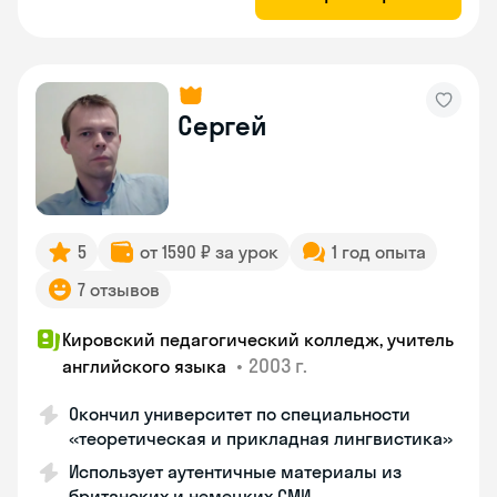
Сергей
5
от 1590 ₽ за урок
1 год опыта
7 отзывов
Кировский педагогический колледж, учитель
•
2003 г.
английского языка
Окончил университет по специальности
«теоретическая и прикладная лингвистика»
Использует аутентичные материалы из
британских и немецких СМИ