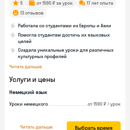
5
от 1590 ₽ за урок
17 лет опыта
13 отзывов
Работала со студентами из Европы и Азии
Помогла студентам достичь их языковых
целей
Создала уникальные уроки для различных
культурных профилей
Читать дальше
Услуги и цены
Немецкий язык
Уроки немецкого
от 1590 ₽ / урок
Читать дальше
Выбрать время