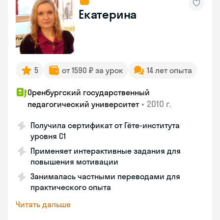
Екатерина
5
от 1590 ₽ за урок
14 лет опыта
Оренбургский государственный
•
2010 г.
педагогический университет
Получила сертификат от Гёте-института
уровня C1
Применяет интерактивные задания для
повышения мотивации
Занималась частными переводами для
практического опыта
Читать дальше