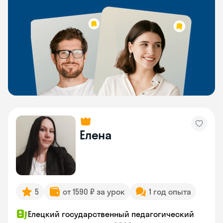
Елена
5
от 1590 ₽ за урок
1 год опыта
Елецкий государственный педагогический