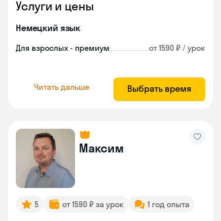
Услуги и цены
Немецкий язык
Для взрослых - премиум
от 1590 ₽ / урок
Читать дальше
Выбрать время
Максим
5
от 1590 ₽ за урок
1 год опыта