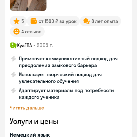
5
от 1590 ₽ за урок
8 лет опыта
4 отзыва
•
2005 г.
КузГПА
Применяет коммуникативный подход для
преодоления языкового барьера
Использует творческий подход для
увлекательного обучения
Адаптирует материалы под потребности
каждого ученика
Читать дальше
Услуги и цены
Немецкий язык