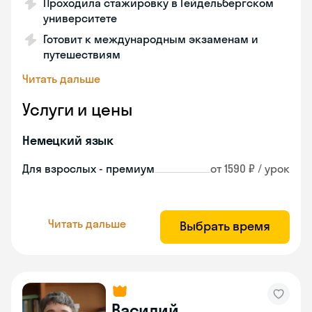
Проходила стажировку в Гейдельбергском
университете
Готовит к международным экзаменам и
путешествиям
Читать дальше
Услуги и цены
Немецкий язык
Для взрослых - премиум
от 1590 ₽ / урок
Читать дальше
Выбрать время
Василий