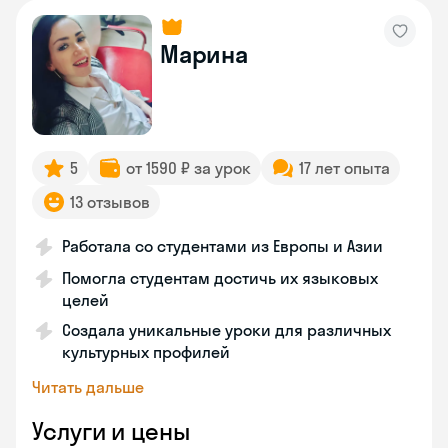
Марина
5
от 1590 ₽ за урок
17 лет опыта
13 отзывов
Работала со студентами из Европы и Азии
Помогла студентам достичь их языковых
целей
Создала уникальные уроки для различных
культурных профилей
Читать дальше
Услуги и цены