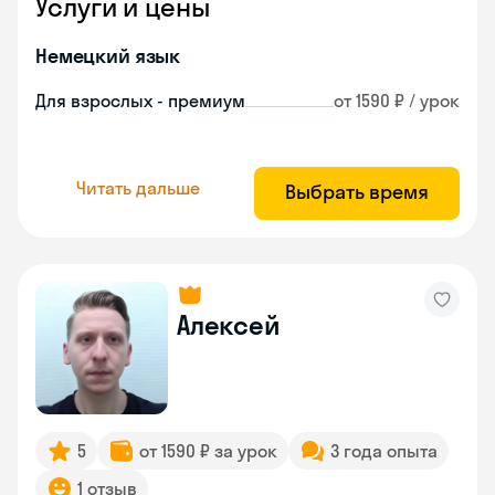
Услуги и цены
Немецкий язык
Для взрослых - премиум
от 1590 ₽ / урок
Читать дальше
Выбрать время
Алексей
5
от 1590 ₽ за урок
3 года опыта
1 отзыв