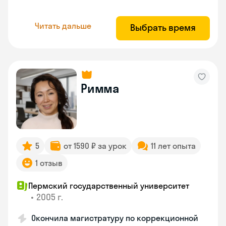
Читать дальше
Выбрать время
Римма
5
от 1590 ₽ за урок
11 лет опыта
1 отзыв
Пермский государственный университет
•
2005 г.
Окончила магистратуру по коррекционной