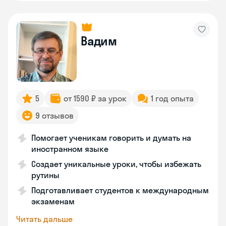
Вадим
5
от 1590 ₽ за урок
1 год опыта
9 отзывов
Помогает ученикам говорить и думать на
иностранном языке
Создает уникальные уроки, чтобы избежать
рутины
Подготавливает студентов к международным
экзаменам
Читать дальше