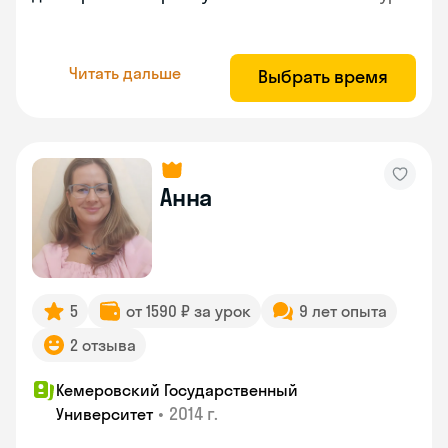
Читать дальше
Выбрать время
Анна
5
от 1590 ₽ за урок
9 лет опыта
2 отзыва
Кемеровский Государственный
•
2014 г.
Университет