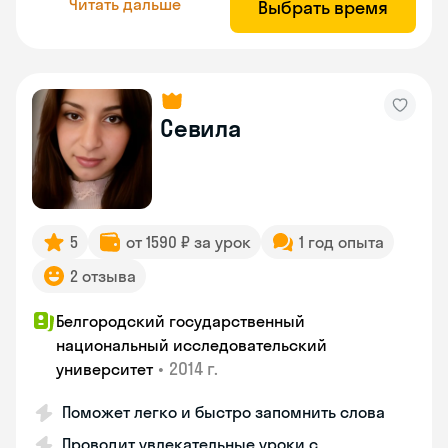
Читать дальше
Выбрать время
Севила
5
от 1590 ₽ за урок
1 год опыта
2 отзыва
Белгородский государственный
национальный исследовательский
•
2014 г.
университет
Поможет легко и быстро запомнить слова
Проводит увлекательные уроки с