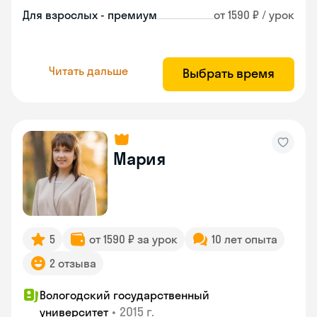
Для взрослых - премиум
от 1590 ₽ / урок
Читать дальше
Выбрать время
Мария
5
от 1590 ₽ за урок
10 лет опыта
2 отзыва
Вологодский государственный
•
2015 г.
университет