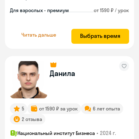
Для взрослых - премиум
от 1590 ₽ / урок
Читать дальше
Выбрать время
Данила
5
от 1590 ₽ за урок
6 лет опыта
2 отзыва
•
2024 г.
Национальный институт Бизнеса