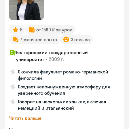
5
от 1590 ₽ за урок
7 месяцев опыта
3 отзыва
Белгородский государственный
•
2009 г.
университет
Окончила факультет романо-германской
филологии
Создает непринужденную атмосферу для
уверенного обучения
Говорит на нескольких языках, включая
немецкий и итальянский
Читать дальше