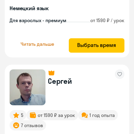
Немецкий язык
Для взрослых - премиум
от 1590 ₽ / урок
Читать дальше
Выбрать время
Сергей
5
от 1590 ₽ за урок
1 год опыта
7 отзывов