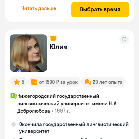
Читать дальше
Выбрать время
Юлия
5
от 1590 ₽ за урок
29 лет опыта
Нижегородский государственный
лингвистический университет имени Н. А.
•
1997 г.
Добролюбова
Окончила государственный лингвистический
университет