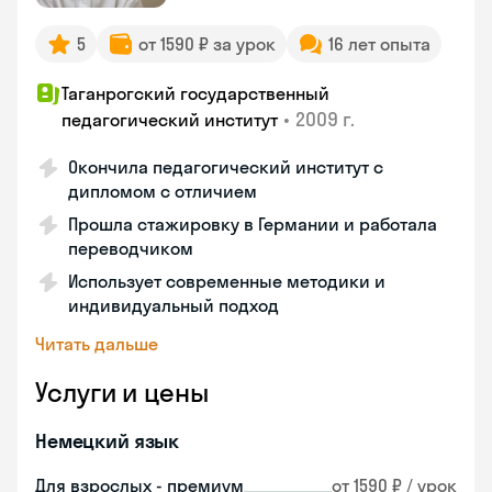
5
от 1590 ₽ за урок
16 лет опыта
Таганрогский государственный
•
2009 г.
педагогический институт
Окончила педагогический институт с
дипломом с отличием
Прошла стажировку в Германии и работала
переводчиком
Использует современные методики и
индивидуальный подход
Читать дальше
Услуги и цены
Немецкий язык
Для взрослых - премиум
от 1590 ₽ / урок