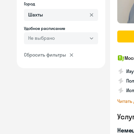
Город
Удобное расписание
Не выбрано
Сбросить фильтры
Мос
Изу
Пол
Ис
Читать
Услу
Неме