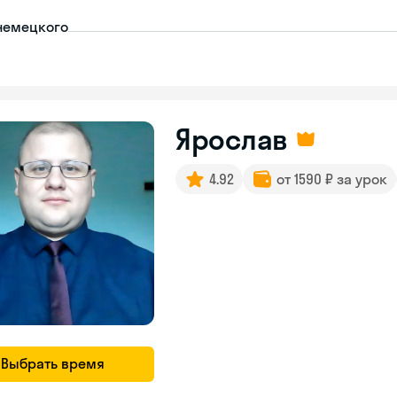
немецкого
Ярослав
4.92
от 1590 ₽ за урок
Выбрать время