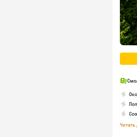
Смо
Ок
Пол
Соз
Читать