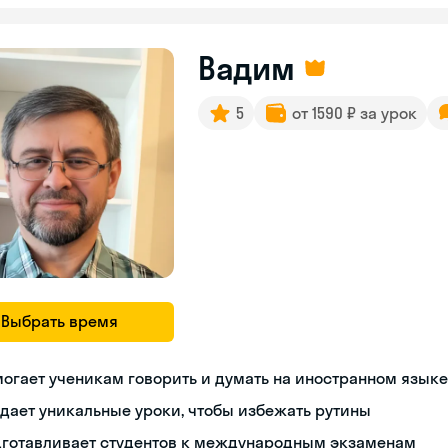
Вадим
5
от 1590 ₽ за урок
Выбрать время
огает ученикам говорить и думать на иностранном языке
дает уникальные уроки, чтобы избежать рутины
дготавливает студентов к международным экзаменам