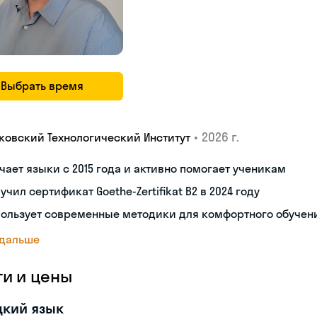
Выбрать время
•
2026 г.
ковский Технологический Институт
чает языки с 2015 года и активно помогает ученикам
учил сертификат Goethe-Zertifikat B2 в 2024 году
пользует современные методики для комфортного обучен
 дальше
ги и цены
цкий язык