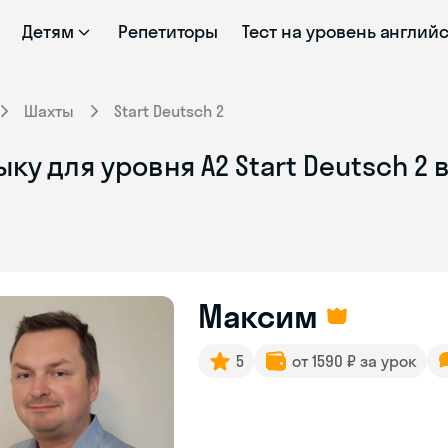
Детям
Репетиторы
Тест на уровень англий
Шахты
Start Deutsch 2
у для уровня A2 Start Deutsch 2 
Максим
5
от 1590 ₽ за урок