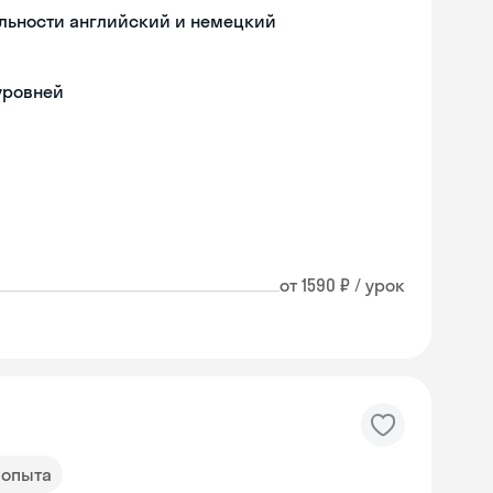
льности английский и немецкий
уровней
от 1590 ₽ / урок
т опыта