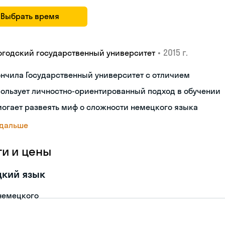
Выбрать время
•
2015 г.
огодский государственный университет
нчила Государственный университет с отличием
ользует личностно-ориентированный подход в обучении
огает развеять миф о сложности немецкого языка
 дальше
ги и цены
цкий язык
немецкого