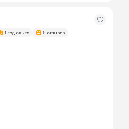
1 год опыта
9 отзывов
Skyeng Chat
online