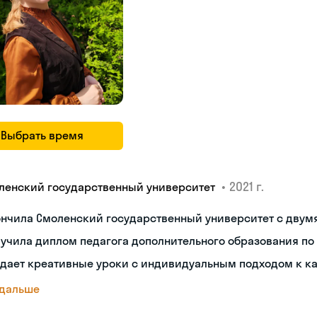
Выбрать время
•
2021 г.
ленский государственный университет
ончила Смоленский государственный университет с двум
учила диплом педагога дополнительного образования по
дает креативные уроки с индивидуальным подходом к к
 дальше