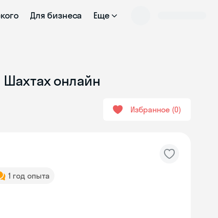
ского
Для бизнеса
Еще
в Шахтах онлайн
Избранное
0
1 год опыта