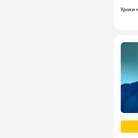
Уроки 