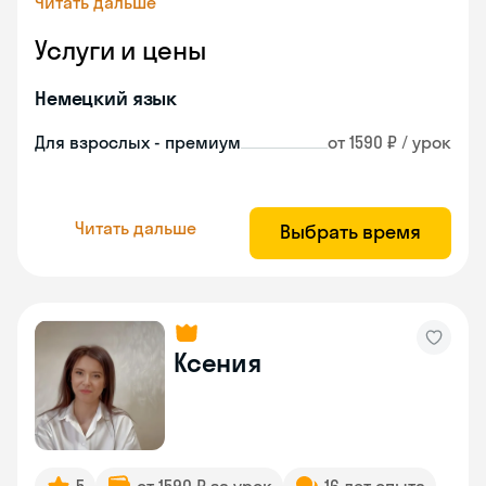
Читать дальше
Услуги и цены
Немецкий язык
Для взрослых - премиум
от 1590 ₽ / урок
Читать дальше
Выбрать время
Ксения