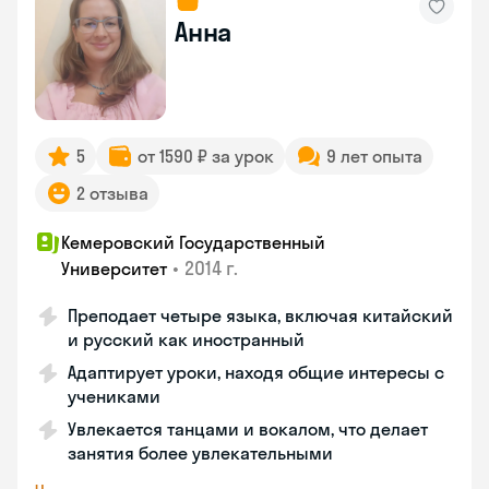
Анна
5
от 1590 ₽ за урок
9 лет опыта
2 отзыва
Кемеровский Государственный
•
2014 г.
Университет
Преподает четыре языка, включая китайский
и русский как иностранный
Адаптирует уроки, находя общие интересы с
учениками
Увлекается танцами и вокалом, что делает
занятия более увлекательными