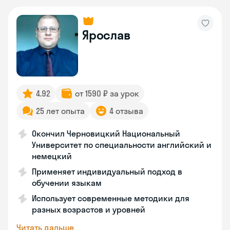
Ярослав
4.92
от 1590 ₽ за урок
25 лет опыта
4 отзыва
Окончил Черновицкий Национальный
Университет по специальности английский и
немецкий
Применяет индивидуальный подход в
обучении языкам
Использует современные методики для
разных возрастов и уровней
Читать дальше