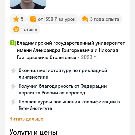
5
от 1590 ₽ за урок
3 года опыта
1 отзыв
Владимирский государственный университет
имени Александра Григорьевича и Николая
•
2023 г.
Григорьевича Столетовых
Окончил магистратуру по прикладной
лингвистике
Получил благодарность от Федерации
керлинга России за перевод
Прошел курсы повышения квалификации в
Гете-Институте
Читать дальше
Услуги и цены