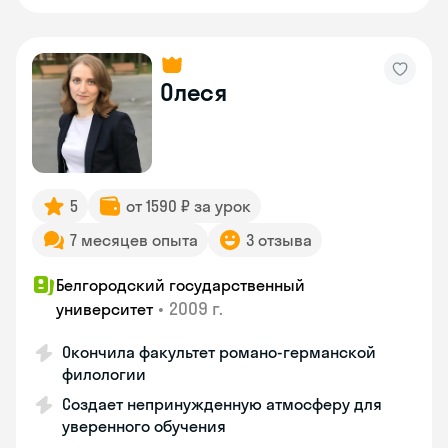
Олеся
5
от 1590 ₽ за урок
7 месяцев опыта
3 отзыва
Белгородский государственный
•
2009 г.
университет
Окончила факультет романо-германской
филологии
Создает непринужденную атмосферу для
уверенного обучения