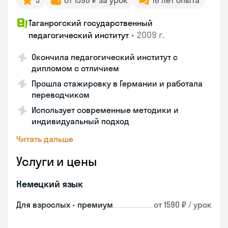
5
от 1590 ₽ за урок
16 лет опыта
Таганрогский государственный
•
2009 г.
педагогический институт
Окончила педагогический институт с
дипломом с отличием
Прошла стажировку в Германии и работала
переводчиком
Использует современные методики и
индивидуальный подход
Читать дальше
Услуги и цены
Немецкий язык
Для взрослых - премиум
от 1590 ₽ / урок