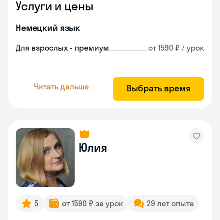
Услуги и цены
Немецкий язык
Для взрослых - премиум
от 1590 ₽ / урок
Читать дальше
Выбрать время
Юлия
5
от 1590 ₽ за урок
29 лет опыта