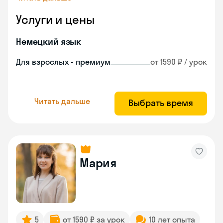
Услуги и цены
Немецкий язык
Для взрослых - премиум
от 1590 ₽ / урок
Читать дальше
Выбрать время
Мария
5
от 1590 ₽ за урок
10 лет опыта