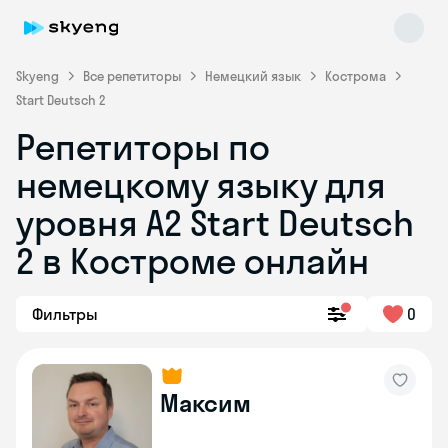
Skyeng
Все репетиторы
Немецкий язык
Кострома
Start Deutsch 2
Репетиторы по
немецкому языку для
уровня A2 Start Deutsch
2 в Костроме онлайн
Skyeng Chat
online
Фильтры
0
Максим