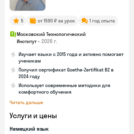
5
от 1590 ₽ за урок
1 год опыта
Московский Технологический
•
2026 г.
Институт
Изучает языки с 2015 года и активно помогает
ученикам
Получил сертификат Goethe-Zertifikat B2 в
2024 году
Использует современные методики для
комфортного обучения
Читать дальше
Услуги и цены
Немецкий язык