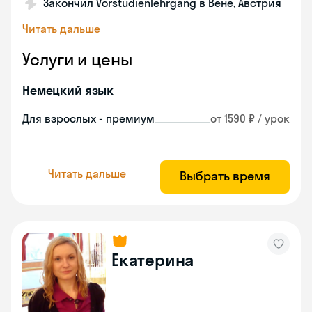
Закончил Vorstudienlehrgang в Вене, Австрия
Читать дальше
Услуги и цены
Немецкий язык
Для взрослых - премиум
от 1590 ₽ / урок
Читать дальше
Выбрать время
Екатерина