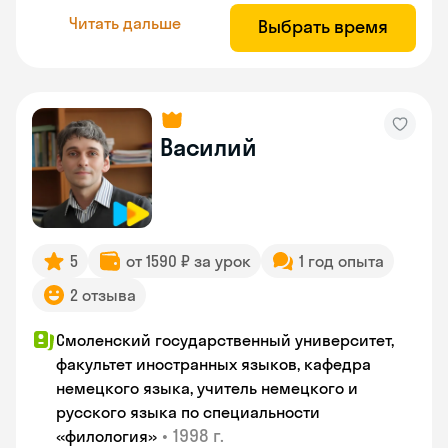
Читать дальше
Выбрать время
Василий
5
от 1590 ₽ за урок
1 год опыта
2 отзыва
Смоленский государственный университет,
факультет иностранных языков, кафедра
немецкого языка, учитель немецкого и
русского языка по специальности
•
1998 г.
«филология»