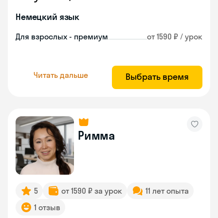
Немецкий язык
Для взрослых - премиум
от 1590 ₽ / урок
Читать дальше
Выбрать время
Римма
5
от 1590 ₽ за урок
11 лет опыта
1 отзыв