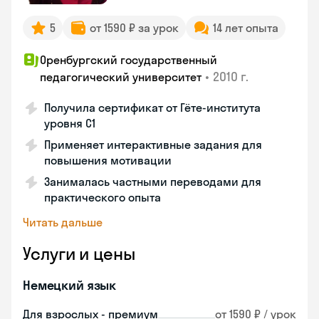
5
от 1590 ₽ за урок
14 лет опыта
Оренбургский государственный
•
2010 г.
педагогический университет
Получила сертификат от Гёте-института
уровня C1
Применяет интерактивные задания для
повышения мотивации
Занималась частными переводами для
практического опыта
Читать дальше
Услуги и цены
Немецкий язык
Для взрослых - премиум
от 1590 ₽ / урок