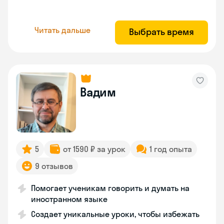
Читать дальше
Выбрать время
Вадим
5
от 1590 ₽ за урок
1 год опыта
9 отзывов
Помогает ученикам говорить и думать на
иностранном языке
Создает уникальные уроки, чтобы избежать