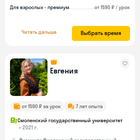
Для взрослых - премиум
от 1590 ₽ / урок
Читать дальше
Выбрать время
Евгения
от 1590 ₽ за урок
7 лет опыта
Смоленский государственный университет
•
2021 г.