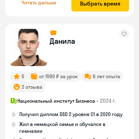
Читать дальше
Выбрать время
Данила
5
от 1590 ₽ за урок
6 лет опыта
2 отзыва
•
2024 г.
Национальный институт Бизнеса
Получил диплом DSD 2 уровня С1 в 2020 году
Жил в немецкой семье и обучался в
гимназии