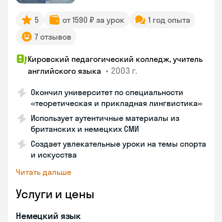
5
от 1590 ₽ за урок
1 год опыта
7 отзывов
Кировский педагогический колледж, учитель
•
2003 г.
английского языка
Окончил университет по специальности
«теоретическая и прикладная лингвистика»
Использует аутентичные материалы из
британских и немецких СМИ
Создает увлекательные уроки на темы спорта
и искусства
Читать дальше
Услуги и цены
Немецкий язык