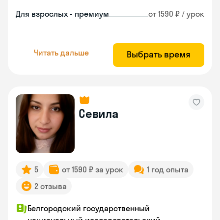
Для взрослых - премиум
от 1590 ₽ / урок
Читать дальше
Выбрать время
Севила
5
от 1590 ₽ за урок
1 год опыта
2 отзыва
Белгородский государственный