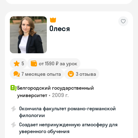
Олеся
5
от 1590 ₽ за урок
7 месяцев опыта
3 отзыва
Белгородский государственный
•
2009 г.
университет
Окончила факультет романо-германской
филологии
Создает непринужденную атмосферу для
уверенного обучения