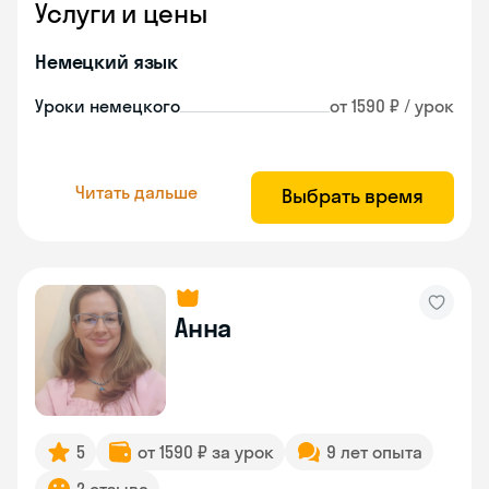
Услуги и цены
Немецкий язык
Уроки немецкого
от 1590 ₽ / урок
Читать дальше
Выбрать время
Анна
5
от 1590 ₽ за урок
9 лет опыта