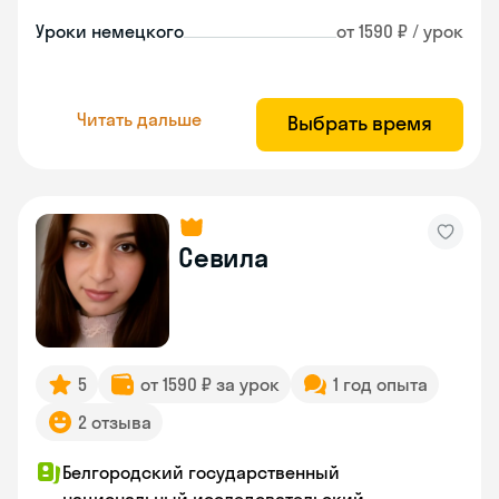
Уроки немецкого
от 1590 ₽ / урок
Читать дальше
Выбрать время
Севила
5
от 1590 ₽ за урок
1 год опыта
2 отзыва
Белгородский государственный