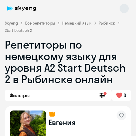
Skyeng
Все репетиторы
Немецкий язык
Рыбинск
Start Deutsch 2
Репетиторы по
немецкому языку для
уровня A2 Start Deutsch
2 в Рыбинске онлайн
Skyeng Chat
online
Фильтры
0
Евгения