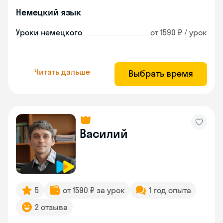
Немецкий язык
Уроки немецкого
от 1590 ₽ / урок
Читать дальше
Выбрать время
Василий
5
от 1590 ₽ за урок
1 год опыта
2 отзыва