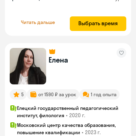
Читать дальше
Выбрать время
Елена
5
от 1590 ₽ за урок
1 год опыта
Елецкий государственный педагогический
•
2020 г.
институт, филология
Московский центр качества образования,
•
2023 г.
повышение квалификации