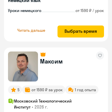
Немецкий язык
Уроки немецкого
от 1590 ₽ / урок
Читать дальше
Выбрать время
Максим
5
от 1590 ₽ за урок
1 год опыта
Московский Технологический
•
2026 г.
Институт