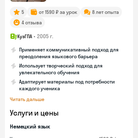
5
от 1590 ₽ за урок
8 лет опыта
4 отзыва
•
2005 г.
КузГПА
Применяет коммуникативный подход для
преодоления языкового барьера
Использует творческий подход для
увлекательного обучения
Адаптирует материалы под потребности
каждого ученика
Читать дальше
Услуги и цены
Немецкий язык