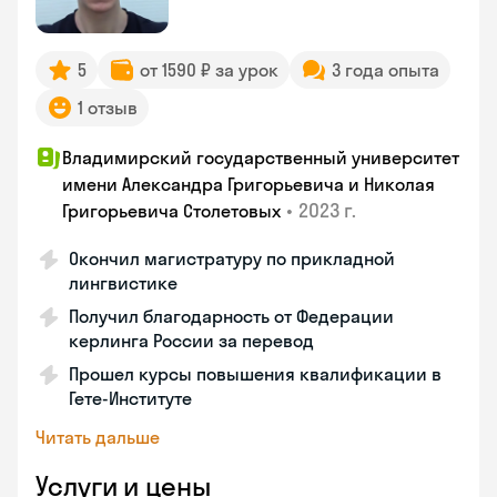
5
от 1590 ₽ за урок
3 года опыта
1 отзыв
Владимирский государственный университет
имени Александра Григорьевича и Николая
•
2023 г.
Григорьевича Столетовых
Окончил магистратуру по прикладной
лингвистике
Получил благодарность от Федерации
керлинга России за перевод
Прошел курсы повышения квалификации в
Гете-Институте
Читать дальше
Услуги и цены