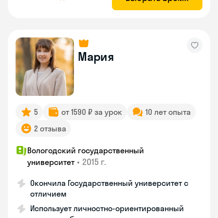
Мария
5
от 1590 ₽ за урок
10 лет опыта
2 отзыва
Вологодский государственный
•
2015 г.
университет
Окончила Государственный университет с
отличием
Использует личностно-ориентированный