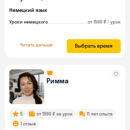
Немецкий язык
Уроки немецкого
от 1590 ₽ / урок
Читать дальше
Выбрать время
Римма
5
от 1590 ₽ за урок
11 лет опыта
1 отзыв