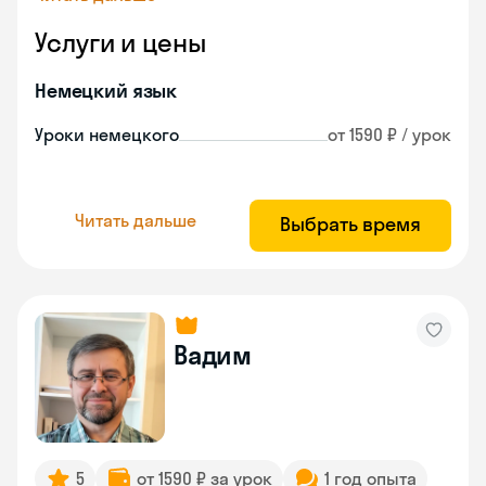
Услуги и цены
Немецкий язык
Уроки немецкого
от 1590 ₽ / урок
Читать дальше
Выбрать время
Вадим
5
от 1590 ₽ за урок
1 год опыта