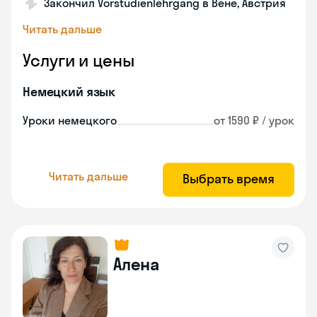
Закончил Vorstudienlehrgang в Вене, Австрия
Читать дальше
Услуги и цены
Немецкий язык
Уроки немецкого
от 1590 ₽ / урок
Читать дальше
Выбрать время
Алена