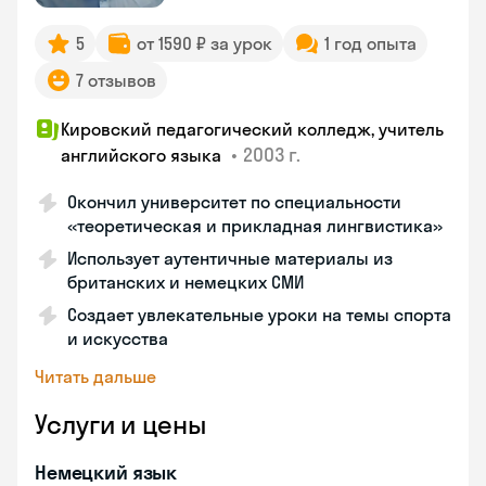
5
от 1590 ₽ за урок
1 год опыта
7 отзывов
Кировский педагогический колледж, учитель
•
2003 г.
английского языка
Окончил университет по специальности
«теоретическая и прикладная лингвистика»
Использует аутентичные материалы из
британских и немецких СМИ
Создает увлекательные уроки на темы спорта
и искусства
Читать дальше
Услуги и цены
Немецкий язык