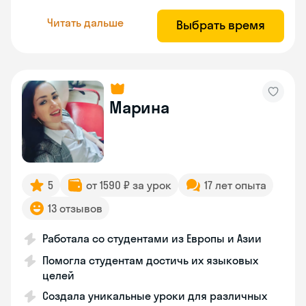
Читать дальше
Выбрать время
Марина
5
от 1590 ₽ за урок
17 лет опыта
13 отзывов
Работала со студентами из Европы и Азии
Помогла студентам достичь их языковых
целей
Создала уникальные уроки для различных