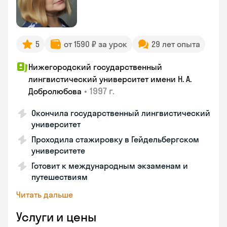
5
от 1590 ₽ за урок
29 лет опыта
Нижегородский государственный
лингвистический университет имени Н. А.
•
1997 г.
Добролюбова
Окончила государственный лингвистический
университет
Проходила стажировку в Гейдельбергском
университете
Готовит к международным экзаменам и
путешествиям
Читать дальше
Услуги и цены