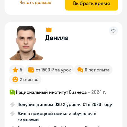
Читать дальше
Выбрать время
Данила
5
от 1590 ₽ за урок
6 лет опыта
2 отзыва
•
2024 г.
Национальный институт Бизнеса
Получил диплом DSD 2 уровня С1 в 2020 году
Жил в немецкой семье и обучался в
гимназии