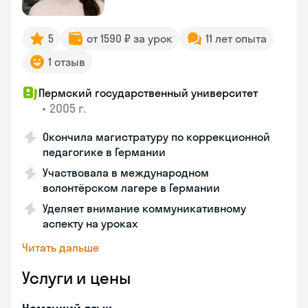
5
от 1590 ₽ за урок
11 лет опыта
1 отзыв
Пермский государственный университет
•
2005 г.
Окончила магистратуру по коррекционной
педагогике в Германии
Участвовала в международном
волонтёрском лагере в Германии
Уделяет внимание коммуникативному
аспекту на уроках
Читать дальше
Услуги и цены