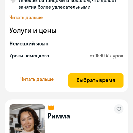
Увлекается танцами и вокалом, что делает
занятия более увлекательными
Читать дальше
Услуги и цены
Немецкий язык
Уроки немецкого
от 1590 ₽ / урок
Читать дальше
Выбрать время
Римма