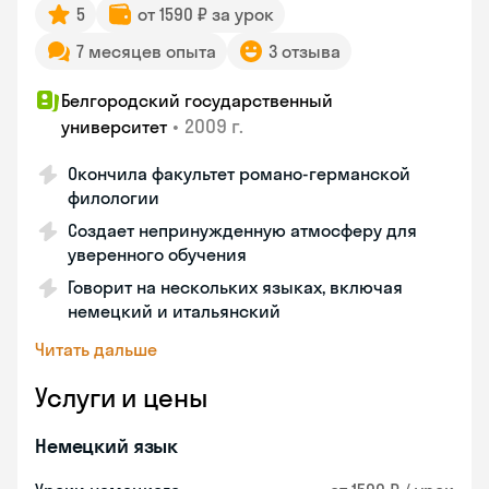
5
от 1590 ₽ за урок
7 месяцев опыта
3 отзыва
Белгородский государственный
•
2009 г.
университет
Окончила факультет романо-германской
филологии
Создает непринужденную атмосферу для
уверенного обучения
Говорит на нескольких языках, включая
немецкий и итальянский
Читать дальше
Услуги и цены
Немецкий язык