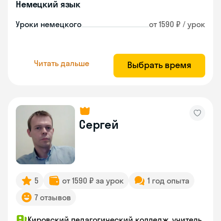
Немецкий язык
Уроки немецкого
от 1590 ₽ / урок
Читать дальше
Выбрать время
Сергей
5
от 1590 ₽ за урок
1 год опыта
7 отзывов
Кировский педагогический колледж, учитель