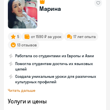
Марина
5
от 1590 ₽ за урок
17 лет опыта
13 отзывов
Работала со студентами из Европы и Азии
Помогла студентам достичь их языковых
целей
Создала уникальные уроки для различных
культурных профилей
Читать дальше
Услуги и цены