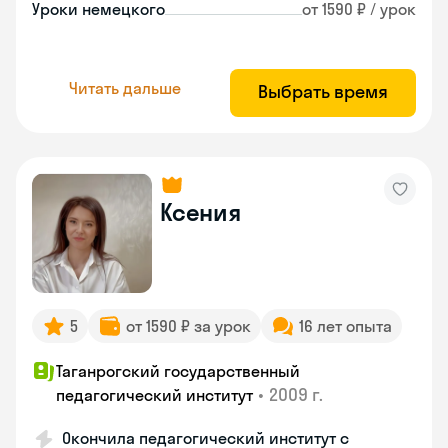
Уроки немецкого
от 1590 ₽ / урок
Читать дальше
Выбрать время
Ксения
5
от 1590 ₽ за урок
16 лет опыта
Таганрогский государственный
•
2009 г.
педагогический институт
Окончила педагогический институт с