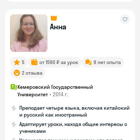
Анна
5
от 1590 ₽ за урок
9 лет опыта
2 отзыва
Кемеровский Государственный
•
2014 г.
Университет
Преподает четыре языка, включая китайский
и русский как иностранный
Адаптирует уроки, находя общие интересы с
учениками