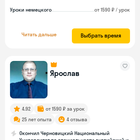
Уроки немецкого
от 1590 ₽ / урок
Читать дальше
Выбрать время
Ярослав
4.92
от 1590 ₽ за урок
25 лет опыта
4 отзыва
Окончил Черновицкий Национальный