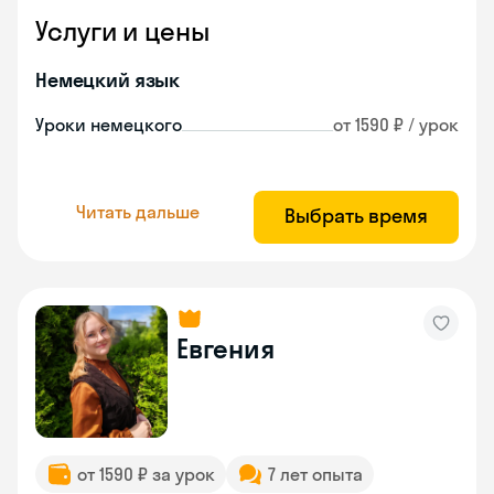
Услуги и цены
Немецкий язык
Уроки немецкого
от 1590 ₽ / урок
Читать дальше
Выбрать время
Евгения
от 1590 ₽ за урок
7 лет опыта