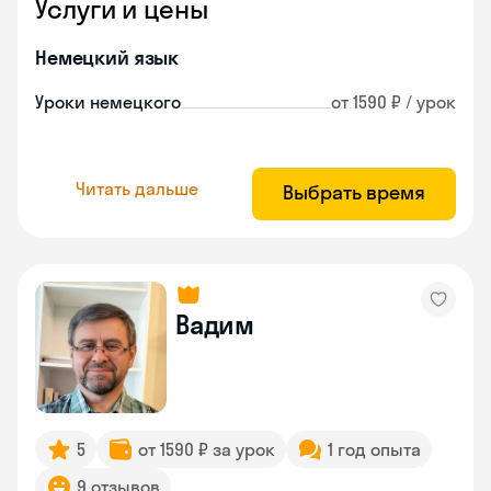
Услуги и цены
Немецкий язык
Уроки немецкого
от 1590 ₽ / урок
Читать дальше
Выбрать время
Вадим
5
от 1590 ₽ за урок
1 год опыта
9 отзывов