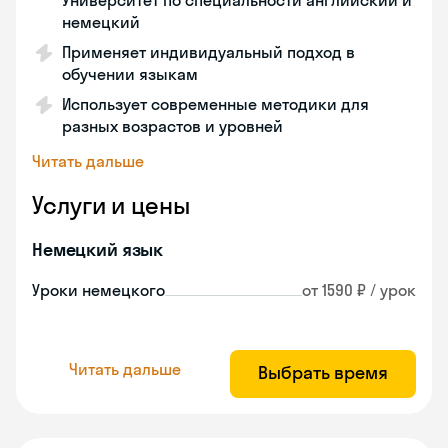
Университет по специальности английский и
немецкий
Применяет индивидуальный подход в
обучении языкам
Использует современные методики для
разных возрастов и уровней
Читать дальше
Услуги и цены
Немецкий язык
Уроки немецкого
от 1590 ₽ / урок
Читать дальше
Выбрать время