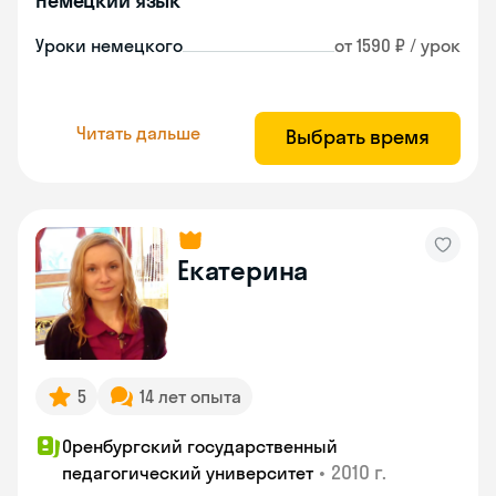
Немецкий язык
Уроки немецкого
от 1590 ₽ / урок
Читать дальше
Выбрать время
Екатерина
5
14 лет опыта
Оренбургский государственный
•
2010 г.
педагогический университет