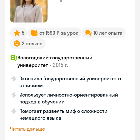
5
от 1590 ₽ за урок
10 лет опыта
2 отзыва
Вологодский государственный
•
2015 г.
университет
Окончила Государственный университет с
отличием
Использует личностно-ориентированный
подход в обучении
Помогает развеять миф о сложности
немецкого языка
Читать дальше