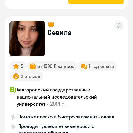
Севила
5
от 1590 ₽ за урок
1 год опыта
2 отзыва
Белгородский государственный
национальный исследовательский
•
2014 г.
университет
Поможет легко и быстро запомнить слова
Проводит увлекательные уроки с
элементами общения