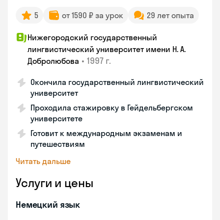
5
от 1590 ₽ за урок
29 лет опыта
Нижегородский государственный
лингвистический университет имени Н. А.
•
1997 г.
Добролюбова
Окончила государственный лингвистический
университет
Проходила стажировку в Гейдельбергском
университете
Готовит к международным экзаменам и
путешествиям
Читать дальше
Услуги и цены
Немецкий язык